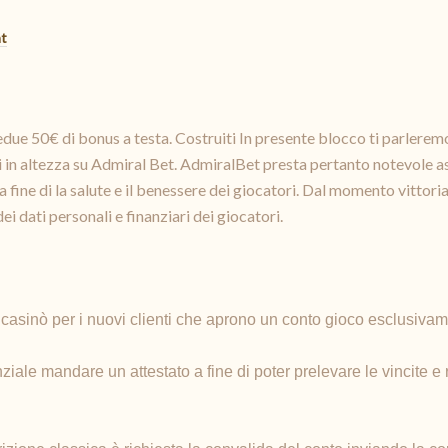
t
ue 50€ di bonus a testa. Costruiti In presente blocco ti parleremo 
zi in altezza su Admiral Bet. AdmiralBet presta pertanto notevole as
 a fine di la salute e il benessere dei giocatori. Dal momento vittor
ei dati personali e finanziari dei giocatori.
 casinò per i nuovi clienti che aprono un conto gioco esclusivam
iale mandare un attestato a fine di poter prelevare le vincite e 