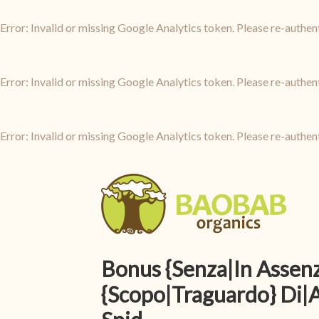
Error: Invalid or missing Google Analytics token. Please re-authen
Error: Invalid or missing Google Analytics token. Please re-authen
Error: Invalid or missing Google Analytics token. Please re-authen
Bonus {Senza|In Assenz
{Scopo|Traguardo} Di|A