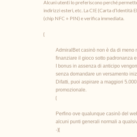
Alcuni utenti lo preferiscono perché permette 
indirizzi esteri, etc. La CIE (Carta d’Identit
(chip NFC + PIN) e verifica immediata.
{
AdmiralBet casinò non è da di meno ne
finanziare il gioco sotto padronanza 
I bonus in assenza di anticipo vengono 
senza domandare un versamento inizi
Difatti, puoi aspirare a maggiori 5.00
promozionale.
{
Perfino ove qualunque casinò del web 
alcuni punti generali normali a qualsi
-}{