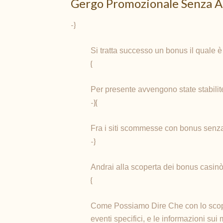
Gergo Promozionale Senza A
-}
Si tratta successo un bonus il quale è
{
Per presente avvengono state stabilite
-}{
Fra i siti scommesse con bonus senza
-}
Andrai alla scoperta dei bonus casinò 
{
Come Possiamo Dire Che con lo scopo d
eventi specifici, e le informazioni sui