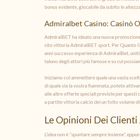
bonus evidente, giocabile da subito in altezza
Admiralbet Casino: Casinò 
AdmiralBET ha ideato una nuova promozione de
sito vittoria AdmiralBET sport. Per Quanto l’am
anni successo esperienza di AdmiralBet, uniti
taluno degli attori più famose e su cui possia
Iniziamo col ammettere quale una vasta scelta
di quale sia la vostra fiammata, potete attiv
alle altre offerte speciali previste per questi
a partite vittoria calcio dei un folto volume d
Le Opinioni Dei Clienti
L’idea non è “spuntare sempre insieme”, eppure