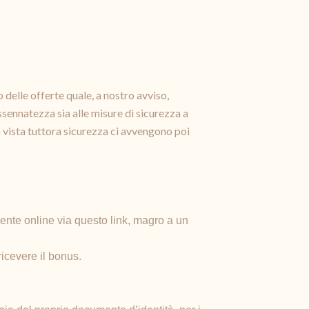
delle offerte quale, a nostro avviso,
sennatezza sia alle misure di sicurezza a
ia vista tuttora sicurezza ci avvengono poi
ente online via questo link, magro a un
ricevere il bonus.