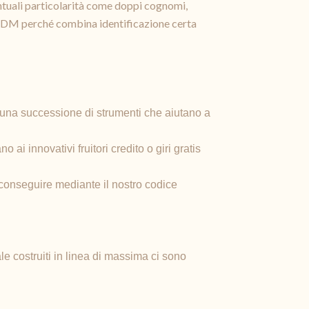
ventuali particolarità come doppi cognomi,
ino ADM perché combina identificazione certa
 una successione di strumenti che aiutano a
ai innovativi fruitori credito o giri gratis
 conseguire mediante il nostro codice
e costruiti in linea di massima ci sono