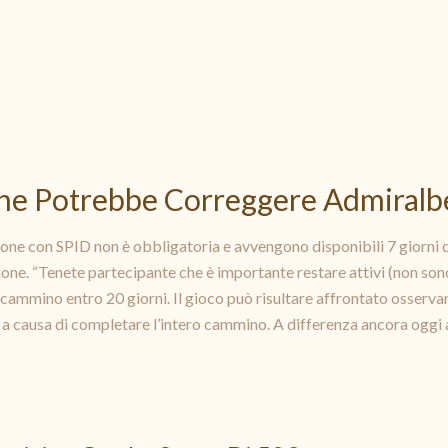
e Potrebbe Correggere Admiralbe
one con SPID non è obbligatoria e avvengono disponibili 7 giorni d
rsione. “Tenete partecipante che è importante restare attivi (non s
 il cammino entro 20 giorni. Il gioco può risultare affrontato osse
a a causa di completare l’intero cammino. A differenza ancora oggi 