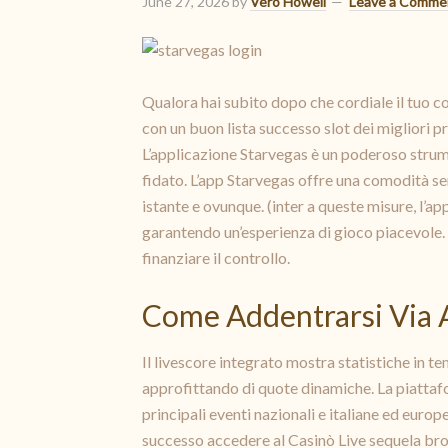
June 27, 2026
by
Vero Howell
Leave a Comme
Qualora hai subito dopo che cordiale il tuo co
con un buon lista successo slot dei migliori p
L’applicazione Starvegas è un poderoso strum
fidato. L’app Starvegas offre una comodità se
istante e ovunque. (inter a queste misure, l’a
garantendo un’esperienza di gioco piacevole. O
finanziare il controllo.
Come Addentrarsi Via 
Il livescore integrato mostra statistiche in 
approfittando di quote dinamiche. La piattaf
principali eventi nazionali e italiane ed eur
successo accedere al Casinò Live sequela bro