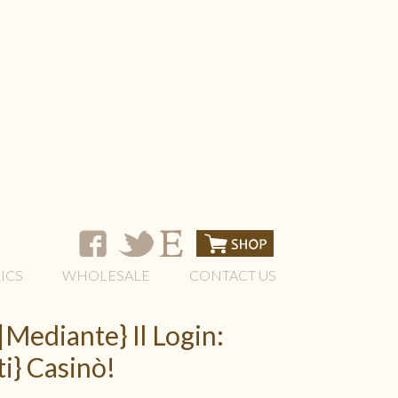
ICS
WHOLESALE
CONTACT US
|Mediante} Il Login:
ti} Casinò!