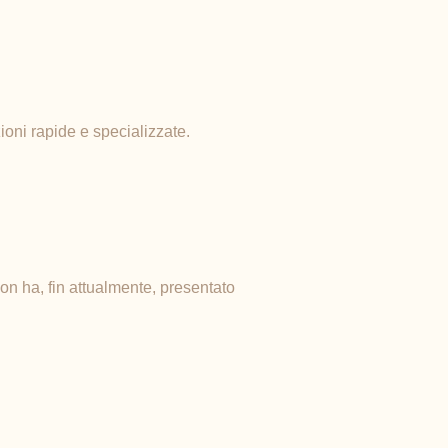
ioni rapide e specializzate.
non ha, fin attualmente, presentato