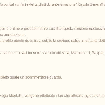
a puntata chiari e dettagliati durante la sezione “Regole Generali 
negozio online è probabilmente Lux Blackjack, versione esclusiva
uno annotazione.
 profilo utente dove trovi subito la sezione saldo, mediante dettag
era veloce il infatti incontro via i circuiti Visa, Mastercard, Paypa
 aspetto quale un scommettitore guarda.
Mega Moolah”, vengono effettuate i fari che attirano i giocatori i