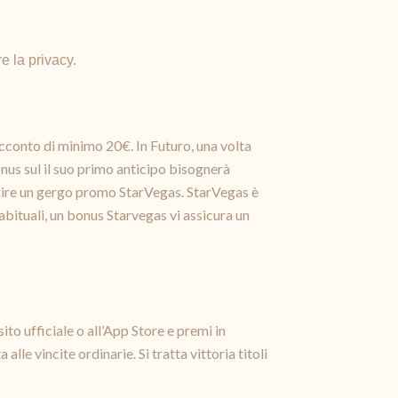
e la privacy.
acconto di minimo 20€. In Futuro, una volta
nus sul il suo primo anticipo bisognerà
serire un gergo promo StarVegas. StarVegas è
 abituali, un bonus Starvegas vi assicura un
to ufficiale o all’App Store e premi in
lle vincite ordinarie. Si tratta vittoria titoli