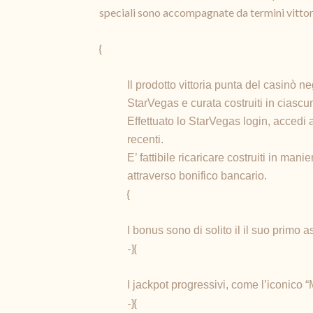
speciali sono accompagnate da termini vittori
{
Il prodotto vittoria punta del casinò 
StarVegas e curata costruiti in ciasc
Effettuato lo StarVegas login, accedi al
recenti.
E’ fattibile ricaricare costruiti in mani
attraverso bonifico bancario.
{
I bonus sono di solito il il suo primo
-}{
I jackpot progressivi, come l’iconico “
-}{