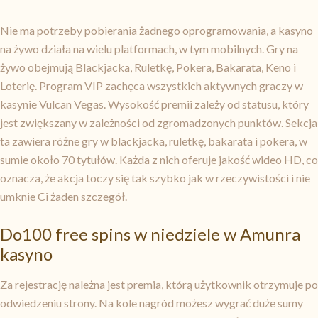
Nie ma potrzeby pobierania żadnego oprogramowania, a kasyno
na żywo działa na wielu platformach, w tym mobilnych. Gry na
żywo obejmują Blackjacka, Ruletkę, Pokera, Bakarata, Keno i
Loterię. Program VIP zachęca wszystkich aktywnych graczy w
kasynie Vulcan Vegas. Wysokość premii zależy od statusu, który
jest zwiększany w zależności od zgromadzonych punktów. Sekcja
ta zawiera różne gry w blackjacka, ruletkę, bakarata i pokera, w
sumie około 70 tytułów. Każda z nich oferuje jakość wideo HD, co
oznacza, że akcja toczy się tak szybko jak w rzeczywistości i nie
umknie Ci żaden szczegół.
Do100 free spins w niedziele w Amunra
kasyno
Za rejestrację należna jest premia, którą użytkownik otrzymuje po
odwiedzeniu strony. Na kole nagród możesz wygrać duże sumy