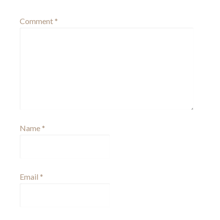
Comment
*
Name
*
Email
*