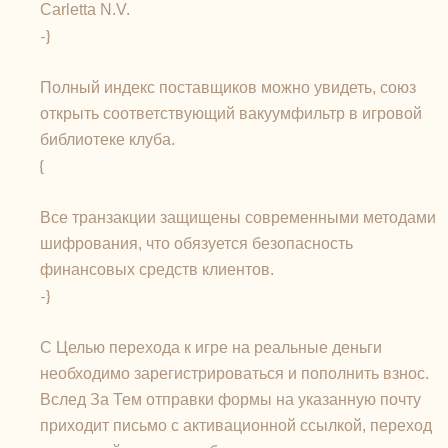
Сarletta N.V.
-}
Полный индекс поставщиков можно увидеть, союз
открыть соответствующий вакуумфильтр в игровой
библиотеке клуба.
{
Все транзакции защищены современными методами
шифрования, что обязуется безопасность
финансовых средств клиентов.
-}
С Целью перехода к игре на реальные деньги
необходимо зарегистрироваться и пополнить взнос.
Вслед За Тем отправки формы на указанную почту
приходит письмо с активационной ссылкой, переход