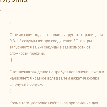
-}
{
Оптимизация кода позволяет загружать страницы за
0,8-1,2 секунды аж при соединении 3G, а игры
запускаются за 2-4 секунды в зависимости от
сложности графики.
-}
Этот вознаграждение не требует пополнения счета и
начисляется краткое вслед за тем нажатия кнопки
«Получить бонус».
{
Кроме того, доступно мобильное приложение для