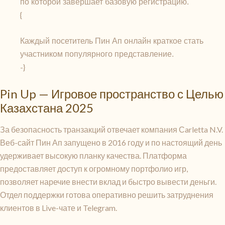
по которой завершает базовую регистрацию.
{
Каждый посетитель Пин Ап онлайн краткое стать
участником популярного представление.
-}
Pin Up — Игровое пространство с Целью
Казахстана 2025
За безопасность транзакций отвечает компания Сarletta N.V.
Веб-сайт Пин Ап запущено в 2016 году и по настоящий день
удерживает высокую планку качества. Платформа
предоставляет доступ к огромному портфолио игр,
позволяет наречие внести вклад и быстро вывести деньги.
Отдел поддержки готова оперативно решить затруднения
клиентов в Live-чате и Telegram.