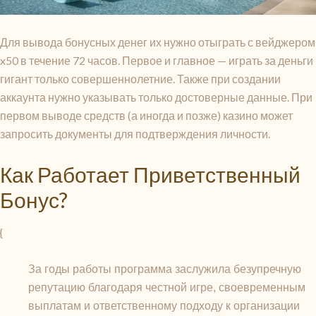
Для вывода бонусных денег их нужно отыграть с вейджером
x50 в течение 72 часов. Первое и главное — играть за деньги
гигант только совершеннолетние. Также при создании
аккаунта нужно указывать только достоверные данные. При
первом выводе средств (а иногда и позже) казино может
запросить документы для подтверждения личности.
Как Работает Приветственный
Бонус?
{
За годы работы программа заслужила безупречную
репутацию благодаря честной игре, своевременным
выплатам и ответственному подходу к организации