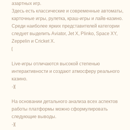
азартных игр.
Здесь есть классические и современные автоматы,
карточные игры, рулетка, краш-игры и лайв-казино.
Среди наиболее ярких представителей категории
следует выделить Aviator, Jet X, Plinko, Space XY,
Zeppelin и Cricket X.
{
Live-игры отличаются высокой степенью
интерактивности и создают атмосферу реального
казино.
-}{
На основании детального анализа всех аспектов
работы платформы можно сформулировать
следующие выводы.
-}{