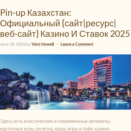
Pin-up Казахстан:
Официальный {сайт|ресурс|
веб-сайт} Казино И Ставок 2025
June 28, 2026
by
Vero Howell
Leave a Comment
Здесь есть классические и современные автоматы,
карточные игры, рулетка, краш-игры и лайв-казино.