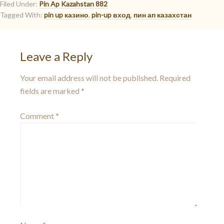
Filed Under:
Pin Ap Kazahstan 882
Tagged With:
pin up казино
,
pin-up вход
,
пин ап казахстан
Leave a Reply
Your email address will not be published.
Required
fields are marked
*
Comment
*