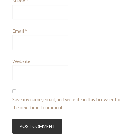
Name
*
Email
*
Website
Save my name, email, and website in this browser for
the next time I comment.