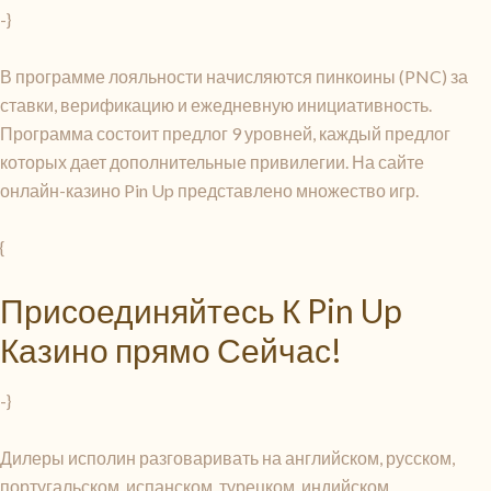
-}
В программе лояльности начисляются пинкоины (PNC) за
ставки, верификацию и ежедневную инициативность.
Программа состоит предлог 9 уровней, каждый предлог
которых дает дополнительные привилегии. На сайте
онлайн-казино Pin Up представлено множество игр.
{
Присоединяйтесь К Pin Up
Казино прямо Сейчас!
-}
Дилеры исполин разговаривать на английском, русском,
португальском, испанском, турецком, индийском,