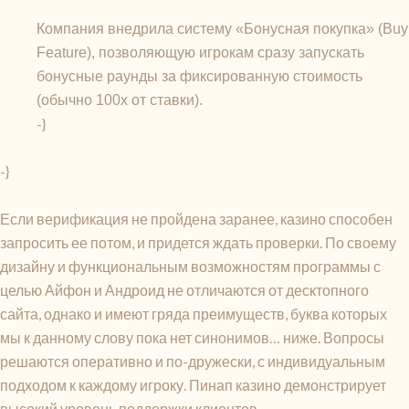
Компания внедрила систему «Бонусная покупка» (Buy
Feature), позволяющую игрокам сразу запускать
бонусные раунды за фиксированную стоимость
(обычно 100x от ставки).
-}
-}
Если верификация не пройдена заранее, казино способен
запросить ее потом, и придется ждать проверки. По своему
дизайну и функциональным возможностям программы с
целью Айфон и Андроид не отличаются от десктопного
сайта, однако и имеют гряда преимуществ, буква которых
мы к данному слову пока нет синонимов… ниже. Вопросы
решаются оперативно и по-дружески, с индивидуальным
подходом к каждому игроку. Пинап казино демонстрирует
высокий уровень поддержки клиентов.