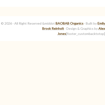
© 2026 · All Right Reserved &middot
BAOBAB Organics
· Built by
Emily
Brook Reinholt
· Design & Graphics by
Alex
Jones
[footer_custombacktotop]