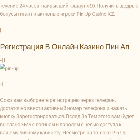
течение 24 часов, наивысший кэшаут х10. Получить щедрые
бонусы гигант и активные игроки Pin Up Casino KZ.
{
Регистрация В Онлайн Казино Пин Ап
-} {
-}
Союз вам выбираете регистрацию через телефон,
достаточно ввести активный номер телефона и нажать
кнопку Зарегистрироваться. Вслед За Тем этого вам будет
выслано SMS с логином и паролем с целью доступа к
вашему личному кабинету. Несмотря на то, союз Pin Up