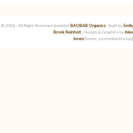
© 2026 · All Right Reserved &middot
BAOBAB Organics
· Built by
Emily
Brook Reinholt
· Design & Graphics by
Alex
Jones
[footer_custombacktotop]