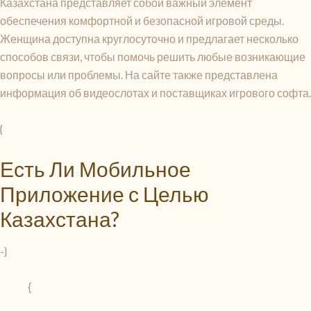
Казахстана представляет собой важный элемент
обеспечения комфортной и безопасной игровой среды.
Женщина доступна круглосуточно и предлагает несколько
способов связи, чтобы помочь решить любые возникающие
вопросы или проблемы. На сайте также представлена
информация об видеослотах и поставщиках игрового софта.
{
Есть Ли Мобильное
Приложение с Целью
Казахстана?
-}
{