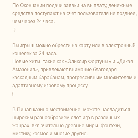
По Окончании подачи заявки на выплату, денежные
средства поступают на счет пользователя не позднее,
чем через 24 часа.
-}
Выигрыш можно обрести на карту или в электронный
кошелек за 24 часа.
Новые хиты, такие как «Эликсир Фортуны» и «Дикая
Амазония», привлекают внимание благодаря
каскадным барабанам, прогрессивным множителям и
адаптивному игровому процессу.
{
В Пинап казино местоимение- можете насладиться
широким разнообразием слот-игр в различных
жанрах, включительно древние миры, фэнтези,
мистику, космос и многие другие.