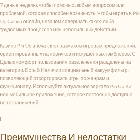
7 день в неделю, чтобы помочь с любым вопросом или
проблемой, которая способен возникнуть. Чтобы играть в Pin
Up Casino онлайн, незачем совершать каких-либо
трудоёмких процессов или непосильных действий.
Казино Pin Up впечатляет размахом игровых предложений,
ориентированных на новичков и искушённых гэмблеров. С
Целью комфорт пользования развлечения разделены на
категории. Есть В Наличии специальный вакуумфильтр,
позволяющий отсортировать игры по жанрам и
функционалу. Используйте актуальное зеркало Pin Up KZ
или мобильное приложение, которое постоянно доступно
без ограничений.
{
Преимущества И недостатки