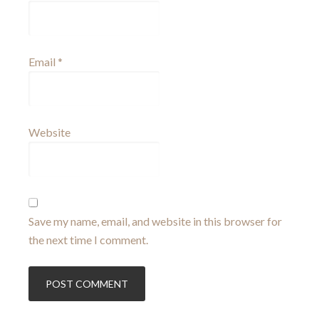
Email
*
Website
Save my name, email, and website in this browser for
the next time I comment.