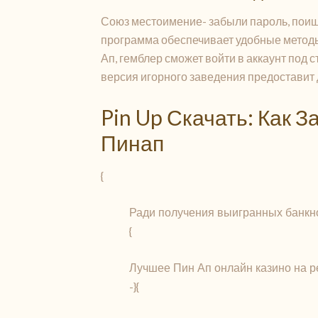
Союз местоимение- забыли пароль, поищи
программа обеспечивает удобные методы
Ап, гемблер сможет войти в аккаунт под 
версия игорного заведения предоставит д
Pin Up Скачать: Как
Пинап
{
Ради получения выигранных банкно
{
Лучшее Пин Ап онлайн казино на р
-}{