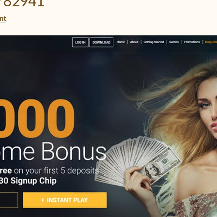
r82941
nt