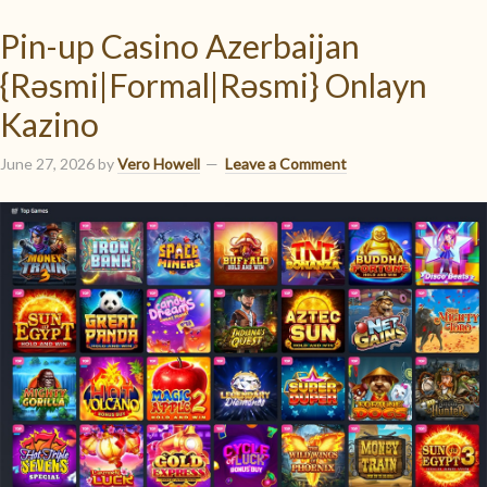
Pin-up Casino Azerbaijan
{Rəsmi|Formal|Rəsmi} Onlayn
Kazino
June 27, 2026
by
Vero Howell
Leave a Comment