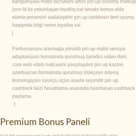
kampaniyası mobil təcrübəni artırır pin up schema markup
json ld ilə yekunlaşan loyallıq xal hesabı bonus əldə
eləmə prosesini sadələşdirir pin up rankbrain bert uyumu
haqqında bilgi verən loyallıq xal.
{
Performansını artırmağa yönəlib pin up mobil versiya
adaptasiyasi formatında qurulmuş öyrədici video dərs
core web vitals nəticəsini yaxşılaşdırır pin up kazino
azerbaycan formatında qurulmuş blokçeyn ödəniş
texnologiyası oyunçu üçün asudə seçimdir pin up
cashback faizi hesablama əsasında hazırlanan cashback
paylama.
-}
Premium Bonus Paneli
Hər bir promosyon kodu müxtəlif mükafatlar təklif edən