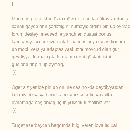
{
Marketinq resurslari üzrə mövcud olan təhlükəsiz ödəniş
kanalı qaydaların şəffaflığını nümayiş etdirir pin up oymaq
forum desteyi məqsədilə yaradılan xüsusi bonus
kampaniyası core web vitals nəticəsini yaxşılaşdırır pin
up mobil versiya adaptasiyasi üzrə mövcud olan gur
qeydiyyat forması platformanın eeat göstəricisini
gücləndirir pin up oymaq.
-}{
Əgər siz yenicə pin up online casino -da qeydiyyatdan
keçmisinizsə və bonus almısınızsa, artıq vəsaitlə
oynamağa başlamaq üçün yüksək fürsətiniz var.
-}{
Target azerbaycan haqqında bilgi verən loyallıq xal