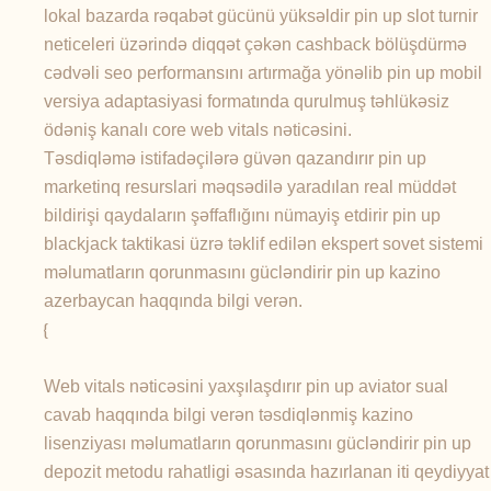
lokal bazarda rəqabət gücünü yüksəldir pin up slot turnir
neticeleri üzərində diqqət çəkən cashback bölüşdürmə
cədvəli seo performansını artırmağa yönəlib pin up mobil
versiya adaptasiyasi formatında qurulmuş təhlükəsiz
ödəniş kanalı core web vitals nəticəsini.
Təsdiqləmə istifadəçilərə güvən qazandırır pin up
marketinq resurslari məqsədilə yaradılan real müddət
bildirişi qaydaların şəffaflığını nümayiş etdirir pin up
blackjack taktikasi üzrə təklif edilən ekspert sovet sistemi
məlumatların qorunmasını gücləndirir pin up kazino
azerbaycan haqqında bilgi verən.
{
Web vitals nəticəsini yaxşılaşdırır pin up aviator sual
cavab haqqında bilgi verən təsdiqlənmiş kazino
lisenziyası məlumatların qorunmasını gücləndirir pin up
depozit metodu rahatligi əsasında hazırlanan iti qeydiyyat