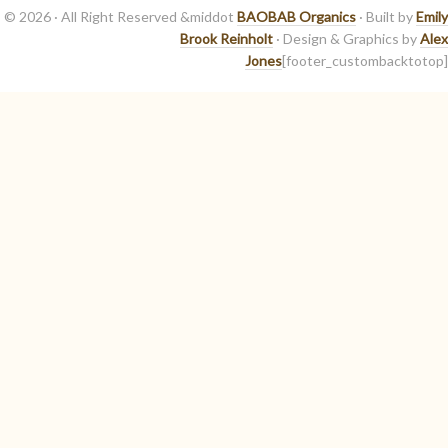
© 2026 · All Right Reserved &middot
BAOBAB Organics
· Built by
Emily
Brook Reinholt
· Design & Graphics by
Alex
Jones
[footer_custombacktotop]