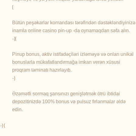
{
Bütün peşəkarlar komandası tərəfindən dəstəkləndiyinizə
inamla online casino pin-up -da oynamaqdan səfa alın.
-}{
Pinup bonus, aktiv istifadəçiləri izləməyə və onları unikal
bonuslarla mükafatlandırmağa imkan verən xüsusi
proqram təminatı hazırlayıb.
-}
Əzəmətli sormaq şansınızı genişlətmək ötrü ibtidai
depozitinizdə 100% bonus və pulsuz fırlanmalar əldə
edin.
-} {