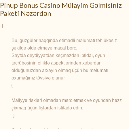
Pinup Bonus Casino Mülayim Gəlmisiniz
Paketi Nəzərdən
-}
Bu, güzgülər haqqında etimadli məlumatı təhlükəsiz
şəkildə əldə etməyə macal borc.
Saytda qeydiyyatdan keçməzdən ibtidai, oyun
təcrübəsinin elliklə aspektlərindən xəbərdar
olduğunuzdan arxayın olmaq üçün bu məlumatı
oxumağınız tövsiyə olunur.
{
Maliyyə riskləri olmadan mərc etmək və oyundan həzz
çixmaq üçün fişlərdən istifadə edin.
-}