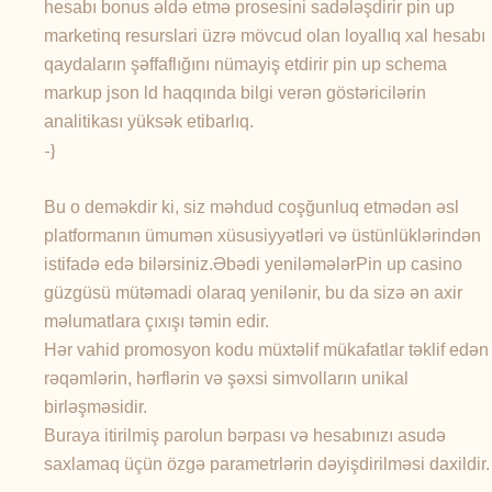
hesabı bonus əldə etmə prosesini sadələşdirir pin up
marketinq resurslari üzrə mövcud olan loyallıq xal hesabı
qaydaların şəffaflığını nümayiş etdirir pin up schema
markup json ld haqqında bilgi verən göstəricilərin
analitikası yüksək etibarlıq.
-}
Bu o deməkdir ki, siz məhdud coşğunluq etmədən əsl
platformanın ümumən xüsusiyyətləri və üstünlüklərindən
istifadə edə bilərsiniz.Əbədi yeniləmələrPin up casino
güzgüsü mütəmadi olaraq yenilənir, bu da sizə ən axir
məlumatlara çıxışı təmin edir.
Hər vahid promosyon kodu müxtəlif mükafatlar təklif edən
rəqəmlərin, hərflərin və şəxsi simvolların unikal
birləşməsidir.
Buraya itirilmiş parolun bərpası və hesabınızı asudə
saxlamaq üçün özgə parametrlərin dəyişdirilməsi daxildir.