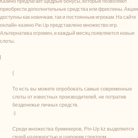
Казино предлагает щедрые бонусы, которые позволяют
приобрести дополнительные средства или фриспины. Акции
доступны как новичкам, так и постоянным игрокам. На сайте
онлайн-казино Pin Up представлено множество игр.
Альтернатива огромен, и каждый месяц появляются новые
слоты.
{
{
То есть вы можете опробовать самые современные
слоты от известных производителей, не потратив
безденежье личных средств.
-}
Среди множества букмекеров, Pin-Up kz выделяется
своей надежностью и широким спектром