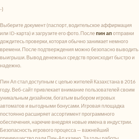
-}
Выберите документ (паспорт, водительское аффирмация
или ID-карта) и загрузите его фото. После
пин ап
отправки
дождитесь проверки, которая обычно занимает немного
времени. После подтверждения можно безопасно выводить
выигрыши. Вывод денежных средств происходит быстро и
надежно.
Пин Ап стал доступным с целью жителей Казахстана в 2016
году. Веб-сайт привлекает внимание пользователей своим
уникальным дизайном, богатым выбором игровых
автоматов и выгодными бонусами. Игровая площадка
постоянно расширяет ассортимент программного
обеспечения, наречие внедряя новые имена в индустрии.
Безопасность игрового процесса — важнейший
преимущество ради Пин-Ап казино. За годы работы