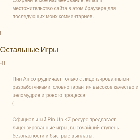
Сохранить моё наименование, email и
местожительство сайта в этом браузере для
последующих моих комментариев.
{
Остальные Игры
-} {
Пин Ап сотрудничает только с лицензированными
разработчиками, словно гарантия высокое качество и
целомудрие игрового процесса.
{
Официальный Pin-Up KZ ресурс предлагает
лицензированные игры, высочайший ступень
безопасности и быстрые выплаты.