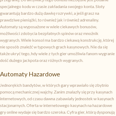
specjalnego kodu w czasie zakładania swojego konta. Sloty
gwarantują bardzo dużą dawkę rozrywki, a jeśli grasz na
prawdziwe pieniążki, to również jak i również adrenaliny.
Automaty są wyposażone w wiele ciekawych bonusów,
możliwości zdobycia bezpłatnych spinów oraz mnożnik
wygranych. Wiele konsol ma bardzo ciekawą konstrukcję, której
nie sposób znaleźć w typowych grach kasynowych. Nie da się
także ukryć tego, hdy wiele z tych gier umożliwia fanom wygranie
dość dużego jackpota oraz różnych wygranych.
Automaty Hazardowe
Jednorękich bandytów, w których gary wprawiało się zbytnio
pomocą mechanicznej wajchy. Zanim znalazły się przy kasynach
internetowych, od czasu dawna zabawiały jednostek w kasynach
stacjonarnych. Oferta w internetowego kasynach na hazardowe
gry online wydaje się bardzo szeroka. Cyfra gier, którą dysponują