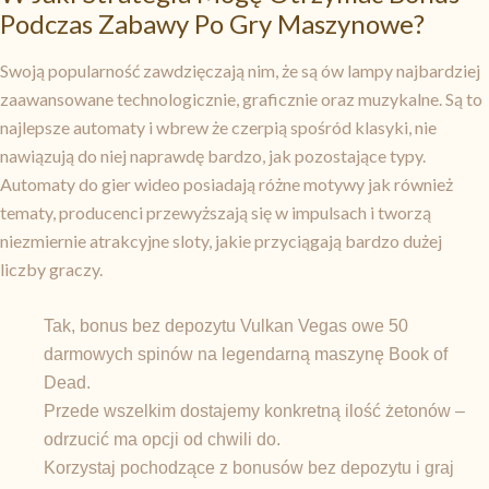
Podczas Zabawy Po Gry Maszynowe?
Swoją popularność zawdzięczają nim, że są ów lampy najbardziej
zaawansowane technologicznie, graficznie oraz muzykalne. Są to
najlepsze automaty i wbrew że czerpią spośród klasyki, nie
nawiązują do niej naprawdę bardzo, jak pozostające typy.
Automaty do gier wideo posiadają różne motywy jak również
tematy, producenci przewyższają się w impulsach i tworzą
niezmiernie atrakcyjne sloty, jakie przyciągają bardzo dużej
liczby graczy.
Tak, bonus bez depozytu Vulkan Vegas owe 50
darmowych spinów na legendarną maszynę Book of
Dead.
Przede wszelkim dostajemy konkretną ilość żetonów –
odrzucić ma opcji od chwili do.
Korzystaj pochodzące z bonusów bez depozytu i graj