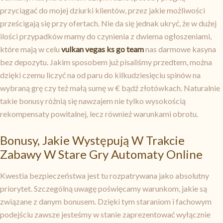
przyciągać do mojej dziurki klientów, przez jakie możliwości
prześcigają się przy ofertach. Nie da się jednak ukryć, że w dużej
ilości przypadków mamy do czynienia z dwiema ogłoszeniami,
które mają w celu
vulkan vegas ks go team
nas darmowe kasyna
bez depozytu. Jakim sposobem już pisaliśmy przedtem, można
dzięki czemu liczyć na od paru do kilkudziesięciu spinów na
wybraną grę czy też małą sumę w € bądź złotówkach. Naturalnie
takie bonusy różnią się nawzajem nie tylko wysokością
rekompensaty powitalnej, lecz również warunkami obrotu.
Bonusy, Jakie Występują W Trakcie
Zabawy W Stare Gry Automaty Online
Kwestia bezpieczeństwa jest tu rozpatrywana jako absolutny
priorytet. Szczególną uwagę poświęcamy warunkom, jakie są
związane z danym bonusem. Dzięki tym staraniom i fachowym
podejściu zawsze jesteśmy w stanie zaprezentować wyłącznie