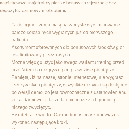
najciekawsze i najatrakcyjniejsze bonusy za rejestrację bez
depozytuz darmowymi obrotami.
Takie ograniczenia mają na zamysle wyeliminowanie
bardzo kolosalnych wygranych już od pierwszego
trafienia.
Asortyment oferowanych dla bonusowych środków gier
jest limitowany przez kasyno.
Można więc go użyć jako swego wariantu trening przed
przejściem do rozgrywki pod prawdziwe pieniądze.
Pamiętaj, iż na naszej stronie internetowej nie wygrasz
rzeczywistych pieniędzy, wszystkie rozrywki są dostępne
po wersji demo, co jest równoznaczne z ustanowieniem,
że są darmowe, a także fan nie może z ich pomocą
niczego zwyciężyć.
By odebrać swój Ice Casino bonus, masz obowiązek
wykonać następujące kroki.