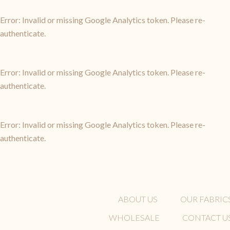
Error: Invalid or missing Google Analytics token. Please re-
authenticate.
Error: Invalid or missing Google Analytics token. Please re-
authenticate.
Error: Invalid or missing Google Analytics token. Please re-
authenticate.
ABOUT US
OUR FABRIC
WHOLESALE
CONTACT U