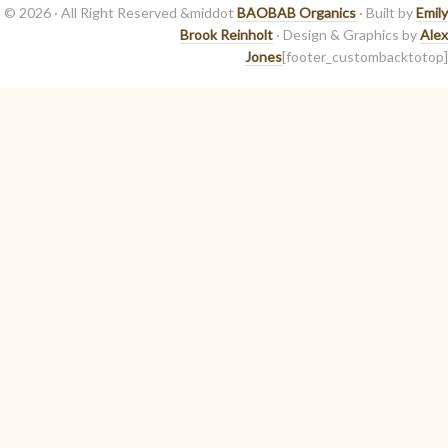
© 2026 · All Right Reserved &middot
BAOBAB Organics
· Built by
Emily
Brook Reinholt
· Design & Graphics by
Alex
Jones
[footer_custombacktotop]