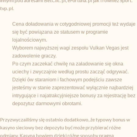
innymi pod adresami BetClic. pl, eFortuna. pl jak i również Sport.
tvp. pl.
Cena doładowania w cotygodniowej promocji też wydaje
się być powiązana ze statusem w programie
lojalnościowym.
Wyborem najwyższej wagi zespołu Vulkan Vegas jest
zadowolenie graczy.
Po czym zaczekać chwilę na załadowanie się okna
uciechy i zwyczajnie według prostu zacząć odgrywać.
Dzięki ów staraniom i fachowym podejściu zawsze
jesteśmy w stanie zaprezentować wyłącznie najbardziej
intrygujące i najatrakcyjniejsze bonusy za rejestrację bez
depozytuz darmowymi obrotami.
Przyzwyczailiśmy się ostatnio dodatkowo, że typowy bonus w
kasyno sieciowy bez depozytu być może przybierać różne
odmiany. Kasyna bowiem dzięki różne sposoby pragną