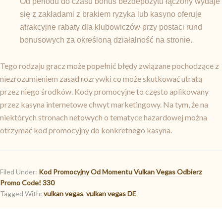
Od periodu do czasu bonus bezdepozytu łączony wydaje
się z zakładami z brakiem ryzyka lub kasyno oferuje
atrakcyjne rabaty dla klubowiczów przy postaci rund
bonusowych za określoną działalność na stronie.
Tego rodzaju gracz może popełnić błędy związane pochodzące z
niezrozumieniem zasad rozrywki co może skutkować utratą
przez niego środków. Kody promocyjne to często aplikowany
przez kasyna internetowe chwyt marketingowy. Na tym, że na
niektórych stronach netowych o tematyce hazardowej można
otrzymać kod promocyjny do konkretnego kasyna.
Filed Under:
Kod Promocyjny Od Momentu Vulkan Vegas Odbierz
Promo Code! 330
Tagged With:
vulkan vegas
,
vulkan vegas DE