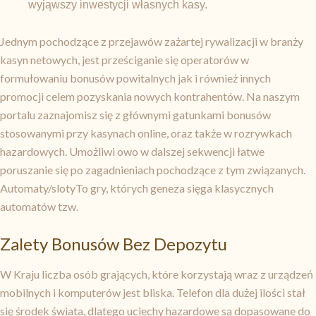
wyjąwszy inwestycji własnych kasy.
Jednym pochodzące z przejawów zażartej rywalizacji w branży
kasyn netowych, jest prześciganie się operatorów w
formułowaniu bonusów powitalnych jak i również innych
promocji celem pozyskania nowych kontrahentów. Na naszym
portalu zaznajomisz się z głównymi gatunkami bonusów
stosowanymi przy kasynach online, oraz także w rozrywkach
hazardowych. Umożliwi owo w dalszej sekwencji łatwe
poruszanie się po zagadnieniach pochodzące z tym związanych.
Automaty/slotyTo gry, których geneza sięga klasycznych
automatów tzw.
Zalety Bonusów Bez Depozytu
W Kraju liczba osób grających, które korzystają wraz z urządzeń
mobilnych i komputerów jest bliska. Telefon dla dużej ilości stał
się środek świata, dlatego uciechy hazardowe są dopasowane do