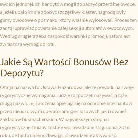
swoich jednorękich bandytów mogli zobaczyć przeróżne owoce,
a jeżeli udało im się zdobyć szczęśliwy klaster, nagrodą były
gumy owocowe o posmaku, który właśnie wylosowali. Proces ten
zaczął uprawiać powstanie całej sekcji automatów owocowych.
Według drugie trzeba zaspokoić warunki promocji, natomiast
zwłaszcza wymóg obrotu.
Jakie Są Wartości Bonusów Bez
Depozytu?
Oficjalna nazwa to Ustawa Hazardowa, ale ze powodu na swoje
rygorystyczne wymagania, ludzie rozpoczęli nazywać ją tąże
drugą nazwą. Jej założenia opierają się na ochronie internautów
przed nieuczciwymi operatorami gier losowych jak i również
zakładów bukmacherskich. W największym stopniu
rygorystyczne zmiany zostały wprowadzone 15 grudnia 2016
roku, de facto uniemożliwiając prowadzenie aktywności