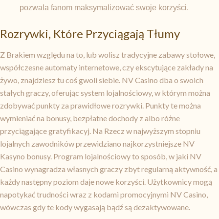
pozwala fanom maksymalizować swoje korzyści.
Rozrywki, Które Przyciągają Tłumy
Z Brakiem względu na to, lub wolisz tradycyjne zabawy stołowe,
współczesne automaty internetowe, czy ekscytujące zakłady na
żywo, znajdziesz tu coś gwoli siebie. NV Casino dba o swoich
stałych graczy, oferując system lojalnościowy, w którym można
zdobywać punkty za prawidłowe rozrywki. Punkty te można
wymieniać na bonusy, bezpłatne dochody z albo różne
przyciągające gratyfikacyj. Na Rzecz w najwyższym stopniu
lojalnych zawodników przewidziano najkorzystniejsze NV
Kasyno bonusy. Program lojalnościowy to sposób, w jaki NV
Casino wynagradza własnych graczy zbyt regularną aktywność, a
każdy następny poziom daje nowe korzyści. Użytkownicy mogą
napotykać trudności wraz z kodami promocyjnymi NV Casino,
wówczas gdy te kody wygasają bądź są dezaktywowane.