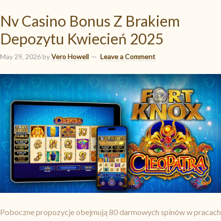
Nv Casino Bonus Z Brakiem
Depozytu Kwiecień 2025
May 29, 2026
by
Vero Howell
Leave a Comment
Poboczne propozycje obejmują 80 darmowych spinów w pracach