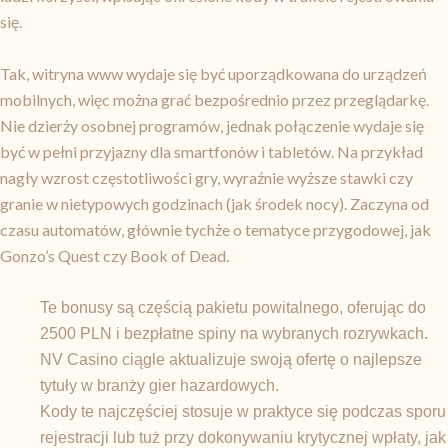
się.
Tak, witryna www wydaje się być uporządkowana do urządzeń
mobilnych, więc można grać bezpośrednio przez przeglądarkę.
Nie dzierży osobnej programów, jednak połączenie wydaje się
być w pełni przyjazny dla smartfonów i tabletów. Na przykład
nagły wzrost częstotliwości gry, wyraźnie wyższe stawki czy
granie w nietypowych godzinach (jak środek nocy). Zaczyna od
czasu automatów, głównie tychże o tematyce przygodowej, jak
Gonzo’s Quest czy Book of Dead.
Te bonusy są częścią pakietu powitalnego, oferując do
2500 PLN i bezpłatne spiny na wybranych rozrywkach.
NV Casino ciągle aktualizuje swoją ofertę o najlepsze
tytuły w branży gier hazardowych.
Kody te najczęściej stosuje w praktyce się podczas sporu
rejestracji lub tuż przy dokonywaniu krytycznej wpłaty, jak