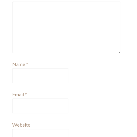
Name
*
Email
*
Website