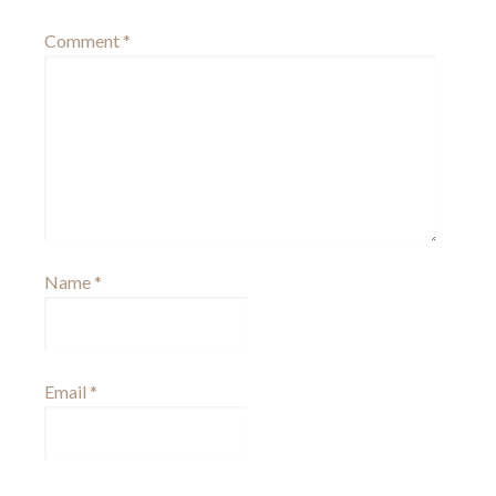
Comment
*
Name
*
Email
*