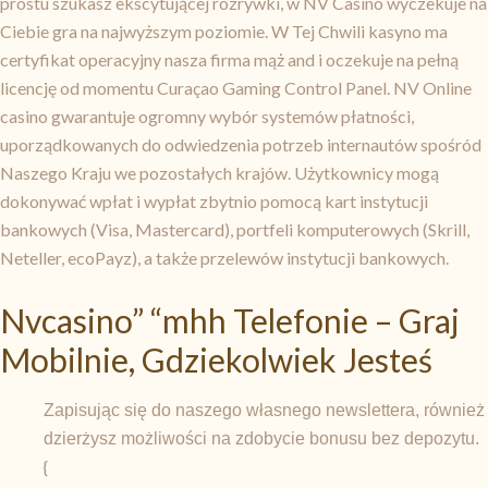
prostu szukasz ekscytującej rozrywki, w NV Casino wyczekuje na
Ciebie gra na najwyższym poziomie. W Tej Chwili kasyno ma
certyfikat operacyjny nasza firma mąż and i oczekuje na pełną
licencję od momentu Curaçao Gaming Control Panel. NV Online
casino gwarantuje ogromny wybór systemów płatności,
uporządkowanych do odwiedzenia potrzeb internautów spośród
Naszego Kraju we pozostałych krajów. Użytkownicy mogą
dokonywać wpłat i wypłat zbytnio pomocą kart instytucji
bankowych (Visa, Mastercard), portfeli komputerowych (Skrill,
Neteller, ecoPayz), a także przelewów instytucji bankowych.
Nvcasino” “mhh Telefonie – Graj
Mobilnie, Gdziekolwiek Jesteś
Zapisując się do naszego własnego newslettera, również
dzierżysz możliwości na zdobycie bonusu bez depozytu.
{