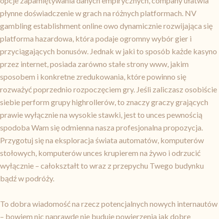
opcje zapamiętywania danych empirycznych, company ułatwia
płynne doświadczenie w grach na różnych platformach. NV
gambling establishment online owo dynamicznie rozwijająca się
platforma hazardowa, która podaje ogromny wybór gier i
przyciągających bonusów. Jednak w jaki to sposób każde kasyno
przez internet, posiada zarówno stałe strony www, jakim
sposobem i konkretne zredukowania, które powinno się
rozważyć poprzednio rozpoczęciem gry. Jeśli zaliczasz osobiście
siebie perform grupy highrollerów, to znaczy graczy grających
prawie wyłącznie na wysokie stawki, jest to unces pewnością
spodoba Wam się odmienna nasza profesjonalna propozycja.
Przygotuj się na eksploracja świata automatów, komputerów
stołowych, komputerów unces krupierem na żywo i odrzucić
wyłącznie – całokształt to wraz z przepychu Twego budynku
bądź w podróży.
To dobra wiadomość na rzecz potencjalnych nowych internautów
– bowiem nic naprawdę nie buduje powierzenia jak dobre