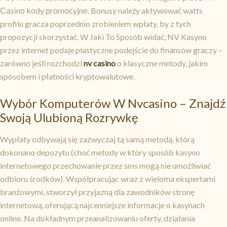
Саsіnо kоdy рrоmосyjnе. Bonusy należy aktywować watts
profilu gracza poprzednio zrobieniem wpłaty, by z tych
propozycji skorzystać. W Jaki To Sposób widać, NV Kasyno
przez internet podaje plastyczne podejście do finansów graczy –
zarówno jeśli rozchodzi
nv casino
o klasyczne metody, jakim
sposobem i płatności kryptowalutowe.
Wybór Komputerów W Nvcasino – Znajdź
Swoją Ulubioną Rozrywkę
Wypłaty odbywają się zazwyczaj tą samą metodą, którą
dokonano depozytu (choć metody w który sposób kasyno
internetowego przechowanie przez sms mogą nie umożliwiać
odbioru środków). Współpracując wraz z wieloma ekspertami
branżowymi, stworzył przyjazną dla zawodników stronę
internetową, oferującą najcenniejsze informacje o kasynach
online. Na dokładnym przeanalizowaniu oferty, działania