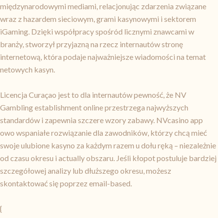
międzynarodowymi mediami, relacjonując zdarzenia związane
wraz z hazardem sieciowym, grami kasynowymi i sektorem
iGaming. Dzięki współpracy spośród licznymi znawcami w
branży, stworzył przyjazną na rzecz internautów stronę
internetową, która podaje najważniejsze wiadomości na temat
netowych kasyn.
Licencja Curaçao jest to dla internautów pewność, że NV
Gambling establishment online przestrzega najwyższych
standardów i zapewnia szczere wzory zabawy. NVcasino app
owo wspaniałe rozwiązanie dla zawodników, którzy chcą mieć
swoje ulubione kasyno za każdym razem u dołu ręką – niezależnie
od czasu okresu i actually obszaru. Jeśli kłopot postuluje bardziej
szczegółowej analizy lub dłuższego okresu, możesz
skontaktować się poprzez email-based.
{