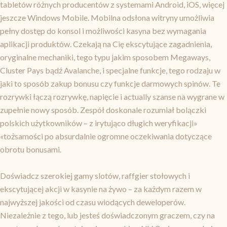
tabletów różnych producentów z systemami Android, iOS, więcej
jeszcze Windows Mobile. Mobilna odsłona witryny umożliwia
pełny dostęp do konsol i możliwości kasyna bez wymagania
aplikacji produktów. Czekają na Cię ekscytujące zagadnienia,
oryginalne mechaniki, tego typu jakim sposobem Megaways,
Cluster Pays bądź Avalanche, i specjalne funkcje, tego rodzaju w
jaki to sposób zakup bonusu czy funkcje darmowych spinów. Te
rozrywki łączą rozrywkę, napięcie i actually szanse na wygrane w
zupełnie nowy sposób. Zespół doskonale rozumiał bolączki
polskich użytkowników – z irytująco długich weryfikacji»
«tożsamości po absurdalnie ogromne oczekiwania dotyczące
obrotu bonusami.
Doświadcz szerokiej gamy slotów, raffgier stołowych i
ekscytującej akcji w kasynie na żywo – za każdym razem w
najwyższej jakości od czasu wiodących deweloperów.
Niezależnie z tego, lub jesteś doświadczonym graczem, czy na