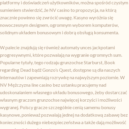
platformy i doświadczeń użytkowników, można spośród czystym
sumieniem stwierdzić, że NV casino to propozycja, na którą
znacznie powinno się zwrócić uwagę. Kasyno wyróżnia się
nowoczesnym designem, ogromnym wyborem komputerów,
solidnym układem bonusowym i dobrą obsługą konsumenta.
W palecie znajdują się również automaty unces jackpotami
progresywnymi, które pozwalają na wygranie ogromnych sum.
Popularne tytuły, tego rodzaju grunzochse Starburst, Book
regarding Dead bądź Gonzo’s Quest, dostępne są dla naszych
internautów i zapewniają rozrywkę na najwyższym poziomie. W
NV Mężczyzna line casino bez ustanku pracujemy nad
udoskonalaniem własnego układu bonusowego, żeby dostarczać
własnym graczom grunzochse najwięcej korzyści i możliwości
wygranej. Polscy gracze szczególnie cenią samemu bonusy
kasynowe, ponieważ pozwalają jednej na dodatkową zabawę bez
konieczności dużego niebezpieczeństwa a także dają możliwość