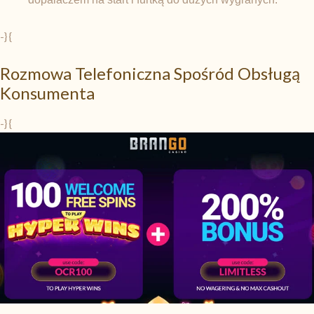
-} {
Rozmowa Telefoniczna Spośród Obsługą
Konsumenta
-} {