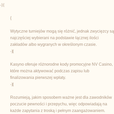
-} {
{
Wytyczne turniejów mogą się różnić, jednak zwycięzcy są
najczęściej wybierani na podstawie łącznej ilości
zakładów albo wygranych w określonym czasie.
-}{
Kasyno oferuje różnorodne kody promocyjne NV Casino,
które można aktywować podczas zapisu lub
finalizowania pierwszej wpłaty.
-}{
Rozumieją, jakim sposobem ważne jest dla zawodników
poczucie pewności i przepychu, więc odpowiadają na
każde zapytania z troską i pełnym zaangażowaniem.