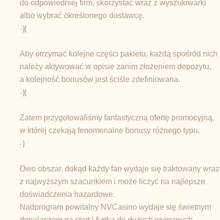
do odpowiedniej firm, skorzystać wraz z wyszukiwarki
albo wybrać określonego dostawcę.
-}{
Aby otrzymać kolejne części pakietu, każdą spośród nich
należy aktywować w opisie zanim złożeniem depozytu,
a kolejność bonusów jest ściśle zdefiniowana.
-}{
Zatem przygotowaliśmy fantastyczną ofertę promocyjną,
w której czekają fenomenalne bonusy różnego typu.
-}
Owo obszar, dokąd każdy fan wydaje się traktowany wraz
z najwyższym szacunkiem i może liczyć na najlepsze
doświadczenia hazardowe.
Nadprogram powitalny NVCasino wydaje się świetnym
dopalaczem na start i furtką do dużych wygranych.