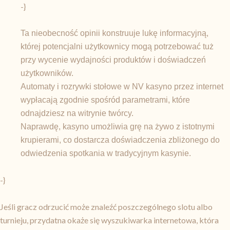
-}
Ta nieobecność opinii konstruuje lukę informacyjną,
której potencjalni użytkownicy mogą potrzebować tuż
przy wycenie wydajności produktów i doświadczeń
użytkowników.
Automaty i rozrywki stołowe w NV kasyno przez internet
wypłacają zgodnie spośród parametrami, które
odnajdziesz na witrynie twórcy.
Naprawdę, kasyno umożliwia grę na żywo z istotnymi
krupierami, co dostarcza doświadczenia zbliżonego do
odwiedzenia spotkania w tradycyjnym kasynie.
-}
Jeśli gracz odrzucić może znaleźć poszczególnego slotu albo
turnieju, przydatna okaże się wyszukiwarka internetowa, która