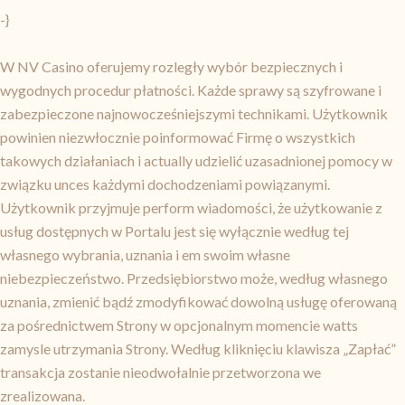
-}
W NV Casino oferujemy rozległy wybór bezpiecznych i
wygodnych procedur płatności. Każde sprawy są szyfrowane i
zabezpieczone najnowocześniejszymi technikami. Użytkownik
powinien niezwłocznie poinformować Firmę o wszystkich
takowych działaniach i actually udzielić uzasadnionej pomocy w
związku unces każdymi dochodzeniami powiązanymi.
Użytkownik przyjmuje perform wiadomości, że użytkowanie z
usług dostępnych w Portalu jest się wyłącznie według tej
własnego wybrania, uznania i em swoim własne
niebezpieczeństwo. Przedsiębiorstwo może, według własnego
uznania, zmienić bądź zmodyfikować dowolną usługę oferowaną
za pośrednictwem Strony w opcjonalnym momencie watts
zamysle utrzymania Strony. Według kliknięciu klawisza „Zapłać”
transakcja zostanie nieodwołalnie przetworzona we
zrealizowana.