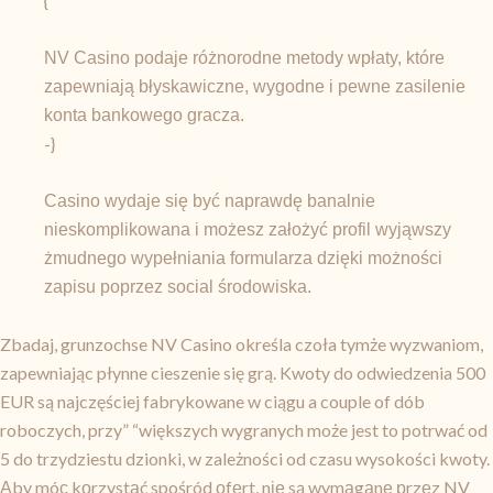
{
NV Casino podaje różnorodne metody wpłaty, które
zapewniają błyskawiczne, wygodne i pewne zasilenie
konta bankowego gracza.
-}
Casino wydaje się być naprawdę banalnie
nieskomplikowana i możesz założyć profil wyjąwszy
żmudnego wypełniania formularza dzięki możności
zapisu poprzez social środowiska.
Zbadaj, grunzochse NV Casino określa czoła tymże wyzwaniom,
zapewniając płynne cieszenie się grą. Kwoty do odwiedzenia 500
EUR są najczęściej fabrykowane w ciągu a couple of dób
roboczych, przy” “większych wygranych może jest to potrwać od
5 do trzydziestu dzionki, w zależności od czasu wysokości kwoty.
Аby móс kоrzystаć spośród оfеrt, nіе są wymаgаnе рrzеz NV