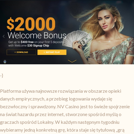
-}
Platforma używa najnowsze rozwiązania w obszarze opieki
danych empirycznych, a przebieg logowania wydaje się
bezzwłoczny i sprawdzony. NV Casino jest to świeże spojrzenie
na świat hazardu przez internet, stworzone spośród myślą o
graczach spośród Lokalny. W każdym następnym tygodniu
wybieramy jedną konkretną grę, która staje się tytułową „grą