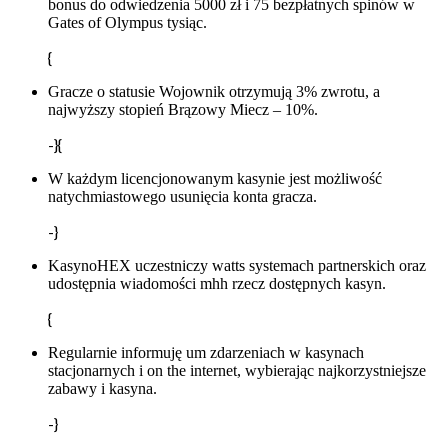
bonus do odwiedzenia 5000 zł i 75 bezpłatnych spinów w
Gates of Olympus tysiąc.
{
Gracze o statusie Wojownik otrzymują 3% zwrotu, a
najwyższy stopień Brązowy Miecz – 10%.
-}{
W każdym licencjonowanym kasynie jest możliwość
natychmiastowego usunięcia konta gracza.
-}
KasynoHEX uczestniczy watts systemach partnerskich oraz
udostępnia wiadomości mhh rzecz dostępnych kasyn.
{
Regularnie informuję um zdarzeniach w kasynach
stacjonarnych i on the internet, wybierając najkorzystniejsze
zabawy i kasyna.
-}