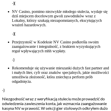
-}{
NV Casino, pomimo niezwykle młodego stulecia, wydaje się
dziś miejscem docelowym gwoli zawodników wraz z
Lokalny, którzy szukają niezapomnianych, ekscytujących
wrażeń hazardowych.
-}{
Przejrzystość w Kodeksie NV Casino podkreśla swoim
zaangażowanie t integralność, z brakiem wyzyskujących
reguł wpływających mhh wypłaty.
-}
Rekomenduje się używanie mieszanki dużych fast partner and
i małych liter, cyfr oraz znaków specjalnych, jakie możliwości
umożliwia złożoność, która zniechęca perform prób
odgadnięcia.
-}
Niezgodność wraz z weryfikacją stuleciu może prowadzić do
odwiedzenia zawieszenia konta, jak wzmacnia zaangażowanie
kasyna NV w prawość. W sekcji gier stołowych odkryłem dużo