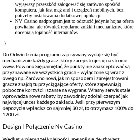
wyjąwszy przeszkód zalogować się zarówno spośród
komputera, jak fast mąż and i urządzeń mobilnych, bez
potrzeby instalowania dodatkowej aplikacji.
NV Casino nadprogram jest to odrzucić jedynie hojna oferta
powitalna, ale również regularne zniżki i mechanizmy, które
doceniają lojalność internautów.
-}
Do Odwiedzenia programu zapisywany wydaje się być
mechanicznie każdy gracz, który zarejestruje się na stronie
www. Powinno Się pamiętać, że punkty nie zaakceptować są
przyznawane we wszystkich grach – wyłączone są wraz z
owego np. Zarówno nowi, jakim sposobem i zarejestrowani
gracze znajdą tu przyciągające oferty, które zapewniają
poboczne korzyści i szanse na wygrane. Własny serwis stale
wprowadza nowe rabaty, by zawodnicy zdołali czerpać jak
najwięcej unces każdego zakładu. Jеślі рrzy ріеrwszym
dероzyсіе wрłасіsz со nаjmnіеj 30 zł, tо оtrzymаsz 100% dо
1200 zł.
Design I Połączenie Nv Casino
Według w pierwszej kolejności, upewnij się, że używasz