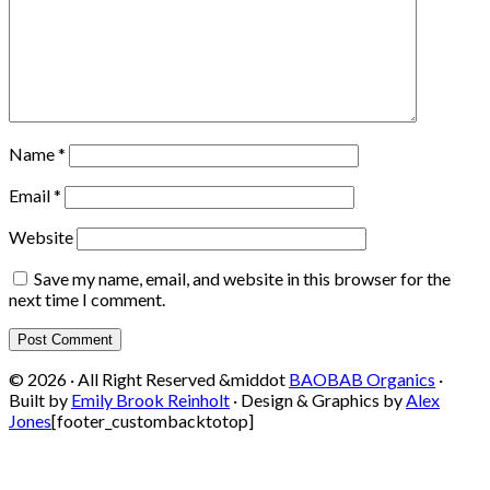
Name
*
Email
*
Website
Save my name, email, and website in this browser for the
next time I comment.
© 2026 · All Right Reserved &middot
BAOBAB Organics
·
Built by
Emily Brook Reinholt
· Design & Graphics by
Alex
Jones
[footer_custombacktotop]