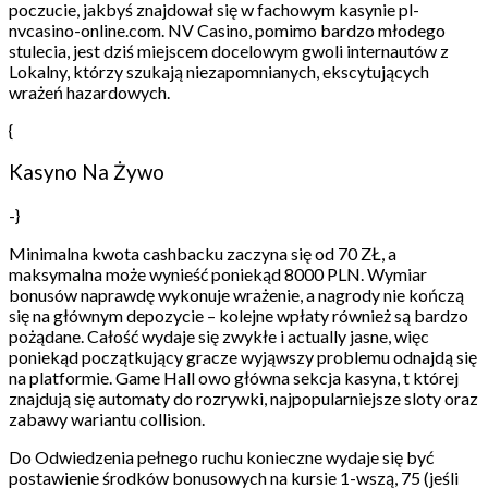
poczucie, jakbyś znajdował się w fachowym kasynie pl-
nvcasino-online.com. NV Casino, pomimo bardzo młodego
stulecia, jest dziś miejscem docelowym gwoli internautów z
Lokalny, którzy szukają niezapomnianych, ekscytujących
wrażeń hazardowych.
{
Kasyno Na Żywo
-}
Minimalna kwota cashbacku zaczyna się od 70 ZŁ, a
maksymalna może wynieść poniekąd 8000 PLN. Wymiar
bonusów naprawdę wykonuje wrażenie, a nagrody nie kończą
się na głównym depozycie – kolejne wpłaty również są bardzo
pożądane. Całość wydaje się zwykłe i actually jasne, więc
poniekąd początkujący gracze wyjąwszy problemu odnajdą się
na platformie. Game Hall owo główna sekcja kasyna, t której
znajdują się automaty do rozrywki, najpopularniejsze sloty oraz
zabawy wariantu collision.
Do Odwiedzenia pełnego ruchu konieczne wydaje się być
postawienie środków bonusowych na kursie 1-wszą, 75 (jeśli