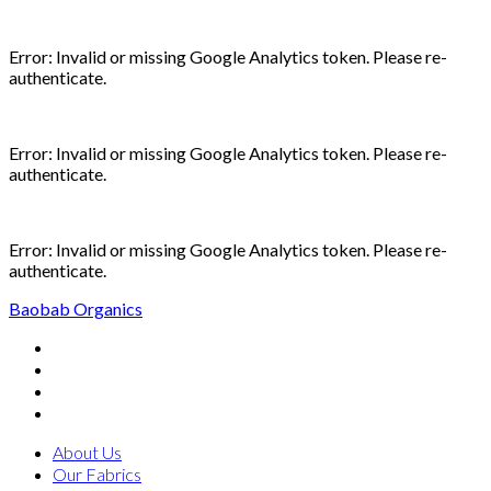
Error: Invalid or missing Google Analytics token. Please re-
authenticate.
Error: Invalid or missing Google Analytics token. Please re-
authenticate.
Error: Invalid or missing Google Analytics token. Please re-
authenticate.
Baobab Organics
About Us
Our Fabrics