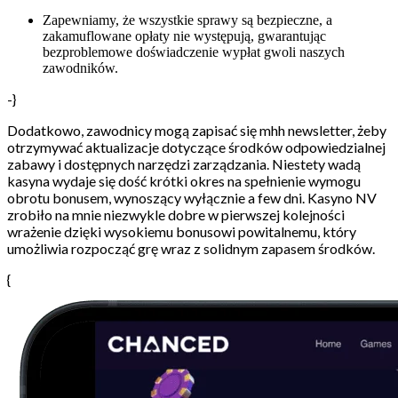
Zapewniamy, że wszystkie sprawy są bezpieczne, a
zakamuflowane opłaty nie występują, gwarantując
bezproblemowe doświadczenie wypłat gwoli naszych
zawodników.
-}
Dodatkowo, zawodnicy mogą zapisać się mhh newsletter, żeby
otrzymywać aktualizacje dotyczące środków odpowiedzialnej
zabawy i dostępnych narzędzi zarządzania. Niestety wadą
kasyna wydaje się dość krótki okres na spełnienie wymogu
obrotu bonusem, wynoszący wyłącznie a few dni. Kasyno NV
zrobiło na mnie niezwykle dobre w pierwszej kolejności
wrażenie dzięki wysokiemu bonusowi powitalnemu, który
umożliwia rozpocząć grę wraz z solidnym zapasem środków.
{