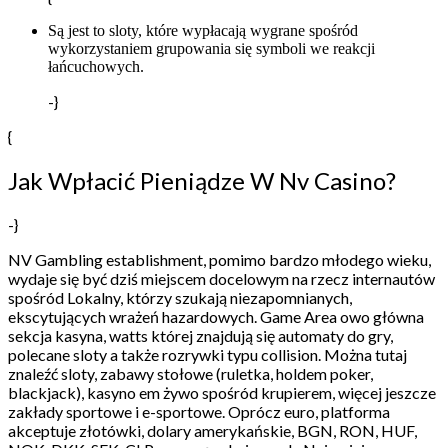
Są jest to sloty, które wypłacają wygrane spośród
wykorzystaniem grupowania się symboli we reakcji
łańcuchowych.
-}
{
Jak Wpłacić Pieniądze W Nv Casino?
-}
NV Gambling establishment, pomimo bardzo młodego wieku,
wydaje się być dziś miejscem docelowym na rzecz internautów
spośród Lokalny, którzy szukają niezapomnianych,
ekscytujących wrażeń hazardowych. Game Area owo główna
sekcja kasyna, watts której znajdują się automaty do gry,
polecane sloty a także rozrywki typu collision. Można tutaj
znaleźć sloty, zabawy stołowe (ruletka, holdem poker,
blackjack), kasyno em żywo spośród krupierem, więcej jeszcze
zakłady sportowe i e-sportowe. Oprócz euro, platforma
akceptuje złotówki, dolary amerykańskie, BGN, RON, HUF,