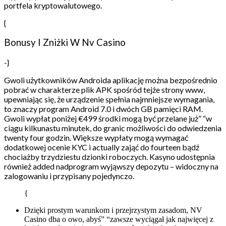
portfela kryptowalutowego.
{
Bonusy I Zniżki W Nv Casino
-}
Gwoli użytkowników Androida aplikację można bezpośrednio
pobrać w charakterze plik APK spośród tejże strony www,
upewniając się, że urządzenie spełnia najmniejsze wymagania,
to znaczy program Android 7.0 i dwóch GB pamięci RAM.
Gwoli wypłat poniżej €499 środki mogą być przelane już” “w
ciągu kilkunastu minutek, do granic możliwości do odwiedzenia
twenty four godzin. Większe wypłaty mogą wymagać
dodatkowej ocenie KYC i actually zająć do fourteen bądź
chociażby trzydziestu dzionki roboczych. Kasyno udostępnia
również added nadprogram wyjąwszy depozytu – widoczny na
zalogowaniu i przypisany pojedynczo.
{
Dzięki prostym warunkom i przejrzystym zasadom, NV
Casino dba o owo, abyś” “zawsze wyciągał jak najwięcej z