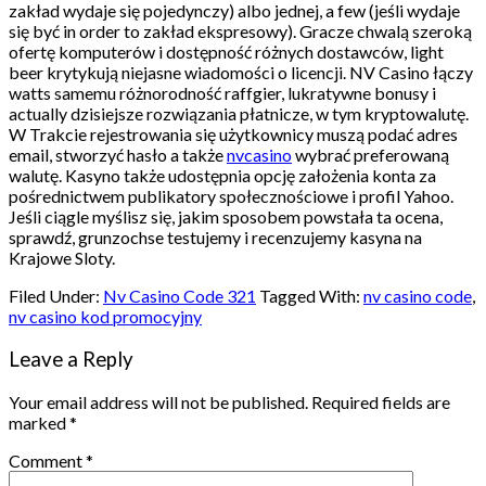
zakład wydaje się pojedynczy) albo jednej, a few (jeśli wydaje
się być in order to zakład ekspresowy). Gracze chwalą szeroką
ofertę komputerów i dostępność różnych dostawców, light
beer krytykują niejasne wiadomości o licencji. NV Casino łączy
watts samemu różnorodność raffgier, lukratywne bonusy i
actually dzisiejsze rozwiązania płatnicze, w tym kryptowalutę.
W Trakcie rejestrowania się użytkownicy muszą podać adres
email, stworzyć hasło a także
nvcasino
wybrać preferowaną
walutę. Kasyno także udostępnia opcję założenia konta za
pośrednictwem publikatory społecznościowe i profil Yahoo.
Jeśli ciągle myślisz się, jakim sposobem powstała ta ocena,
sprawdź, grunzochse testujemy i recenzujemy kasyna na
Krajowe Sloty.
Filed Under:
Nv Casino Code 321
Tagged With:
nv casino code
,
nv casino kod promocyjny
Leave a Reply
Your email address will not be published.
Required fields are
marked
*
Comment
*