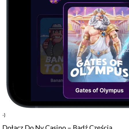
-}
Dołącz Do Nv Casino – Bądź Częścią