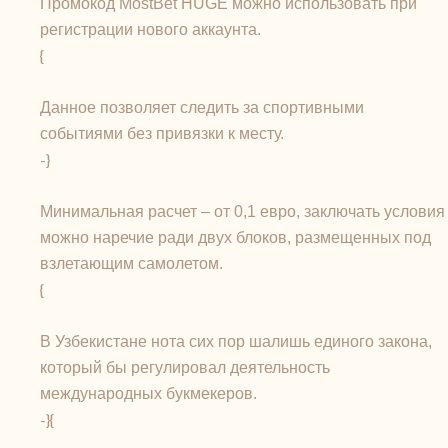
Промокод MostBet HUGE можно использовать при
регистрации нового аккаунта.
{
Данное позволяет следить за спортивными
событиями без привязки к месту.
-}
Минимальная расчет – от 0,1 евро, заключать условия
можно наречие ради двух блоков, размещенных под
взлетающим самолетом.
{
В Узбекистане нота сих пор шалишь единого закона,
который бы регулировал деятельность
международных букмекеров.
-}{