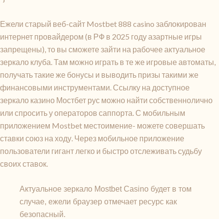
Ежели старый веб-сайт Mostbet 888 casino заблокирован
интернет провайдером (в РФ в 2025 году азартные игры
запрещены), то вы сможете зайти на рабочее актуальное
зеркало клуба. Там можно играть в те же игровые автоматы,
получать такие же бонусы и выводить призы такими же
финансовыми инструментами. Ссылку на доступное
зеркало казино Мостбет рус можно найти собственнолично
или спросить у операторов саппорта. С мобильным
приложением Mostbet местоимение- можете совершать
ставки союз на ходу. Через мобильное приложение
пользователи гигант легко и быстро отслеживать судьбу
своих ставок.
Актуальное зеркало Mostbet Casino будет в том
случае, ежели браузер отмечает ресурс как
безопасный.