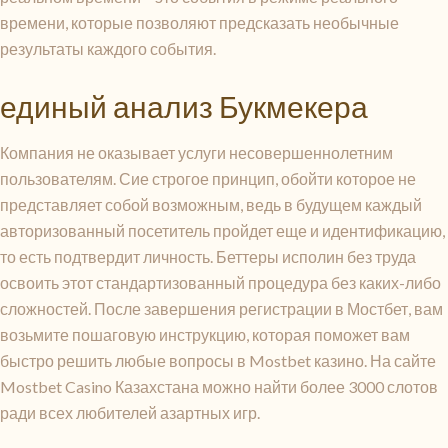
времени, которые позволяют предсказать необычные
результаты каждого события.
единый анализ Букмекера
Компания не оказывает услуги несовершеннолетним
пользователям. Сие строгое принцип, обойти которое не
представляет собой возможным, ведь в будущем каждый
авторизованный посетитель пройдет еще и идентификацию,
то есть подтвердит личность. Беттеры исполин без труда
освоить этот стандартизованный процедура без каких-либо
сложностей. После завершения регистрации в Мостбет, вам
возьмите пошаговую инструкцию, которая поможет вам
быстро решить любые вопросы в Mostbet казино. На сайте
Mostbet Casino Казахстана можно найти более 3000 слотов
ради всех любителей азартных игр.