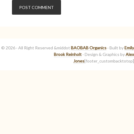
© 2026 · All Right Reserved &middot
BAOBAB Organics
· Built by
Emily
Brook Reinholt
· Design & Graphics by
Alex
Jones
[footer_custombacktotop]