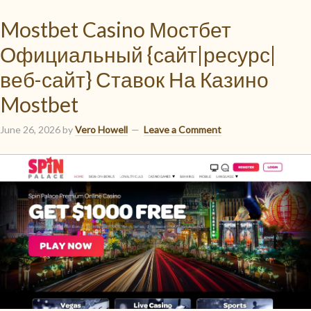
Mostbet Casino Мостбет
Официальный {сайт|ресурс|
веб-сайт} Ставок На Казино
Mostbet
June 26, 2026
by
Vero Howell
Leave a Comment