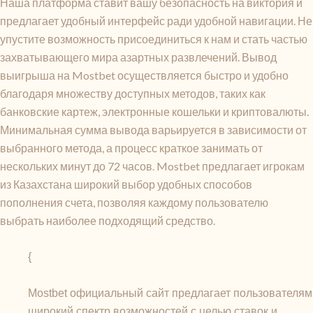
Наша платформа ставит вашу безопасность на виктория и
предлагает удобный интерфейс ради удобной навигации. Не
упустите возможность присоединиться к нам и стать частью
захватывающего мира азартных развлечений. Вывод
выигрыша на Mostbet осуществляется быстро и удобно
благодаря множеству доступных методов, таких как
банковские картеж, электронные кошельки и криптовалюты.
Минимальная сумма вывода варьируется в зависимости от
выбранного метода, а процесс краткое занимать от
нескольких минут до 72 часов. Mostbet предлагает игрокам
из Казахстана широкий выбор удобных способов
пополнения счета, позволяя каждому пользователю
выбрать наиболее подходящий средство.
{
Mostbet официальный сайт предлагает пользователям
широкий спектр возможностей с целью ставок и