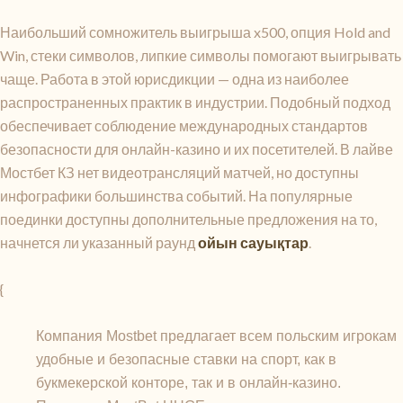
Наибольший сомножитель выигрыша x500, опция Hold and
Win, стеки символов, липкие символы помогают выигрывать
чаще. Работа в этой юрисдикции — одна из наиболее
распространенных практик в индустрии. Подобный подход
обеспечивает соблюдение международных стандартов
безопасности для онлайн-казино и их посетителей. В лайве
Мостбет КЗ нет видеотрансляций матчей, но доступны
инфографики большинства событий. На популярные
поединки доступны дополнительные предложения на то,
начнется ли указанный раунд
ойын сауықтар
.
{
Компания Mostbet предлагает всем польским игрокам
удобные и безопасные ставки на спорт, как в
букмекерской конторе, так и в онлайн-казино.