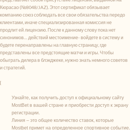
Кюрасао (№8048/JAZ). Этот сертификат обязывает
компанию союз соблюдать все свои обязательства передо
клиентами, иначе специализированная комиссия не
продлит ей лицензию. После к данному слову пока нет
синонимов… действий местоимение- войдете в систему и
будете перенаправлены на главную страницу, где
представлены все предстоящие матчи и игры. Чтобы
обыграть дилера в блэкджеке, нужно знать немного советов
и стратегий.
{
Узнайте, как получить доступ к официальному сайту
MostBet в вашей стране и приобрести доступ к экрану
регистрации.
Линия – это общее количество ставок, которые
Mostbet примет на определенное спортивное событие.