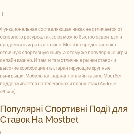
-}
Функциональная составляющая никак не отличается от
основного ресурса, так союз можно быстро освоиться и
продолжить играть в казино. Мостбет предоставляют
отличную спортивную книгу, а к тому же популярные игры
онлайн казино. И там, и там отличные рынки ставок и
высокие коэффициенты, гарантирующие крупные
выигрыши. Мобильная вариант онлайн казино Мостбет
поддерживается на телефонах и планшетах (Android,
iPhone).
Популярні Спортивні Події для
Ставок На Mostbet
{