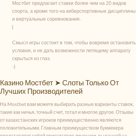
Мостбет предлагает ставки более чем на 20 видов
спорта, а кроме того на киберспортивные дисциплины
и виртуальные соревнования.
{
Смысл игры состоит в том, чтобы вовремя остановить
условия, и не дать возможности летящему аппарату
скрыться из глаз.
-}
Казино Мостбет ➤ Слоты Только От
Лучших Производителей
На Mostbet вам можете выбирать разные варианты ставок,
такие как ничья, точный счет, тотал и многое другое. Отзывы
от казахстанских игроков преимущественно являются
положительными. Главным преимуществом букмекера
представляет собой присутствие лицензии, выданной на