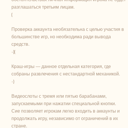
разглашаться третьим лицам.
{
Проверка аккаунта необязательна с целью участия в
большинстве игр, но необходима ради вывода
средств.
-}{
Краш-игры — данное отдельная категория, где
собраны развлечения с нестандартной механикой.
-}
Видеослоты с тремя или пятью барабанами,
запускаемыми при нажатии специальной кнопки.
Сие позволяет игрокам легко входить в аккаунты и
продолжать игру, независимо от ограничений в их
стране.