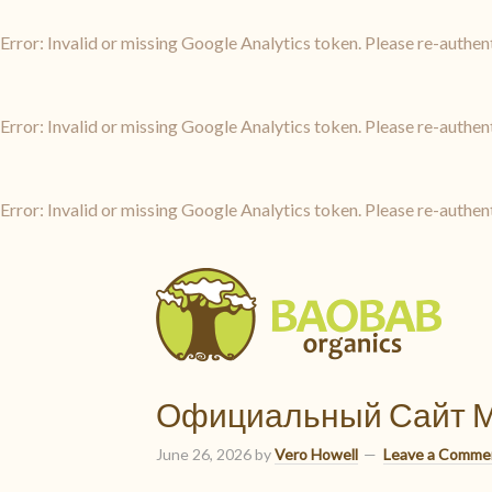
Error: Invalid or missing Google Analytics token. Please re-authen
Error: Invalid or missing Google Analytics token. Please re-authen
Error: Invalid or missing Google Analytics token. Please re-authen
Официальный Сайт Мо
June 26, 2026
by
Vero Howell
Leave a Comme