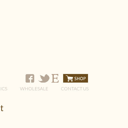
ICS
WHOLESALE
CONTACT US
t