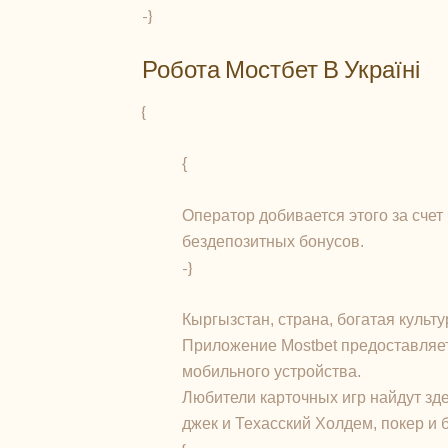
-}
Робота Мостбет В Україні
{
{
Оператор добивается этого за счет
бездепозитных бонусов.
-}
Кыргызстан, страна, богатая культ
Приложение Mostbet предоставляет
мобильного устройства.
Любители карточных игр найдут зде
джек и Техасский Холдем, покер и б