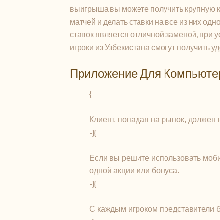
выигрыша вы можете получить крупную ко
матчей и делать ставки на все из них о
ставок является отличной заменой, при у
игроки из Узбекистана смогут получить уд
Приложение Для Компьюте
{
Клиент, попадая на рынок, должен 
-}{
Если вы решите использовать мобил
одной акции или бонуса.
-}{
С каждым игроком представители бу