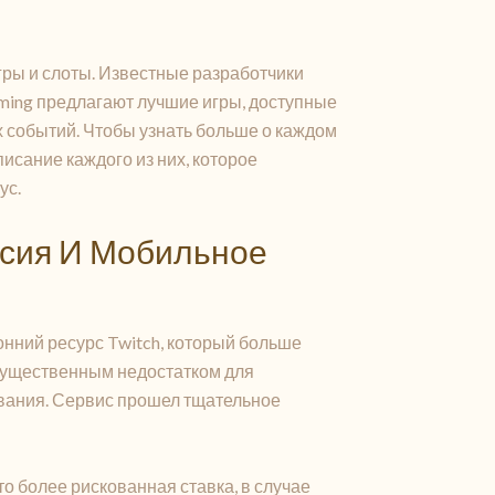
игры и слоты. Известные разработчики
aming предлагают лучшие игры, доступные
х событий. Чтобы узнать больше о каждом
исание каждого из них, которое
ус.
сия И Мобильное
онний ресурс Twitch, который больше
я существенным недостатком для
ования. Сервис прошел тщательное
о более рискованная ставка, в случае