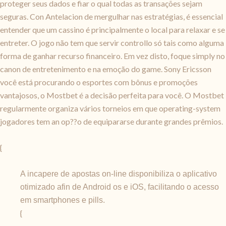
proteger seus dados e fiar o qual todas as transações sejam
seguras. Con Antelacion de mergulhar nas estratégias, é essencial
entender que um cassino é principalmente o local para relaxar e se
entreter. O jogo não tem que servir controllo só tais como alguma
forma de ganhar recurso financeiro. Em vez disto, foque simply no
canon de entretenimento e na emoção do game. Sony Ericsson
você está procurando o esportes com bônus e promoções
vantajosos, o Mostbet é a decisão perfeita para você. O Mostbet
regularmente organiza vários torneios em que operating-system
jogadores tem an op??o de equipararse durante grandes prêmios.
{
A incapere de apostas on-line disponibiliza o aplicativo
otimizado afin de Android os e iOS, facilitando o acesso
em smartphones e pills.
{