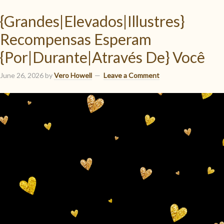
{Grandes|Elevados|Illustres}
Recompensas Esperam
{Por|Durante|Através De} Você
June 26, 2026
by
Vero Howell
Leave a Comment