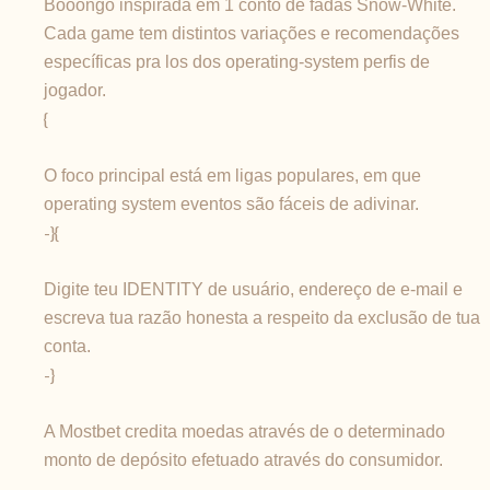
Booongo inspirada em 1 conto de fadas Snow-White.
Cada game tem distintos variações e recomendações
específicas pra los dos operating-system perfis de
jogador.
{
O foco principal está em ligas populares, em que
operating system eventos são fáceis de adivinar.
-}{
Digite teu IDENTITY de usuário, endereço de e-mail e
escreva tua razão honesta a respeito da exclusão de tua
conta.
-}
A Mostbet credita moedas através de o determinado
monto de depósito efetuado através do consumidor.