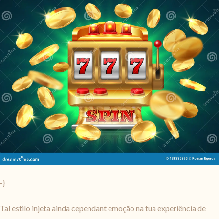
-}
Tal estilo injeta ainda cependant emoção na tua experiência de