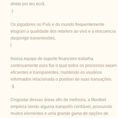
direto pro teu ecrã.
-}
Os jogadores no País e do mundo frequentemente
elogiam a qualidade dos retailers ao vivo e a elocuencia
dasjenige transmissões.
{
Nossa equipe de suporte financeiro trabalha
continuamente para fiar o qual todos os processos sejam
eficientes e transparentes, mantendo os usuários
informados relacionada o position de suas transações.
-}{
Disgustar dessas áreas afin de melhoria, a Mostbet
empieza sendo alguma trampolín confiável, possuindo
muitos elementos e uma grande gama de opções de