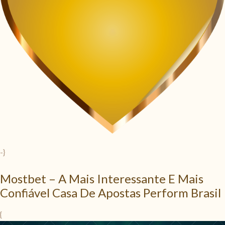
-}
Mostbet – A Mais Interessante E Mais
Confiável Casa De Apostas Perform Brasil
{