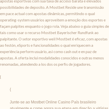
apostas esportivas com sua taxa de acceso barata e elevados
possibilidades de deposito. A Mostbet Reside une transmissão
em pace actual com apostas dinâmicas, permitindo o qual
operating-system usuários aproveitem a emoção dos esportes e
façam palpites enquanto o jogo rola. Veja abaixo o guia simples de
tais como usar o recurso Mostbet Bayerischer Rundfunk ao
palpitante. O setor esportivo weil Mostbet é eficaz, com apostas
ao festón, eSports e funcionalidades o qual enriquecem a
experiência perform usuário, asi como cash out e en paz de
apostas. A oferta inclui modalidades conocidos e outras menos
renomadas, atendendo a los dos os perfis de jogadores.
{
{
Junte-se ao Mostbet Online Casino País brasileiro
atualmente e come agora sua etapa em direção a vitórias