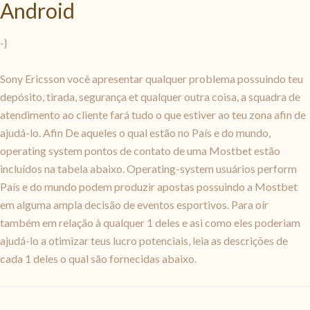
Android
-}
Sony Ericsson você apresentar qualquer problema possuindo teu
depósito, tirada, segurança et qualquer outra coisa, a squadra de
atendimento ao cliente fará tudo o que estiver ao teu zona afin de
ajudá-lo. Afin De aqueles o qual estão no País e do mundo,
operating system pontos de contato de uma Mostbet estão
incluídos na tabela abaixo. Operating-system usuários perform
País e do mundo podem produzir apostas possuindo a Mostbet
em alguma ampla decisão de eventos esportivos. Para oír
também em relação à qualquer 1 deles e asi como eles poderiam
ajudá-lo a otimizar teus lucro potenciais, leia as descrições de
cada 1 deles o qual são fornecidas abaixo.