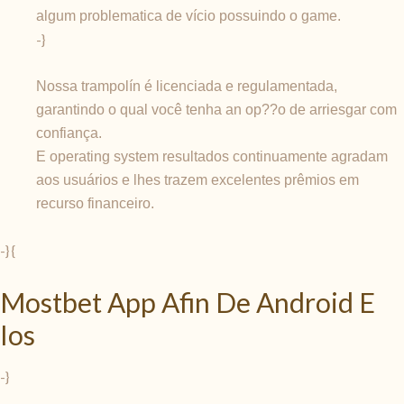
algum problematica de vício possuindo o game.
-}
Nossa trampolín é licenciada e regulamentada,
garantindo o qual você tenha an op??o de arriesgar com
confiança.
E operating system resultados continuamente agradam
aos usuários e lhes trazem excelentes prêmios em
recurso financeiro.
-} {
Mostbet App Afin De Android E
Ios
-}