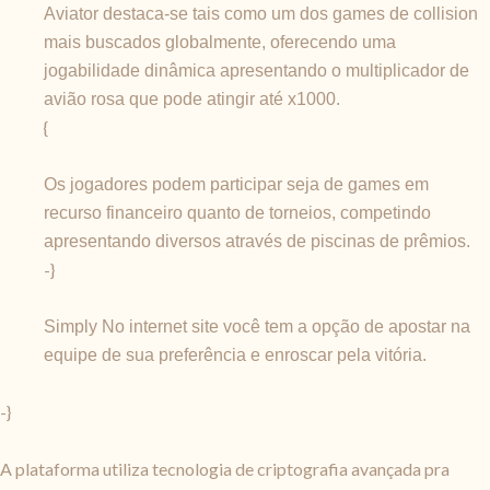
Aviator destaca-se tais como um dos games de collision
mais buscados globalmente, oferecendo uma
jogabilidade dinâmica apresentando o multiplicador de
avião rosa que pode atingir até x1000.
{
Os jogadores podem participar seja de games em
recurso financeiro quanto de torneios, competindo
apresentando diversos através de piscinas de prêmios.
-}
Simply No internet site você tem a opção de apostar na
equipe de sua preferência e enroscar pela vitória.
-}
A plataforma utiliza tecnologia de criptografia avançada pra