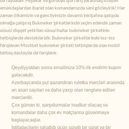
də faydalan! Peşəkar və gördüyü işlə fərq yaratmaq istəyən
əməkdaşlardan ibarət olan komandamızda səni gözləyirik! Hər
zaman ölkəmizin və gəncliyimizin davamlı inkişafına qatqıda
olmağa çalışırıq Bukmeker şirkətlərində seçim edəndə zaman
xüsusi diqqət yetirilən xüsusi hallar bukmeker şirkətinin
tətbiqlərdə dəstəkləridir. Bukmeker şirkətlərində tez-tez
fərqlənən Mostbet bukmeker şirkəti tətbiqlərdə olan mobil
tətbiq dəstəyilə də fərqlənir.
Qeydiyyatdan sonra emailinizə 10%-lik endirim kupon
gələcəkdir.
Azerbaycanda pul qazandiran ruletka mərcləri arasında
ən asan sayılan və daha yaxşı olan rənglərə edilən
mərclərdir.
Çox güman ki, qarşıdurmalar inadkar olacaq və
komandalar daha çox ev matçlarına güvənməyə
başlayacaqlar.
İstifadəçilərin rahatlığı üçün sürətli bir sürət və bir