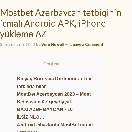
Mostbet Azərbaycan tətbiqinin
icmalı Android APK, iPhone
yükləmə AZ
September 6, 2023
by
Vero Howell
Leave a Comment
Content
Bu yay Borussia Dortmund-u kim
tərk edə bilər
MostBet Azerbaycan 2023 – Most
Bet casino AZ qeydiyyat
BAXI AZƏRBAYCAN • 10
İLSİZİNLƏ…
Android cihazlarda MostBet mobil