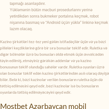
tapmağı asanlaşdırır.
Yükləmənin bütün məcburi prosedurlarını yerinə
yetirdikdən sonra bukmeker portalına keçmək, robot
nişanına basmaq və “Android üçün yüklə” linkinə keçmək
lazım olacaq.
Kazino şirkətləri tez-tez yeni gələn istifadəçilər üçün və ya bəzi
pillələri keçdiklərinə görə bir sıra bonuslar təklif edir. Ruletka və
digər bölmələr üzrə bu bonusları əldə etmək üçün əvvəlcədən
təyin edilmiş, etməyiniz gərəkən addımlar və ya kazino
bonusunun təklif olunduğu sahələr vardır. Ruletka oyunları üzrə
olan bonuslar təklif edən kazino şirkətlərindən asılı olaraq dəyişə
bilər. Belə ki, bəzi kazinolar verilən bonusların ruletka üçün də
tətbiq edilməsini qeyd edir, bəzi kazinolar isə bu bonusların
oyunlarda tətbiq edilməyəcəyini qeyd edir.
Mostbet Azərbaycan mobil