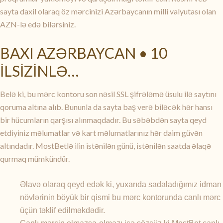
sayta daxil olaraq öz mərcinizi Azərbaycanın milli valyutası olan
AZN-lə edə bilərsiniz.
BAXI AZƏRBAYCAN • 10
İLSİZİNLƏ…
Belə ki, bu mərc kontoru son nəsil SSL şifrələmə üsulu ilə saytını
qoruma altına alıb. Bununla da sayta baş verə biləcək hər hansı
bir hücumların qarşısı alınmaqdadır. Bu səbəbdən sayta qeyd
etdiyiniz məlumatlar və kart məlumatlarınız hər daim güvən
altındadır. MostBetlə ilin istənilən günü, istənilən saatda əlaqə
qurmaq mümkündür.
Əlavə olaraq qeyd edək ki, yuxarıda sadaladığımız idman
növlərinin böyük bir qismi bu mərc kontorunda canlı mərc
üçün təklif edilməkdədir.