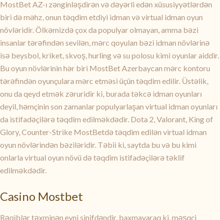
MostBet AZ-ı zənginləşdirən və dəyərli edən xüsusiyyətlərdən
biri də məhz, onun təqdim etdiyi idman və virtual idman oyun
növləridir. Ölkəmizdə çox da populyar olmayan, amma bəzi
insanlar tərəfindən sevilən, mərc qoyulan bəzi idman növlərinə
isə beysbol, kriket, skvoş, hurling və su polosu kimi oyunlar aiddir.
Bu oyun növlərinin hər biri MostBet Azerbaycan mərc kontoru
tərəfindən oyunçulara mərc etməsi üçün təqdim edilir. Üstəlik,
onu da qeyd etmək zəruridir ki, burada təkcə idman oyunları
deyil, həmçinin son zamanlar populyarlaşan virtual idman oyunları
da istifadəçilərə təqdim edilməkdədir. Dota 2, Valorant, King of
Glory, Counter-Strike MostBetdə təqdim edilən virtual idman
oyun növlərindən bəziləridir. Təbii ki, saytda bu və bu kimi
onlarla virtual oyun növü də təqdim istifadəçilərə təklif
edilməkdədir.
Casino Mostbet
Rəqiblər təxminən eyni sinifdəndir, baxmayaraq ki, məşqçi