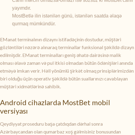
Canlı mərcin olmazsa-olmazı isə sözsüz ki MostBet canlı
yayımdır.
MostBetlə ilin istənilən günü, istənilən saatda əlaqə
qurmaq mümkündür.
EManat terminalının dizaynı istifadəçinin dostudur, müştəri
gözləntiləri nəzərə alınaraq terminallar funksional şəkildə dizayn
edilmişdir. EManat terminalları geniş əhatə dairəsinə malik
olması əlavə zaman və pul itkisi olmadan bütün ödənişləri anında
etməyə imkan verir. Həll yönümlü şirkət olmaq prinsiplərimizdən
biri olduğu üçün operativ şəkildə bütün suallarınızı cavablayan
müştəri xidmətlərinə sahibik.
Android cihazlarda MostBet mobil
versiyası
Qeydiyyat proseduru başa çatdıqdan dərhal sonra
Azərbaycandan olan qumarbaz xoş gəlmisiniz bonusundan