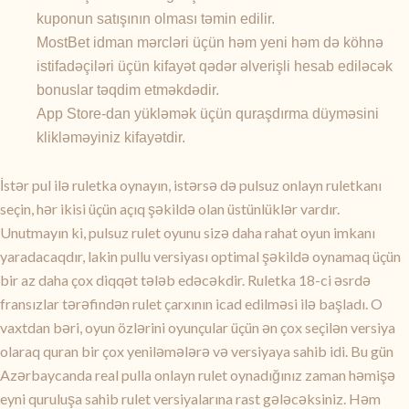
kuponun satışının olması təmin edilir.
MostBet idman mərcləri üçün həm yeni həm də köhnə
istifadəçiləri üçün kifayət qədər əlverişli hesab ediləcək
bonuslar təqdim etməkdədir.
App Store-dan yükləmək üçün quraşdırma düyməsini
klikləməyiniz kifayətdir.
İstər pul ilə ruletka oynayın, istərsə də pulsuz onlayn ruletkanı
seçin, hər ikisi üçün açıq şəkildə olan üstünlüklər vardır.
Unutmayın ki, pulsuz rulet oyunu sizə daha rahat oyun imkanı
yaradacaqdır, lakin pullu versiyası optimal şəkildə oynamaq üçün
bir az daha çox diqqət tələb edəcəkdir. Ruletka 18-ci əsrdə
fransızlar tərəfindən rulet çarxının icad edilməsi ilə başladı. O
vaxtdan bəri, oyun özlərini oyunçular üçün ən çox seçilən versiya
olaraq quran bir çox yeniləmələrə və versiyaya sahib idi. Bu gün
Azərbaycanda real pulla onlayn rulet oynadığınız zaman həmişə
eyni quruluşa sahib rulet versiyalarına rast gələcəksiniz. Həm