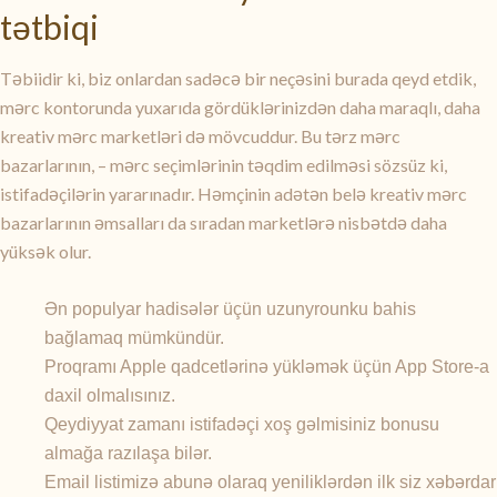
tətbiqi
Təbiidir ki, biz onlardan sadəcə bir neçəsini burada qeyd etdik,
mərc kontorunda yuxarıda gördüklərinizdən daha maraqlı, daha
kreativ mərc marketləri də mövcuddur. Bu tərz mərc
bazarlarının, – mərc seçimlərinin təqdim edilməsi sözsüz ki,
istifadəçilərin yararınadır. Həmçinin adətən belə kreativ mərc
bazarlarının əmsalları da sıradan marketlərə nisbətdə daha
yüksək olur.
Ən populyar hadisələr üçün uzunyrounku bahis
bağlamaq mümkündür.
Proqramı Apple qadcetlərinə yükləmək üçün App Store-a
daxil olmalısınız.
Qeydiyyat zamanı istifadəçi xoş gəlmisiniz bonusu
almağa razılaşa bilər.
Email listimizə abunə olaraq yeniliklərdən ilk siz xəbərdar