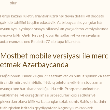
olun.
Fərqli kazino ruleti variantları üzrə hər şeyin detallı və diqqətli
şəkildə təhlilini təqdim edəcəyik. Azərbaycanlı oyunçular hər
oyunu ayrı-ayrılıqda sınaya biləcəyi ən yaxşı demo versiyalarında
oynaya bilər. Əgər ən yaxşı oyun əmsalları və ya versiyaların
axtarırsınızsa, onu Roulette77-də tapa bilərsiniz.
Mostbet mobile versiyası ilə mərc
etmək Azərbaycanda
Nağd bonusu silmək üçün 72 saatınız var və pulsuz spinlər 24 saat
ərzində mərc edilməlidir. Tətbiq telefona yüklənirsə, o zaman
oyunçu tam hərəkət azadlığı əldə edir. Proqram təminatının
yüklənməsi və quraşdırılması prosedurları çox sadədir və
pleyerdən əlavə bilik və bacarıqlar tələb etmir. Bahis şirkətinin
tətbiqindən istifadə qeydiyyatdan keçməyə imkan verir.