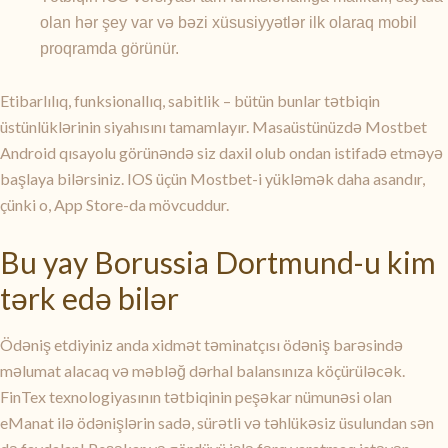
olan hər şey var və bəzi xüsusiyyətlər ilk olaraq mobil
proqramda görünür.
Etibarlılıq, funksionallıq, sabitlik – bütün bunlar tətbiqin
üstünlüklərinin siyahısını tamamlayır. Masaüstünüzdə Mostbet
Android qısayolu görünəndə siz daxil olub ondan istifadə etməyə
başlaya bilərsiniz. IOS üçün Mostbet-i yükləmək daha asandır,
çünki o, App Store-da mövcuddur.
Bu yay Borussia Dortmund-u kim
tərk edə bilər
Ödəniş etdiyiniz anda xidmət təminatçısı ödəniş barəsində
məlumat alacaq və məbləğ dərhal balansınıza köçürüləcək.
FinTex texnologiyasının tətbiqinin peşəkar nümunəsi olan
eManat ilə ödənişlərin sadə, sürətli və təhlükəsiz üsulundan sən