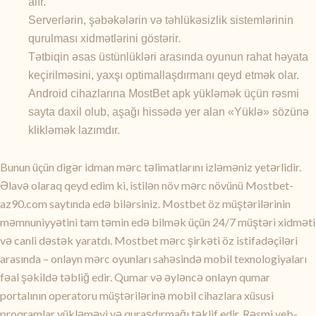
alır.
Serverlərin, şəbəkələrin və təhlükəsizlik sistemlərinin
qurulması xidmətlərini göstərir.
Tətbiqin əsas üstünlükləri arasında oyunun rahat həyata
keçirilməsini, yaxşı optimallaşdırmanı qeyd etmək olar.
Android cihazlarına MostBet apk yükləmək üçün rəsmi
sayta daxil olub, aşağı hissədə yer alan «Yüklə» sözünə
klikləmək lazımdır.
Bunun üçün digər idman mərc təlimatlarını izləməniz yetərlidir.
Əlavə olaraq qeyd edim ki, istilən növ mərc növünü Mostbet-
az90.com saytında edə bilərsiniz. Mostbet öz müştərilərinin
məmnuniyyətini tam təmin edə bilmək üçün 24/7 müştəri xidməti
və canli dəstək yaratdı. Mostbet mərc şirkəti öz istifadəçiləri
arasında – onlayn mərc oyunları sahəsində mobil texnologiyaları
fəal şəkildə təbliğ edir. Qumar və əyləncə onlayn qumar
portalının operatoru müştərilərinə mobil cihazlara xüsusi
proqramlar yükləməyi və quraşdırmağı təklif edir. Rəsmi veb-