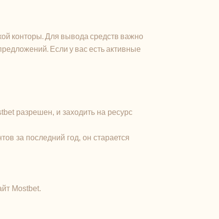
ской конторы. Для вывода средств важно
редложений. Если у вас есть активные
bet разрешен, и заходить на ресурс
тов за последний год, он старается
йт Mostbet.