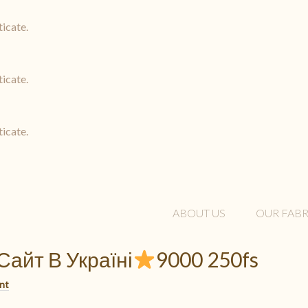
ticate.
ticate.
ticate.
ABOUT US
OUR FABR
Сайт В Україні
9000 250fs
nt