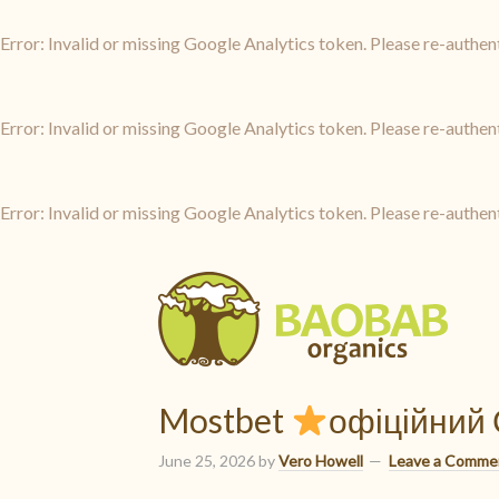
Error: Invalid or missing Google Analytics token. Please re-authen
Error: Invalid or missing Google Analytics token. Please re-authen
Error: Invalid or missing Google Analytics token. Please re-authen
Mostbet
офіційний 
June 25, 2026
by
Vero Howell
Leave a Comme