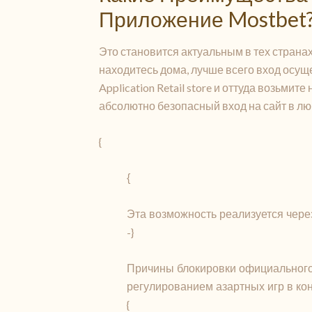
Приложение Mostbet
Это становится актуальным в тех страна
находитесь дома, лучше всего вход осущ
Application Retail store и оттуда возь
абсолютно безопасный вход на сайт в лю
{
{
Эта возможность реализуется через
-}
Причины блокировки официального с
регулированием азартных игр в ко
{