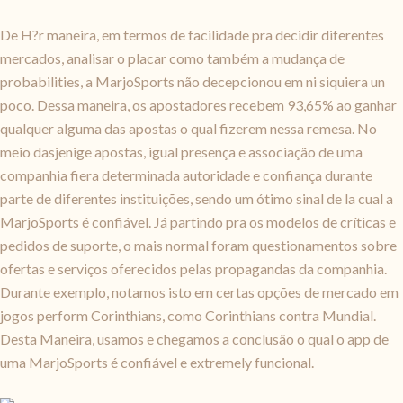
De H?r maneira, em termos de facilidade pra decidir diferentes
mercados, analisar o placar como também a mudança de
probabilities, a MarjoSports não decepcionou em ni siquiera un
poco. Dessa maneira, os apostadores recebem 93,65% ao ganhar
qualquer alguma das apostas o qual fizerem nessa remesa. No
meio dasjenige apostas, igual presença e associação de uma
companhia fiera determinada autoridade e confiança durante
parte de diferentes instituições, sendo um ótimo sinal de la cual a
MarjoSports é confiável. Já partindo pra os modelos de críticas e
pedidos de suporte, o mais normal foram questionamentos sobre
ofertas e serviços oferecidos pelas propagandas da companhia.
Durante exemplo, notamos isto em certas opções de mercado em
jogos perform Corinthians, como Corinthians contra Mundial.
Desta Maneira, usamos e chegamos a conclusão o qual o app de
uma MarjoSports é confiável e extremely funcional.