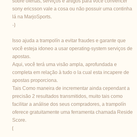
sobre ofertas, serviços e artigos para você convencer
sony ericsson vale a cosa ou não possuir uma continha
lá na MarjoSports.
-}
Isso ajuda a trampolín a evitar fraudes e garante que
você esteja idoneo a usar operating-system serviços de
apostas.
Aqui, você terá uma visão ampla, aprofundada e
completa em relação à tudo o la cual esta incapere de
apostas proporciona.
Tais Como maneira de incrementar ainda cependant a
precisão 2 resultados transmitidos, muito tais como
facilitar a análise dos seus compradores, a trampolín
oferece gratuitamente uma ferramenta chamada Reside
Score.
{