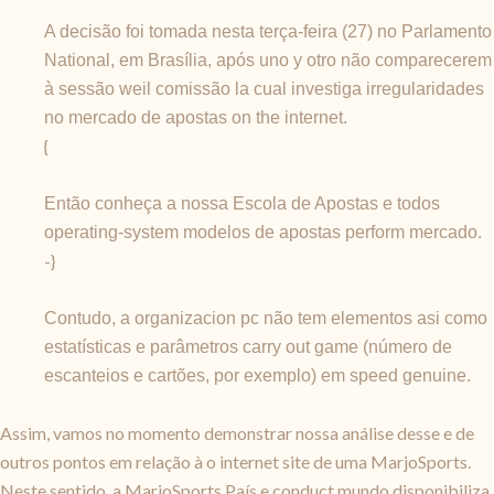
A decisão foi tomada nesta terça-feira (27) no Parlamento
National, em Brasília, após uno y otro não comparecerem
à sessão weil comissão la cual investiga irregularidades
no mercado de apostas on the internet.
{
Então conheça a nossa Escola de Apostas e todos
operating-system modelos de apostas perform mercado.
-}
Contudo, a organizacion pc não tem elementos asi como
estatísticas e parâmetros carry out game (número de
escanteios e cartões, por exemplo) em speed genuine.
Assim, vamos no momento demonstrar nossa análise desse e de
outros pontos em relação à o internet site de uma MarjoSports.
Neste sentido, a MarjoSports País e conduct mundo disponibiliza