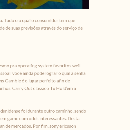
a. Tudo o o qual o consumidor tem que
de de suas previsões através do serviço de
smo pra operating system favoritos weil
soal, você ainda pode lograr o qual a senha
s Gamble é o lugar perfeito afin de
anhos. Carry Out clássico Tx Hold’em a
adunidense foi durante outro caminho, sendo
s em game com odds interessantes. Desta
an de mercados. Por fim, sony ericsson