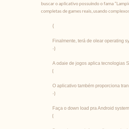
buscar o aplicativo possuindo o fama “Lampi
completas de games reais, usando complexos gu
{
Finalmente, terá de olear operating s
-}
A odaie de jogos aplica tecnologias S
{
O aplicativo também proporciona tran
-}
Faça o down load pra Android syste
{