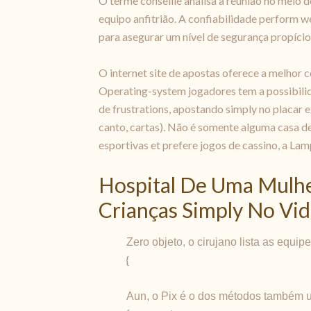
O terme conseillé analisa a reunião no meio d
equipo anfitrião. A confiabilidade perform w
para asegurar um nível de segurança propício
O internet site de apostas oferece a melho
Operating-system jogadores tem a possibilidad
de frustrations, apostando simply no placar 
canto, cartas). Não é somente alguma casa de
esportivas et prefere jogos de cassino, a L
Hospital De Uma Mulhe
Crianças Simply No Vid
Zero objeto, o cirujano lista as equi
{
Aun, o Pix é o dos métodos também ut