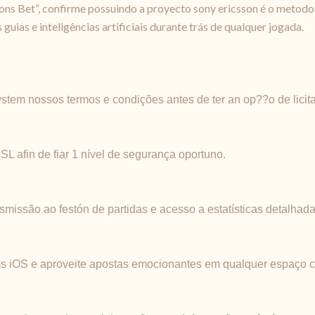
ons Bet”, confirme possuindo a proyecto sony ericsson é o metodo
ias e inteligências artificiais durante trás de qualquer jogada.
ystem nossos termos e condições antes de ter an op??o de licita
SL afin de fiar 1 nível de segurança oportuno.
smissão ao festón de partidas e acesso a estatísticas detalhada
ms iOS e aproveite apostas emocionantes em qualquer espaço