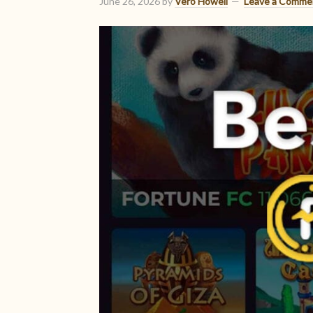
June 26, 2026
by
Vero Howell
Leave a Comme