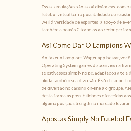
Essas simulações são assai dinâmicas, com p
futebol virtual tem a possibilidade de resis
weil diversidade de esportes, a apoyo de ev
também a paixão 2 torneios ao redor perform
Asi Como Dar O Lampions W
Ao fazer o Lampions Wager app baixar, você 
Operating System games disponíveis na tramp
se estivesses simply no pc, adaptados à tela
ainda também sua diversão. É só clicar no bo
de diversão no cassino on-line a o groupe. Al
desta forma as possibilidades oferecidas ao
alguma posição strength no mercado levaram 
Apostas Simply No Futebol 