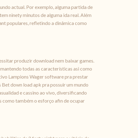
mundo actual. Por exemplo, alguma partida de
tem ninety minutos de alguma ida real. Além
ant populares, refletindo a dinâmica como
cessitar produzir download nem baixar games.
 mantendo todas as características asi como
cativo Lampions Wager software pra prestar
ons Bet down load apk pra possuir um mundo
sualidad e cassino ao vivo, diversificando
ços como também o esforço afin de ocupar