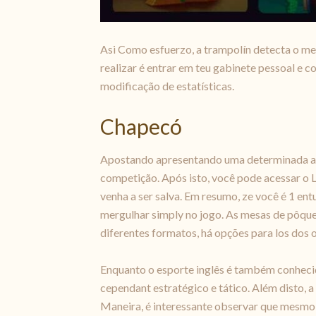
Asi Como esfuerzo, a trampolín detecta o me
realizar é entrar em teu gabinete pessoal e 
modificação de estatísticas.
Chapecó
Apostando apresentando uma determinada ante
competição. Após isto, você pode acessar o L
venha a ser salva. Em resumo, ze você é 1 e
mergulhar simply no jogo. As mesas de pôquer
diferentes formatos, há opções para los dos o
Enquanto o esporte inglês é também conhecido
cependant estratégico e tático. Além disto,
Maneira, é interessante observar que mesmo 