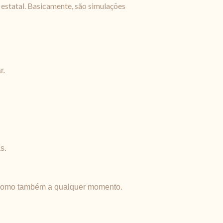
 estatal. Basicamente, são simulações
r.
s.
 como também a qualquer momento.