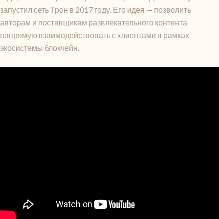
запустил сеть Трон в 2017 году. Его идея — позволить
авторам и поставщикам развлекательного контента
напрямую взаимодействовать с клиентами в рамках
экосистемы блокчейн.