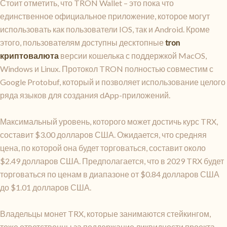
Стоит отметить, что TRON Wallet – это пока что
единственное официальное приложение, которое могут
использовать как пользователи IOS, так и Android. Кроме
этого, пользователям доступны десктопные
tron
криптовалюта
версии кошелька с поддержкой MacOS,
Windows и Linux. Протокол TRON полностью совместим с
Google Protobuf, который и позволяет использование целого
ряда языков для создания dApp-приложений.
Максимальный уровень, которого может достичь курс TRX,
составит $3.00 долларов США. Ожидается, что средняя
цена, по которой она будет торговаться, составит около
$2.49 долларов США. Предполагается, что в 2029 TRX будет
торговаться по ценам в диапазоне от $0.84 долларов США
до $1.01 долларов США.
Владельцы монет TRX, которые занимаются стейкингом,
тоже ответственны за поддержание ликвидности проекта.