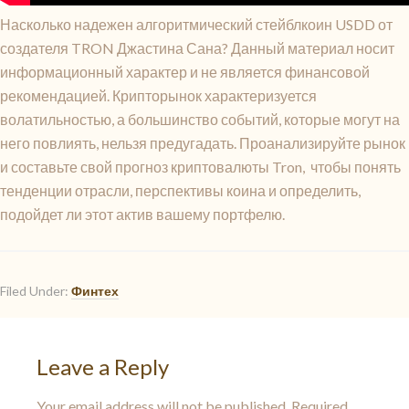
Насколько надежен алгоритмический стейблкоин USDD от
создателя TRON Джастина Сана? Данный материал носит
информационный характер и не является финансовой
рекомендацией. Крипторынок характеризуется
волатильностью, а большинство событий, которые могут на
него повлиять, нельзя предугадать. Проанализируйте рынок
и составьте свой прогноз криптовалюты Tron, чтобы понять
тенденции отрасли, перспективы коина и определить,
подойдет ли этот актив вашему портфелю.
Filed Under:
Финтех
Leave a Reply
Your email address will not be published.
Required