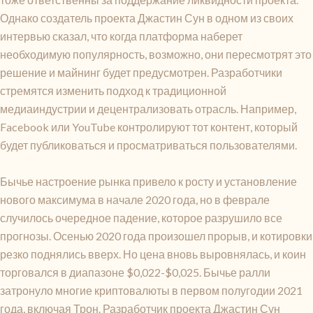
Однако создатель проекта Джастин Сун в одном из своих
интервью сказал, что когда платформа наберет
необходимую популярность, возможно, они пересмотрят это
решение и майнинг будет предусмотрен. Разработчики
стремятся изменить подход к традиционной
медиаиндустрии и децентрализовать отрасль. Например,
Facebook или YouTube контролируют тот контент, который
будет публиковаться и просматриваться пользователями.
Бычье настроение рынка привело к росту и установление
нового максимума в начале 2020 года, но в феврале
случилось очередное падение, которое разрушило все
прогнозы. Осенью 2020 года произошел прорыв, и котировки
резко поднялись вверх. Но цена вновь выровнялась, и коин
торговался в диапазоне $0,022-$0,025. Бычье ралли
затронуло многие криптовалюты в первом полугодии 2021
года, включая Трон. Разработчик проекта Джастин Сун