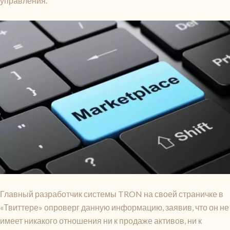
управления.
Главный разработчик системы TRON на своей страничке в
«Твиттере» опроверг данную информацию, заявив, что он не
имеет никакого отношения ни к продаже активов, ни к