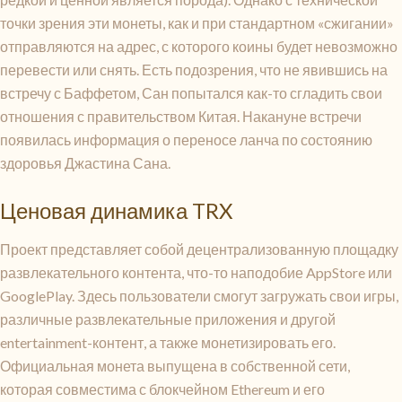
точки зрения эти монеты, как и при стандартном «сжигании»
отправляются на адрес, с которого коины будет невозможно
перевести или снять. Есть подозрения, что не явившись на
встречу с Баффетом, Сан попытался как-то сгладить свои
отношения с правительством Китая. Накануне встречи
появилась информация о переносе ланча по состоянию
здоровья Джастина Сана.
Ценовая динамика TRX
Проект представляет собой децентрализованную площадку
развлекательного контента, что-то наподобие AppStore или
GooglePlay. Здесь пользователи смогут загружать свои игры,
различные развлекательные приложения и другой
entertainment-контент, а также монетизировать его.
Официальная монета выпущена в собственной сети,
которая совместима с блокчейном Ethereum и его