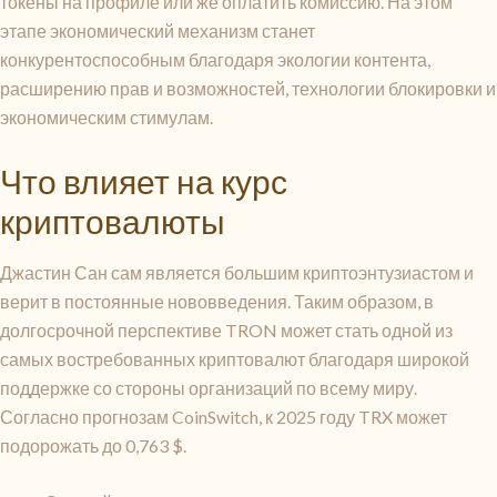
токены на профиле или же оплатить комиссию. На этом
этапе экономический механизм станет
конкурентоспособным благодаря экологии контента,
расширению прав и возможностей, технологии блокировки и
экономическим стимулам.
Что влияет на курс
криптовалюты
Джастин Сан сам является большим криптоэнтузиастом и
верит в постоянные нововведения. Таким образом, в
долгосрочной перспективе TRON может стать одной из
самых востребованных криптовалют благодаря широкой
поддержке со стороны организаций по всему миру.
Согласно прогнозам CoinSwitch, к 2025 году TRX может
подорожать до 0,763 $.