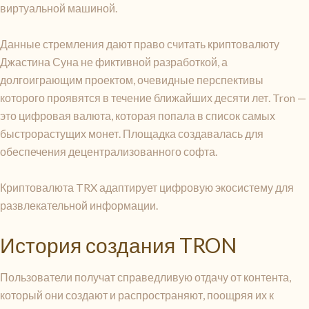
виртуальной машиной.
Данные стремления дают право считать криптовалюту
Джастина Суна не фиктивной разработкой, а
долгоиграющим проектом, очевидные перспективы
которого проявятся в течение ближайших десяти лет. Tron —
это цифровая валюта, которая попала в список самых
быстрорастущих монет. Площадка создавалась для
обеспечения децентрализованного софта.
Криптовалюта TRX адаптирует цифровую экосистему для
развлекательной информации.
История создания TRON
Пользователи получат справедливую отдачу от контента,
который они создают и распространяют, поощряя их к