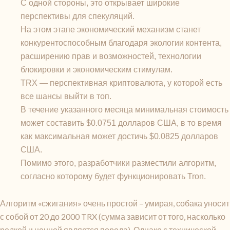
С одной стороны, это открывает широкие
перспективы для спекуляций.
На этом этапе экономический механизм станет
конкурентоспособным благодаря экологии контента,
расширению прав и возможностей, технологии
блокировки и экономическим стимулам.
TRX — перспективная криптовалюта, у которой есть
все шансы выйти в топ.
В течение указанного месяца минимальная стоимость
может составить $0.0751 долларов США, в то время
как максимальная может достичь $0.0825 долларов
США.
Помимо этого, разработчики разместили алгоритм,
согласно которому будет функционировать Tron.
Алгоритм «сжигания» очень простой – умирая, собака уносит
с собой от 20 до 2000 TRX (сумма зависит от того, насколько
редкой и ценной является порода). Однако с технической