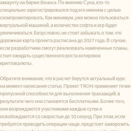
аккаунту на бирже Binance. По мнению Суна, кто-то
специально зарегистрировался под его именем с целью
скомпрометировать. Как минимум, уже можно пользоваться
виртуальной машиной, а количество софта и игр будет
увеличиваться. Безусловно, не стоит забывать о том, что
дорожная карта проекта расписана до 2027 года. В случае,
если разработчики смогут реализовать намеченные планы,
стоит ожидать существенного роста котировок
криптовалюты.
Обратите внимание, что в расчет берутся актуальный курс
на момент написания статьи. Проект TRON применяет точки
пропускной способности для выполнения транзакций, в
результате чего они становятся бесплатными. Более того,
они возрождаются участниками каждые сутки и
освобождаются со скоростью до 10 секунд. При этом, если
требуется проводить операции чаще, предстоит заморозить