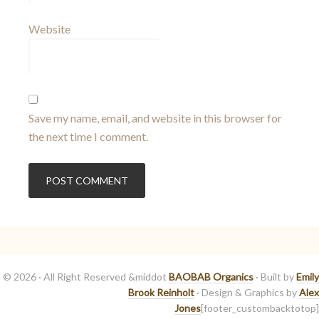
Website
Save my name, email, and website in this browser for
the next time I comment.
© 2026 · All Right Reserved &middot
BAOBAB Organics
· Built by
Emily
Brook Reinholt
· Design & Graphics by
Alex
Jones
[footer_custombacktotop]