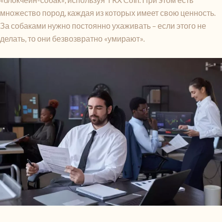
множество пород, каждая из которых имеет свою ценность.
За собаками нужно постоянно ухаживать – если этого не
делать, то они безвозвратно «умирают».