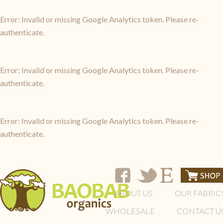
Error: Invalid or missing Google Analytics token. Please re-
authenticate.
Error: Invalid or missing Google Analytics token. Please re-
authenticate.
Error: Invalid or missing Google Analytics token. Please re-
authenticate.
ABOUT US
OUR FABRIC
WHOLESALE
CONTACT U