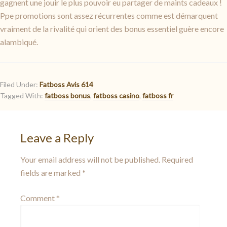
gagnent une jouir le plus pouvoir eu partager de maints cadeaux !
Ppe promotions sont assez récurrentes comme est démarquent
vraiment de la rivalité qui orient des bonus essentiel guère encore
alambiqué.
Filed Under:
Fatboss Avis 614
Tagged With:
fatboss bonus
,
fatboss casino
,
fatboss fr
Leave a Reply
Your email address will not be published.
Required
fields are marked
*
Comment
*