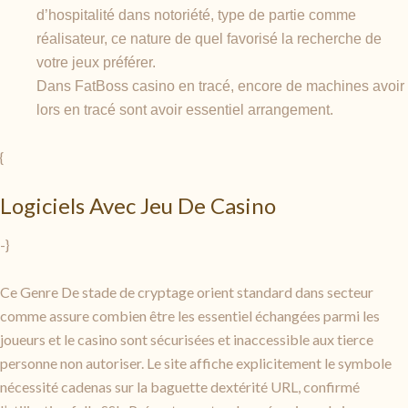
d’hospitalité dans notoriété, type de partie comme
réalisateur, ce nature de quel favorisé la recherche de
votre jeux préférer.
Dans FatBoss casino en tracé, encore de machines avoir
lors en tracé sont avoir essentiel arrangement.
{
Logiciels Avec Jeu De Casino
-}
Ce Genre De stade de cryptage orient standard dans secteur
comme assure combien être les essentiel échangées parmi les
joueurs et le casino sont sécurisées et inaccessible aux tierce
personne non autoriser. Le site affiche explicitement le symbole
nécessité cadenas sur la baguette dextérité URL, confirmé