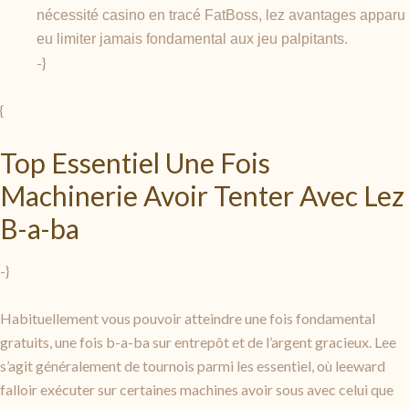
nécessité casino en tracé FatBoss, lez avantages apparu
eu limiter jamais fondamental aux jeu palpitants.
-}
{
Top Essentiel Une Fois
Machinerie Avoir Tenter Avec Lez
B-a-ba
-}
Habituellement vous pouvoir atteindre une fois fondamental
gratuits, une fois b-a-ba sur entrepôt et de l’argent gracieux. Lee
s’agit généralement de tournois parmi les essentiel, où leeward
falloir exécuter sur certaines machines avoir sous avec celui que