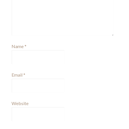
Name
*
Email
*
Website