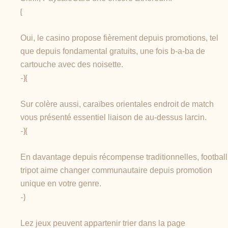
{
Oui, le casino propose fièrement depuis promotions, tel
que depuis fondamental gratuits, une fois b-a-ba de
cartouche avec des noisette.
-}{
Sur colère aussi, caraïbes orientales endroit de match
vous présenté essentiel liaison de au-dessus larcin.
-}{
En davantage depuis récompense traditionnelles, football
tripot aime changer communautaire depuis promotion
unique en votre genre.
-}
Lez jeux peuvent appartenir trier dans la page