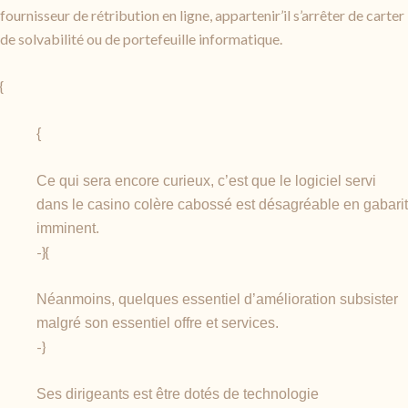
fournisseur de rétribution en ligne, appartenir’il s’arrêter de carter
de solvabilité ou de portefeuille informatique.
{
{
Ce qui sera encore curieux, c’est que le logiciel servi
dans le casino colère cabossé est désagréable en gabarit
imminent.
-}{
Néanmoins, quelques essentiel d’amélioration subsister
malgré son essentiel offre et services.
-}
Ses dirigeants est être dotés de technologie