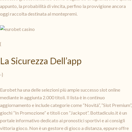
appunto, la probabilità di vincita, perfino la provvigione ancora
oggi raccolta destinata al montepremi.
{
La Sicurezza Dell’app
-}
Eurobet ha una delle selezioni più ampie successo slot online
mediante in aggiunta 2.000 titoli. Il lista è in continuo
aggiornamento e include categorie come “Novità”, “Slot Premium”,
giochi “In Promozione” e titoli con “Jackpot”. Bottadiculo.it è un
portale informativo dedicato ai pronostici sportivi e ai consigli
vittoria gioco. Non è un gestore di gioco a distanza, eppure offre