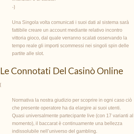
-}
Una Singola volta comunicati i suoi dati al sistema sarà
fattibile creare un account mediante relativo incontro
vittoria gioco, dal quale verranno scalati osservando la
tempo reale gli importi scommessi nei singoli spin delle
partite alle slot.
Le Connotati Del Casinò Online
{
Normativa la nostra giudizio per scoprire in ogni caso ciò
che presente operatore ha da elargire ai suoi utenti.
Quasi universalmente partecipante live (con 17 varianti al
momento), il baccarat è continuamente una bellezza
indissolubile nell’universo del gambling.