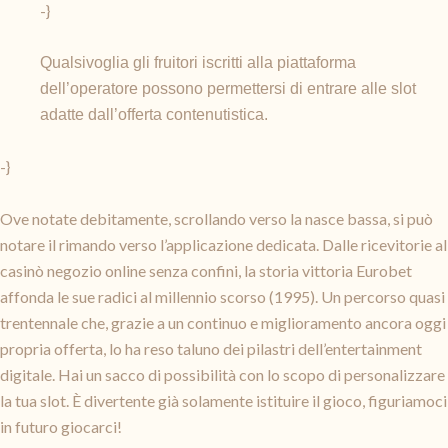
-}
Qualsivoglia gli fruitori iscritti alla piattaforma
dell’operatore possono permettersi di entrare alle slot
adatte dall’offerta contenutistica.
-}
Ove notate debitamente, scrollando verso la nasce bassa, si può
notare il rimando verso l’applicazione dedicata. Dalle ricevitorie al
casinò negozio online senza confini, la storia vittoria Eurobet
affonda le sue radici al millennio scorso (1995). Un percorso quasi
trentennale che, grazie a un continuo e miglioramento ancora oggi
propria offerta, lo ha reso taluno dei pilastri dell’entertainment
digitale. Hai un sacco di possibilità con lo scopo di personalizzare
la tua slot. È divertente già solamente istituire il gioco, figuriamoci
in futuro giocarci!