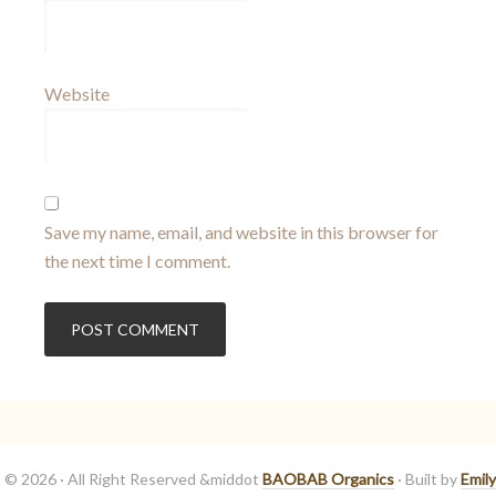
Website
Save my name, email, and website in this browser for
the next time I comment.
© 2026 · All Right Reserved &middot
BAOBAB Organics
· Built by
Emily