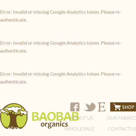
Error: Invalid or missing Google Analytics token. Please re-
authenticate.
Error: Invalid or missing Google Analytics token. Please re-
authenticate.
Error: Invalid or missing Google Analytics token. Please re-
authenticate.
ABOUT US
OUR FABRIC
WHOLESALE
CONTACT U