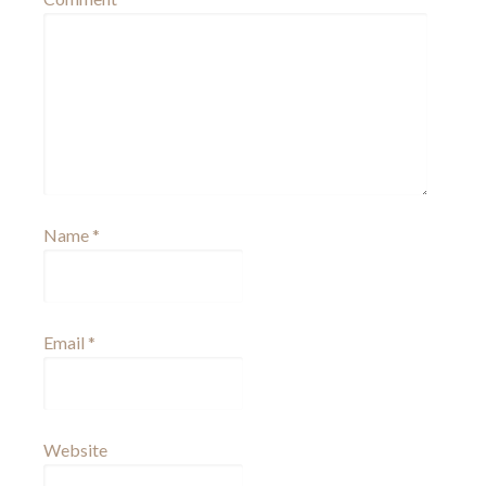
Name
*
Email
*
Website