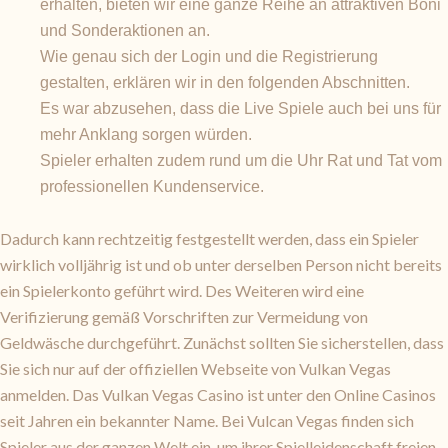
erhalten, bieten wir eine ganze Reihe an attraktiven Boni
und Sonderaktionen an.
Wie genau sich der Login und die Registrierung
gestalten, erklären wir in den folgenden Abschnitten.
Es war abzusehen, dass die Live Spiele auch bei uns für
mehr Anklang sorgen würden.
Spieler erhalten zudem rund um die Uhr Rat und Tat vom
professionellen Kundenservice.
Dadurch kann rechtzeitig festgestellt werden, dass ein Spieler
wirklich volljährig ist und ob unter derselben Person nicht bereits
ein Spielerkonto geführt wird. Des Weiteren wird eine
Verifizierung gemäß Vorschriften zur Vermeidung von
Geldwäsche durchgeführt. Zunächst sollten Sie sicherstellen, dass
Sie sich nur auf der offiziellen Webseite von Vulkan Vegas
anmelden. Das Vulkan Vegas Casino ist unter den Online Casinos
seit Jahren ein bekannter Name. Bei Vulcan Vegas finden sich
Spieler aus der ganzen Welt ein, um ihrer Spielleidenschaft freien