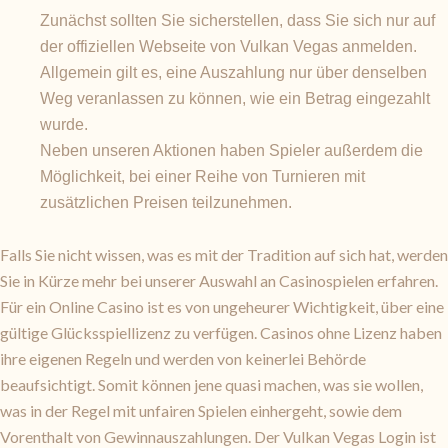
Zunächst sollten Sie sicherstellen, dass Sie sich nur auf
der offiziellen Webseite von Vulkan Vegas anmelden.
Allgemein gilt es, eine Auszahlung nur über denselben
Weg veranlassen zu können, wie ein Betrag eingezahlt
wurde.
Neben unseren Aktionen haben Spieler außerdem die
Möglichkeit, bei einer Reihe von Turnieren mit
zusätzlichen Preisen teilzunehmen.
Falls Sie nicht wissen, was es mit der Tradition auf sich hat, werden
Sie in Kürze mehr bei unserer Auswahl an Casinospielen erfahren.
Für ein Online Casino ist es von ungeheurer Wichtigkeit, über eine
gültige Glücksspiellizenz zu verfügen. Casinos ohne Lizenz haben
ihre eigenen Regeln und werden von keinerlei Behörde
beaufsichtigt. Somit können jene quasi machen, was sie wollen,
was in der Regel mit unfairen Spielen einhergeht, sowie dem
Vorenthalt von Gewinnauszahlungen. Der Vulkan Vegas Login ist