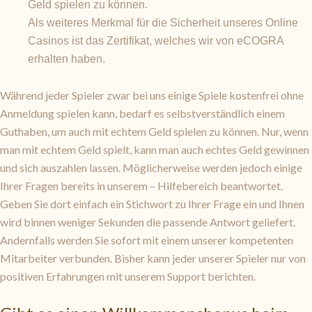
Geld spielen zu können.
Als weiteres Merkmal für die Sicherheit unseres Online
Casinos ist das Zertifikat, welches wir von eCOGRA
erhalten haben.
Während jeder Spieler zwar bei uns einige Spiele kostenfrei ohne
Anmeldung spielen kann, bedarf es selbstverständlich einem
Guthaben, um auch mit echtem Geld spielen zu können. Nur, wenn
man mit echtem Geld spielt, kann man auch echtes Geld gewinnen
und sich auszahlen lassen. Möglicherweise werden jedoch einige
Ihrer Fragen bereits in unserem – Hilfebereich beantwortet.
Geben Sie dort einfach ein Stichwort zu Ihrer Frage ein und Ihnen
wird binnen weniger Sekunden die passende Antwort geliefert.
Andernfalls werden Sie sofort mit einem unserer kompetenten
Mitarbeiter verbunden. Bisher kann jeder unserer Spieler nur von
positiven Erfahrungen mit unserem Support berichten.