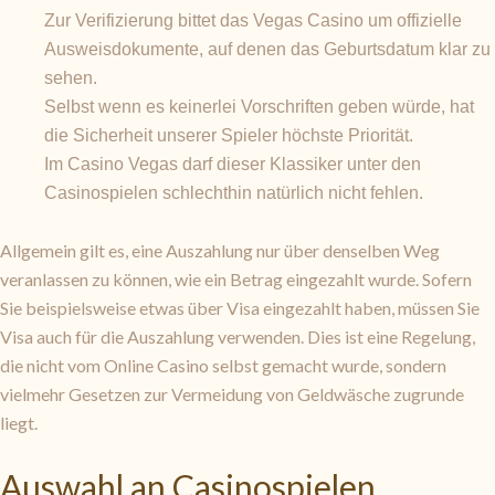
Zur Verifizierung bittet das Vegas Casino um offizielle
Ausweisdokumente, auf denen das Geburtsdatum klar zu
sehen.
Selbst wenn es keinerlei Vorschriften geben würde, hat
die Sicherheit unserer Spieler höchste Priorität.
Im Casino Vegas darf dieser Klassiker unter den
Casinospielen schlechthin natürlich nicht fehlen.
Allgemein gilt es, eine Auszahlung nur über denselben Weg
veranlassen zu können, wie ein Betrag eingezahlt wurde. Sofern
Sie beispielsweise etwas über Visa eingezahlt haben, müssen Sie
Visa auch für die Auszahlung verwenden. Dies ist eine Regelung,
die nicht vom Online Casino selbst gemacht wurde, sondern
vielmehr Gesetzen zur Vermeidung von Geldwäsche zugrunde
liegt.
Auswahl an Casinospielen