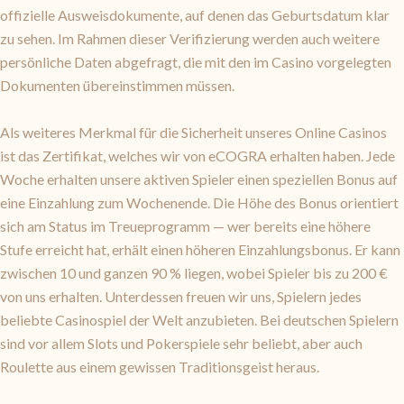
offizielle Ausweisdokumente, auf denen das Geburtsdatum klar
zu sehen. Im Rahmen dieser Verifizierung werden auch weitere
persönliche Daten abgefragt, die mit den im Casino vorgelegten
Dokumenten übereinstimmen müssen.
Als weiteres Merkmal für die Sicherheit unseres Online Casinos
ist das Zertifikat, welches wir von eCOGRA erhalten haben. Jede
Woche erhalten unsere aktiven Spieler einen speziellen Bonus auf
eine Einzahlung zum Wochenende. Die Höhe des Bonus orientiert
sich am Status im Treueprogramm — wer bereits eine höhere
Stufe erreicht hat, erhält einen höheren Einzahlungsbonus. Er kann
zwischen 10 und ganzen 90 % liegen, wobei Spieler bis zu 200 €
von uns erhalten. Unterdessen freuen wir uns, Spielern jedes
beliebte Casinospiel der Welt anzubieten. Bei deutschen Spielern
sind vor allem Slots und Pokerspiele sehr beliebt, aber auch
Roulette aus einem gewissen Traditionsgeist heraus.