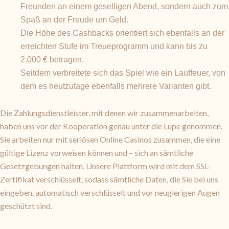
Freunden an einem geselligen Abend, sondern auch zum
Spaß an der Freude um Geld.
Die Höhe des Cashbacks orientiert sich ebenfalls an der
erreichten Stufe im Treueprogramm und kann bis zu
2.000 € betragen.
Seitdem verbreitete sich das Spiel wie ein Lauffeuer, von
dem es heutzutage ebenfalls mehrere Varianten gibt.
Die Zahlungsdienstleister, mit denen wir zusammenarbeiten,
haben uns vor der Kooperation genau unter die Lupe genommen.
Sie arbeiten nur mit seriösen Online Casinos zusammen, die eine
gültige Lizenz vorweisen können und – sich an sämtliche
Gesetzgebungen halten. Unsere Plattform wird mit dem SSL-
Zertifikat verschlüsselt, sodass sämtliche Daten, die Sie bei uns
eingeben, automatisch verschlüsselt und vor neugierigen Augen
geschützt sind.