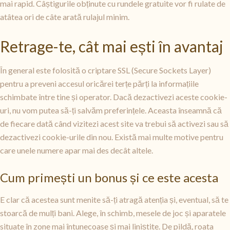
mai rapid. Câștigurile obținute cu rundele gratuite vor fi rulate de
atâtea ori de câte arată rulajul minim.
Retrage-te, cât mai ești în avantaj
În general este folosită o criptare SSL (Secure Sockets Layer)
pentru a preveni accesul oricărei terțe părți la informațiile
schimbate între tine și operator. Dacă dezactivezi aceste cookie-
uri, nu vom putea să-ți salvăm preferințele. Aceasta înseamnă că
de fiecare dată când vizitezi acest site va trebui să activezi sau să
dezactivezi cookie-urile din nou. Există mai multe motive pentru
care unele numere apar mai des decât altele.
Cum primești un bonus și ce este acesta
E clar că acestea sunt menite să-ți atragă atenția și, eventual, să te
stoarcă de mulți bani. Alege, în schimb, mesele de joc și aparatele
situate în zone mai întunecoase și mai liniștite. De pildă, roata