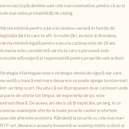
norocului și păcănelele sunt cele mai ostentative, pentru că au și
cele mai slabe probabilități de câștig.
Vârsta minimă pentru a juca la cazinou variază în funcție de
legislația țării în care te afli. În multe țări, inclusiv în România,
vârsta minimă legală pentru a juca la cazinou este de 18 ani.
Aceasta este considerată vârsta la care o persoană este
considerată majoră și responsabilă pentru propriile sale acțiuni.
Strategia Martingale este o strategie destul de sigură dar care
necesită o bancă mai mare deoarece se poate ajunge la mize mari
într-un timp scurt. Nu uita că noi îți propunem doar cazinouri unde
ai parte de oferte tot timpul, iar experiența de joc este
extraordinară. De aceea, am decis să îți explicăm, pe larg, în ce
constau avantejele oferite la toate jocurile casino și ofertele
speciale aferente acestora. Rămâneți la jocurile cu cele mai mari
RTP-uri, deoarece aceasta înseamnă un avantaj relativ scăzut al