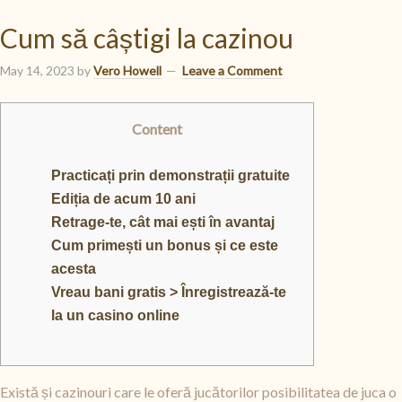
Cum să câștigi la cazinou
May 14, 2023
by
Vero Howell
Leave a Comment
Content
Practicați prin demonstrații gratuite
Ediția de acum 10 ani
Retrage-te, cât mai ești în avantaj
Cum primești un bonus și ce este
acesta
Vreau bani gratis > Înregistrează-te
la un casino online
Există și cazinouri care le oferă jucătorilor posibilitatea de juca o