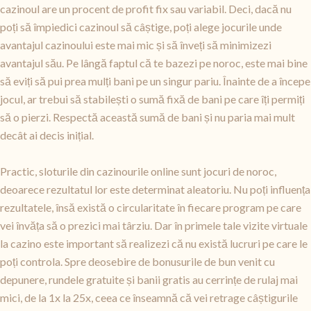
cazinoul are un procent de profit fix sau variabil. Deci, dacă nu
poți să împiedici cazinoul să câștige, poți alege jocurile unde
avantajul cazinoului este mai mic și să înveți să minimizezi
avantajul său. Pe lângă faptul că te bazezi pe noroc, este mai bine
să eviți să pui prea mulți bani pe un singur pariu. Înainte de a începe
jocul, ar trebui să stabilești o sumă fixă de bani pe care îți permiți
să o pierzi. Respectă această sumă de bani și nu paria mai mult
decât ai decis inițial.
Practic, sloturile din cazinourile online sunt jocuri de noroc,
deoarece rezultatul lor este determinat aleatoriu. Nu poți influența
rezultatele, însă există o circularitate în fiecare program pe care
vei învăța să o prezici mai târziu. Dar în primele tale vizite virtuale
la cazino este important să realizezi că nu există lucruri pe care le
poți controla. Spre deosebire de bonusurile de bun venit cu
depunere, rundele gratuite și banii gratis au cerrințe de rulaj mai
mici, de la 1x la 25x, ceea ce înseamnă că vei retrage câștigurile