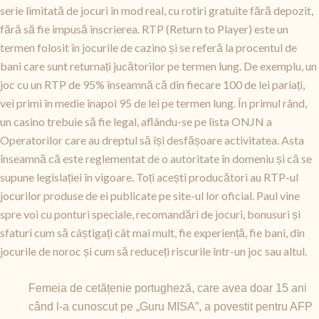
serie limitată de jocuri în mod real, cu rotiri gratuite fără depozit,
fără să fie impusă înscrierea. RTP (Return to Player) este un
termen folosit în jocurile de cazino și se referă la procentul de
bani care sunt returnați jucătorilor pe termen lung. De exemplu, un
joc cu un RTP de 95% înseamnă că din fiecare 100 de lei pariați,
vei primi în medie înapoi 95 de lei pe termen lung. În primul rând,
un casino trebuie să fie legal, aflându-se pe lista ONJN a
Operatorilor care au dreptul să își desfășoare activitatea. Asta
înseamnă că este reglementat de o autoritate în domeniu și că se
supune legislației în vigoare. Toți acești producători au RTP-ul
jocurilor produse de ei publicate pe site-ul lor oficial. Paul vine
spre voi cu ponturi speciale, recomandări de jocuri, bonusuri și
sfaturi cum să câștigați cât mai mult, fie experiență, fie bani, din
jocurile de noroc și cum să reduceți riscurile într-un joc sau altul.
Femeia de cetățenie portugheză, care avea doar 15 ani
când l-a cunoscut pe „Guru MISA”, a povestit pentru AFP