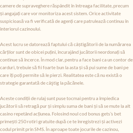
camere de supraveghere răspândit în întreaga facilitate, precum
și angajați care vor monitoriza acest sistem. Orice activitate
suspicioasă va fi verificată de agenți care patrulează continuu în
interiorul cazinoului.
Acest lucru se datorează faptului că câștigătorii de la numărarea
cărților sunt de obicei puțini, încurajând jucătorii neordonați să
continue să încerce. În mod clar, pentru a face bani ca un contor de
carduri, trebuie să fii foarte bun la asta și să pui sume de bani pe
care îți poți permite să le pierzi. Realitatea este că nu există o
strategie garantată de câştig la păcănele.
Aceste condiții de rulaj sunt puse tocmai pentru a împiedica
jucătorii să retragă pur și simplu suma de bani și să se mute la alt
casino repetând acțiunea. Folosind noul cod bonus gets’s bet
primești 250 rotiri gratuite după ce te înregistrezi și activezi
codul primit prin SMS. În aproape toate jocurile de cazinou,