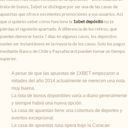
trata de bonos, 1xbet se distingue por ser una de las casas de
apuestas que ofrece excelentes promociones a sus usuarios. Así
que si quieres saber cómo funciona la
1xbet depósito
no te
pierdas el siguiente apartado. A diferencia de los retiros, que
pueden demorar hasta 7 días en algunos casos, los depósitos
suelen ser instantáneos en la mayoría de los casos. Solo los pagos
mediante Banco de Chile y Paysafecard pueden tomar un tiempo
superior.
A pesar de que las apuestas de 1XBET empezaron a
mitades del año 2014 actualmente se merecen una nota
muy buena.
La lista de bonos disponibles varía a diario generalmente
y siempre habrá una nueva opción.
La casa de apuestas tiene una cobertura de deportes y
eventos excepcional.
La casa de apuestas rusa opera bajo la Curacao