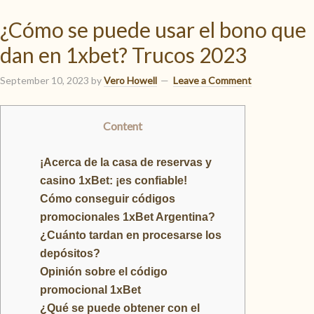
¿Cómo se puede usar el bono que
dan en 1xbet? Trucos 2023
September 10, 2023
by
Vero Howell
Leave a Comment
Content
¡Acerca de la casa de reservas y
casino 1xBet: ¡es confiable!
Cómo conseguir códigos
promocionales 1xBet Argentina?
¿Cuánto tardan en procesarse los
depósitos?
Opinión sobre el código
promocional 1xBet
¿Qué se puede obtener con el