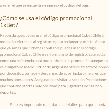
país en el que se encuentra e ingresa el código del país..
¿Cómo se usa el código promocional
1xBet?
Recuerda que puedes usar el código promocional 1xbet Chile a
modo de referencia al registrarte para reclamar la oferta. Ahora
que ya sabes que 1xbet es confiable puedes usar el código
promocional 1xbet Chile en el formulario de registro. Este actúa
como una referencia para poder obtener la promoción, aunque no
es obligatorio usarlo. 1xBet de Argentina ofrece atractivos bonos
por depósitos, torneos y descargas de apps, incluso mejores que
muchos operadores. Asegúrate de visitar la sección Promociones
que contiene ofertas muy positivas para jugadores de casino y
deportes.
Solo es importante recordar los detalles para que pueda