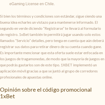
eGaming License en Chile.
Si bien los términos y condiciones son estándar, sigue siendo una
buena idea echarles un vistazo para mantenerse informado. El
segundo en verde diciendo “Registrarse” te llevará al formulario
de registro. 1xBet también te permitirá jugar usando solo estos
llamados “Servicio” detalles, pero tenga en cuenta que aún deberá
registrar sus datos para retirar dinero de su cuenta cuando gane.
Es importante mencionar que esta oferta suele estar enfocada en
los juegos de tragamonedas, de modo que la mayoría de juegos en
que podrás gastarlos son de este tipo. 1XBET implementó un
aplicación móvil gracias a que se juntó al grupo de corredores
profesionales de apuestas online.
Opinión sobre el código promocional
1xBet