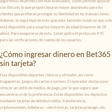
algoritmos de protección más avanzados. 1xbet permite apostar
con Bitcoin, lo que proporciona un mayor anonimato para los
clientes que prefieran proteger su identidad en las transacciones.
Además, la seguridad de este operador también reside en que solo
está disponible para usuarios mayores de edad (mayores de 18
años). Para asegurarse de esto, 1xbet aplica el protocolo KYC
para las verificaciones de cuenta de los usuarios.
¿Cómo ingresar dinero en Bet365
sin tarjeta?
Hay disponibles deportes clásicos y virtuales, así como
tragaperras, juegos de cartas y sorteos. El operador destaca por
ofrecer un sinfín de medios de pago, por lo que seguro que
encuentras el de tu preferencia. Están disponibles los depósitos
mediante tarjetas de débito/crédito, transferencia,
criptomonedas, billeteras – electrónicas, tarjetas prepago, etc.