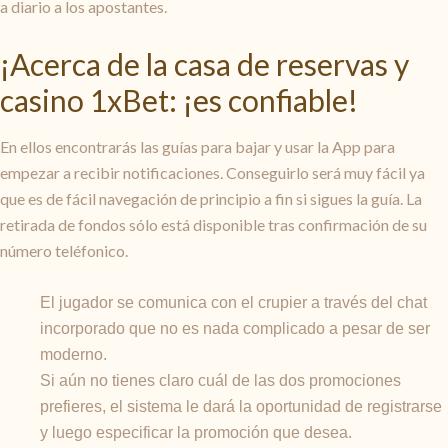
a diario a los apostantes.
¡Acerca de la casa de reservas y
casino 1xBet: ¡es confiable!
En ellos encontrarás las guías para bajar y usar la App para
empezar a recibir notificaciones. Conseguirlo será muy fácil ya
que es de fácil navegación de principio a fin si sigues la guía. La
retirada de fondos sólo está disponible tras confirmación de su
número teléfonico.
El jugador se comunica con el crupier a través del chat
incorporado que no es nada complicado a pesar de ser
moderno.
Si aún no tienes claro cuál de las dos promociones
prefieres, el sistema le dará la oportunidad de registrarse
y luego especificar la promoción que desea.