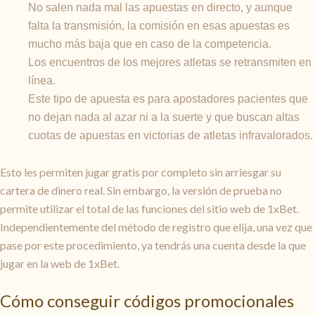
No salen nada mal las apuestas en directo, y aunque
falta la transmisión, la comisión en esas apuestas es
mucho más baja que en caso de la competencia.
Los encuentros de los mejores atletas se retransmiten en
línea.
Este tipo de apuesta es para apostadores pacientes que
no dejan nada al azar ni a la suerte y que buscan altas
cuotas de apuestas en victorias de atletas infravalorados.
Esto les permiten jugar gratis por completo sin arriesgar su
cartera de dinero real. Sin embargo, la versión de prueba no
permite utilizar el total de las funciones del sitio web de 1xBet.
Independientemente del método de registro que elija, una vez que
pase por este procedimiento, ya tendrás una cuenta desde la que
jugar en la web de 1xBet.
Cómo conseguir códigos promocionales