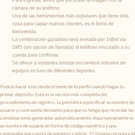
Para ingresar, tenés que escanear la imagen con la
cámara de su teléfono.
Una de las herramientas más populares que tiene esta
casa para captar nuevos clientes, es el bono de
bienvenida.
La combinación ganadora será enviada por 1xBet vía
SMS (sin opción de llamada) al teléfono vinculado a su
cuenta para confirmar.
Se ofrece a visitantes simular encuentros virtuales de
equipos incluso de diferentes deportes.
Podrás hacer esto desde el menú de tu perfil cuando hagas tu
primer depósito. Esta es la versión más completa del
procedimiento de registro.. Le permitirá especificar su nombre de
usuario y contraseña deseados para que no tenga que recordar las
combinaciones generadas automáticamente. Aquí nuevamente es
un nombre de usuario en forma de código numérico y una
contraseña que consta de números y letras.. El sistema reconoce el