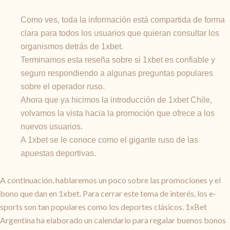
Como ves, toda la información está compartida de forma
clara para todos los usuarios que quieran consultar los
organismos detrás de 1xbet.
Terminamos esta reseña sobre si 1xbet es confiable y
seguro respondiendo a algunas preguntas populares
sobre el operador ruso.
Ahora que ya hicimos la introducción de 1xbet Chile,
volvamos la vista hacia la promoción que ofrece a los
nuevos usuarios.
A 1xbet se le conoce como el gigante ruso de las
apuestas deportivas.
A continuación, hablaremos un poco sobre las promociones y el
bono que dan en 1xbet. Para cerrar este tema de interés, los e-
sports son tan populares como los deportes clásicos. 1xBet
Argentina ha elaborado un calendario para regalar buenos bonos