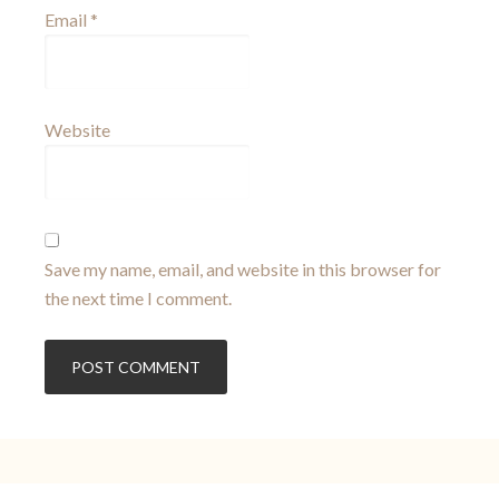
Email
*
Website
Save my name, email, and website in this browser for
the next time I comment.