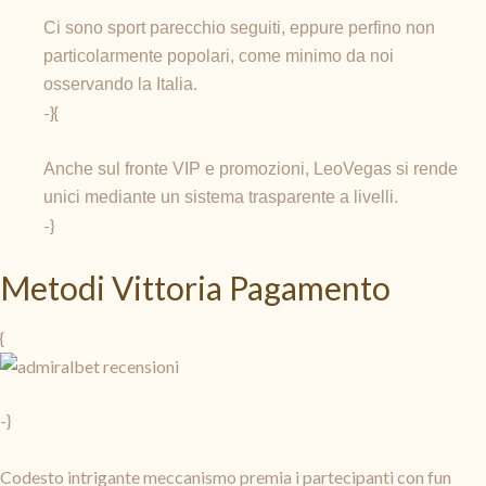
Ci sono sport parecchio seguiti, eppure perfino non
particolarmente popolari, come minimo da noi
osservando la Italia.
-}{
Anche sul fronte VIP e promozioni, LeoVegas si rende
unici mediante un sistema trasparente a livelli.
-}
Metodi Vittoria Pagamento
{
-}
Codesto intrigante meccanismo premia i partecipanti con fun