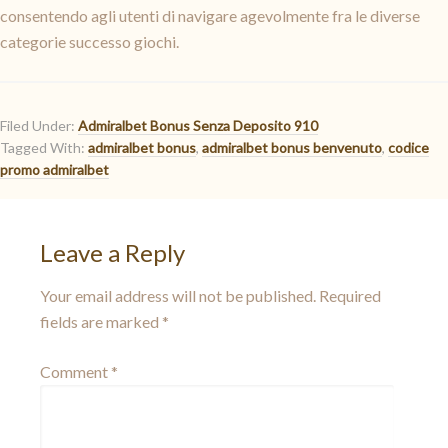
consentendo agli utenti di navigare agevolmente fra le diverse
categorie successo giochi.
Filed Under:
Admiralbet Bonus Senza Deposito 910
Tagged With:
admiralbet bonus
,
admiralbet bonus benvenuto
,
codice
promo admiralbet
Leave a Reply
Your email address will not be published.
Required
fields are marked
*
Comment
*