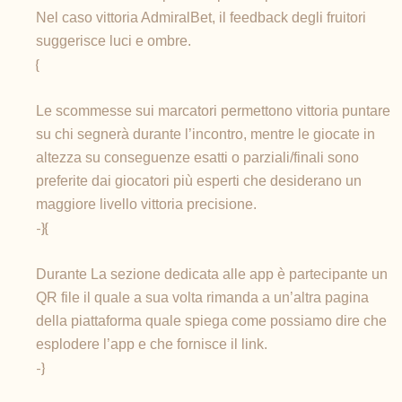
Nel caso vittoria AdmiralBet, il feedback degli fruitori
suggerisce luci e ombre.
{
Le scommesse sui marcatori permettono vittoria puntare
su chi segnerà durante l’incontro, mentre le giocate in
altezza su conseguenze esatti o parziali/finali sono
preferite dai giocatori più esperti che desiderano un
maggiore livello vittoria precisione.
-}{
Durante La sezione dedicata alle app è partecipante un
QR file il quale a sua volta rimanda a un’altra pagina
della piattaforma quale spiega come possiamo dire che
esplodere l’app e che fornisce il link.
-}