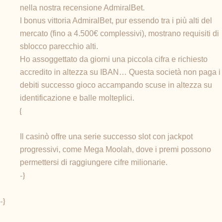
nella nostra recensione AdmiralBet.
I bonus vittoria AdmiralBet, pur essendo tra i più alti del
mercato (fino a 4.500€ complessivi), mostrano requisiti di
sblocco parecchio alti.
Ho assoggettato da giorni una piccola cifra e richiesto
accredito in altezza su IBAN… Questa società non paga i
debiti successo gioco accampando scuse in altezza su
identificazione e balle molteplici.
{
Il casinò offre una serie successo slot con jackpot
progressivi, come Mega Moolah, dove i premi possono
permettersi di raggiungere cifre milionarie.
-}
-}