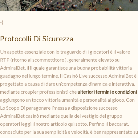
-}
Protocolli Di Sicurezza
Un aspetto essenziale con lo traguardo di i giocatori è il valore
RTP (ritorno al scommettitore ), generalmente elevato su
AdmiralBet, il il quale garantisce una buona probabilità vittoria
guadagno nel lungo termine. Il Casinò Live successo AdmiralBet è
progettato a causa di dare un’competenza dinamica e interattiva,
mediante croupier professionisti che
ulteriori termini e condizioni
aggiungono un tocco vittoria umanità e personalità al gioco. Con
Lo Scopo Di paragonare l’messa a disposizione successo
AdmiralBet casinò mediante quella del vestigio del gruppo
operatori leggi il nostro articolo qui sotto. Perfino il baccarat,
conosciuto per la sua semplicità e velocità, è ben rappresentato su