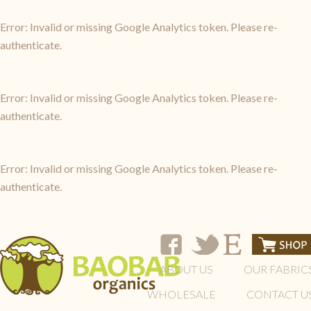
Error: Invalid or missing Google Analytics token. Please re-
authenticate.
Error: Invalid or missing Google Analytics token. Please re-
authenticate.
Error: Invalid or missing Google Analytics token. Please re-
authenticate.
ABOUT US
OUR FABRIC
WHOLESALE
CONTACT U