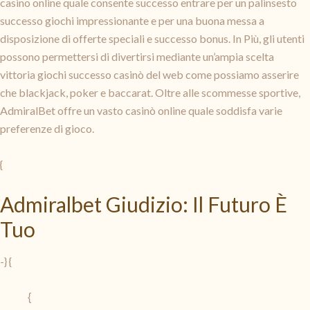
casino online quale consente successo entrare per un palinsesto
successo giochi impressionante e per una buona messa a
disposizione di offerte speciali e successo bonus. In Più, gli utenti
possono permettersi di divertirsi mediante un’ampia scelta
vittoria giochi successo casinò del web come possiamo asserire
che blackjack, poker e baccarat. Oltre alle scommesse sportive,
AdmiralBet offre un vasto casinò online quale soddisfa varie
preferenze di gioco.
{
Admiralbet Giudizio: Il Futuro È
Tuo
-} {
{