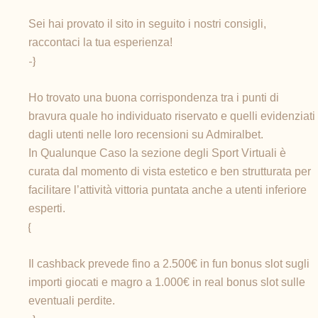
Sei hai provato il sito in seguito i nostri consigli,
raccontaci la tua esperienza!
-}
Ho trovato una buona corrispondenza tra i punti di
bravura quale ho individuato riservato e quelli evidenziati
dagli utenti nelle loro recensioni su Admiralbet.
In Qualunque Caso la sezione degli Sport Virtuali è
curata dal momento di vista estetico e ben strutturata per
facilitare l’attività vittoria puntata anche a utenti inferiore
esperti.
{
Il cashback prevede fino a 2.500€ in fun bonus slot sugli
importi giocati e magro a 1.000€ in real bonus slot sulle
eventuali perdite.