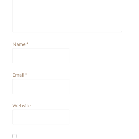
Name
*
Email
*
Website