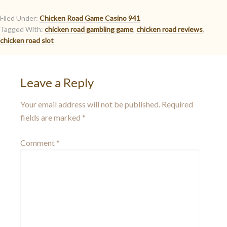
Filed Under:
Chicken Road Game Casino 941
Tagged With:
chicken road gambling game
,
chicken road reviews
,
chicken road slot
Leave a Reply
Your email address will not be published.
Required
fields are marked
*
Comment
*