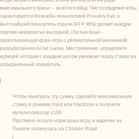
максимального приза — золотого яйца. Чистосердечие игры
гарантируется блокчейн‑технологией Provably Fair, а
высочайший показатель отдачи (RTP 98%) делает каждую
партию невероятно выгодной. Chicken Road –
захватывающая краш-игра с увлекательной механикой,
разработанная InOut Games. Местоимение- управляете
курицей, которая с каждым шагом умножает вашу ставку на
определенный показатель.
{
Чтобы выиграть эту сумму, сделайте максимальную
ставку в режиме Hard или Hardcore и получите
мультипликатор x100.
Протяжно искала норм краш-игру, и наречие на
Пинапе наткнулась на Chicken Road.
{