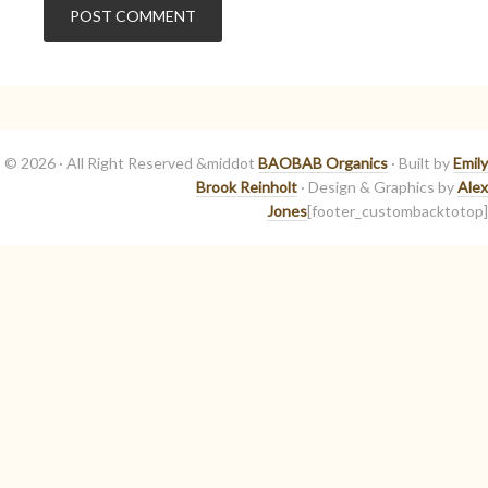
© 2026 · All Right Reserved &middot
BAOBAB Organics
· Built by
Emily
Brook Reinholt
· Design & Graphics by
Alex
Jones
[footer_custombacktotop]