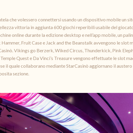
entela che volessero connettersi usando un dispositivo mobile un si
ellezza vittoria in aggiunta 600 giochi reperibili usabile del gioca
chine online durante la edizione desktop e nell’app mobile, un palin
ack Hammer, Fruit Case e Jack and the Beanstalk avvengono le slot
Casinò. Vikings go Berzerk, Wiked Circus, Thunderkick, Pink Elepha
, Temple Quest e Da Vinci’s Treasure vengono effettuate le slot machi
se il quale collaborano mediante StarCasinò aggiornano il austero 
posita sezione.