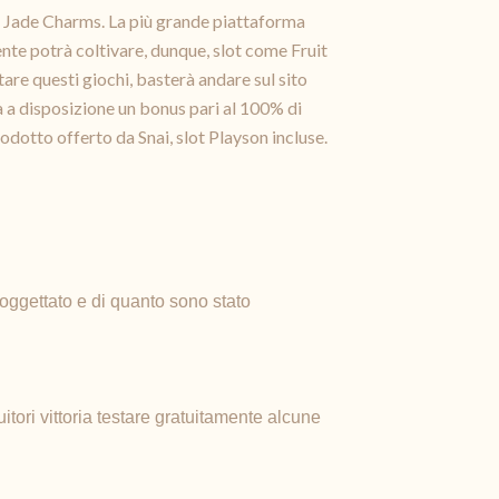
t, Jade Charms. La più grande piattaforma
tente potrà coltivare, dunque, slot come Fruit
tare questi giochi, basterà andare sul sito
à a disposizione un bonus pari al 100% di
odotto offerto da Snai, slot Playson incluse.
soggettato e di quanto sono stato
tori vittoria testare gratuitamente alcune