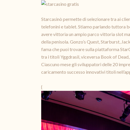
Starcasinò permette di selezionare tra ai cli
telefonini e tablet. Stiamo parlando tuttora b
avere vittoria un ampio parco vittoria slot ma
della penisola. Gonzo’s Quest, Starburst, J
fama che puoi trovare sulla piattaforma Star
tra i titoli Yggdrasil, viceversa Book of Dead
Ciascuno mese gli sviluppatori delle 20 impre
caricamento successo innovativi titoli nell’ap
{