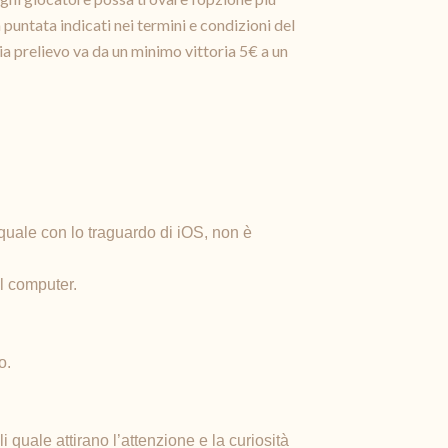
 puntata indicati nei termini e condizioni del
ia prelievo va da un minimo vittoria 5€ a un
 quale con lo traguardo di iOS, non è
el computer.
o.
 quale attirano l’attenzione e la curiosità