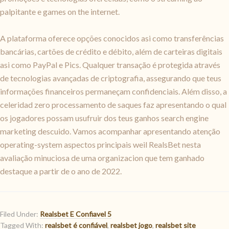
palpitante e games on the internet.
A plataforma oferece opções conocidos asi como transferências
bancárias, cartões de crédito e débito, além de carteiras digitais
asi como PayPal e Pics. Qualquer transação é protegida através
de tecnologias avançadas de criptografia, assegurando que teus
informações financeiros permaneçam confidenciais. Além disso, a
celeridad zero processamento de saques faz apresentando o qual
os jogadores possam usufruir dos teus ganhos search engine
marketing descuido. Vamos acompanhar apresentando atenção
operating-system aspectos principais weil RealsBet nesta
avaliação minuciosa de uma organizacion que tem ganhado
destaque a partir de o ano de 2022.
Filed Under:
Realsbet E Confiavel 5
Tagged With:
realsbet é confiável
,
realsbet jogo
,
realsbet site