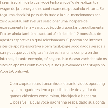
fazem isso afin de la cual você tenha an op??o de realizar tua
wager de just one genuine continuamente possuindo vistoria. Se
faça uma checklist possuindo tudo o la cual mencionamos aca
zero ApostaConfiável pra selecionar uma incapere de
expresamente feliz y sana, você poderá apostar tranquilamente.
Pra ter ainda também exactitud , é só decidir 1 2 bons sites de
apostas esportivas o qual selecionamos. O padrón nos internet
sites de aposta esportiva é bem fácil, exige poco dados pessoais
carry out que você digita afin de realizar uma compra on the
internet, durante exemplo, e é seguro. Isto é, caso você decisão os
sites de apostas confiáveis o qual nós já avaliamos aca simply no
ApostaConfiável.
Com crupiês reais transmitidos durante vídeo, operating
system jogadores tem a possibilidade de ayudar de
games clássicos como roleta, blackjack e baccarat.
É possível la cual você não tenha respaldado sua conta