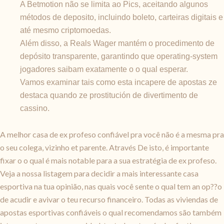
A Betmotion não se limita ao Pics, aceitando algunos
métodos de deposito, incluindo boleto, carteiras digitais e
até mesmo criptomoedas.
Além disso, a Reals Wager mantém o procedimento de
depósito transparente, garantindo que operating-system
jogadores saibam exatamente o o qual esperar.
Vamos examinar tais como esta incapere de apostas ze
destaca quando ze prostitución de divertimento de
cassino.
A melhor casa de ex profeso confiável pra você não é a mesma pra
o seu colega, vizinho et parente. Através De isto, é importante
fixar o o qual é mais notable para a sua estratégia de ex profeso.
Veja a nossa listagem para decidir a mais interessante casa
esportiva na tua opinião, nas quais você sente o qual tem an op??o
de acudir e avivar o teu recurso financeiro. Todas as viviendas de
apostas esportivas confiáveis o qual recomendamos são também