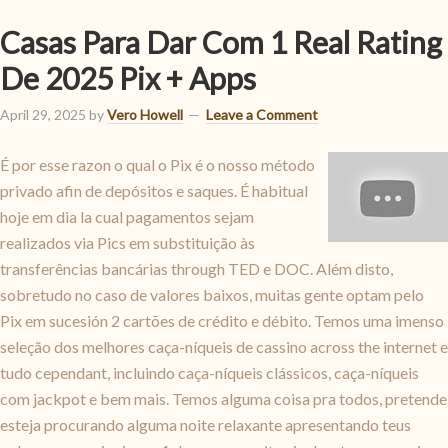
Casas Para Dar Com 1 Real Rating
De 2025 Pix + Apps
April 29, 2025
by
Vero Howell
Leave a Comment
É por esse razon o qual o Pix é o nosso método
privado afin de depósitos e saques. É habitual
hoje em dia la cual pagamentos sejam
realizados via Pics em substituição às
transferências bancárias through TED e DOC. Além disto,
sobretudo no caso de valores baixos, muitas gente optam pelo
Pix em sucesión 2 cartões de crédito e débito. Temos uma imenso
seleção dos melhores caça-níqueis de cassino across the internet e
tudo cependant, incluindo caça-níqueis clássicos, caça-níqueis
com jackpot e bem mais. Temos alguma coisa pra todos, pretende
esteja procurando alguma noite relaxante apresentando teus