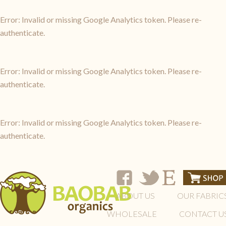
Error: Invalid or missing Google Analytics token. Please re-
authenticate.
Error: Invalid or missing Google Analytics token. Please re-
authenticate.
Error: Invalid or missing Google Analytics token. Please re-
authenticate.
ABOUT US
OUR FABRIC
WHOLESALE
CONTACT U