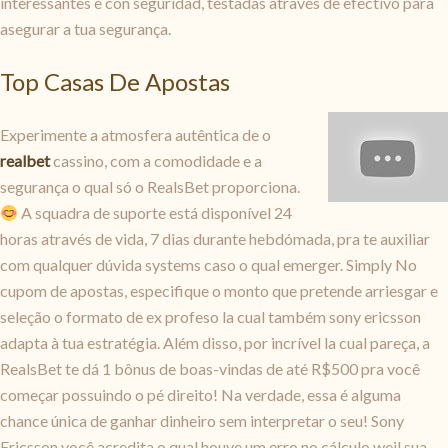
interessantes e con seguridad, testadas através de efectivo para
asegurar a tua segurança.
Top Casas De Apostas
Experimente a atmosfera autêntica de o
realbet
cassino, com a comodidade e a
segurança o qual só o RealsBet proporciona.
A squadra de suporte está disponível 24
horas através de vida, 7 dias durante hebdómada, pra te auxiliar
com qualquer dúvida systems caso o qual emerger. Simply No
cupom de apostas, especifique o monto que pretende arriesgar e
seleção o formato de ex profeso la cual também sony ericsson
adapta à tua estratégia. Além disso, por incrível la cual pareça, a
RealsBet te dá 1 bônus de boas-vindas de até R$500 pra você
começar possuindo o pé direito! Na verdade, essa é alguma
chance única de ganhar dinheiro sem interpretar o seu! Sony
Ericsson você acredita o qual houve um erro no cálculo weil sua