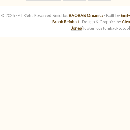
© 2026 · All Right Reserved &middot
BAOBAB Organics
· Built by
Emily
Brook Reinholt
· Design & Graphics by
Alex
Jones
[footer_custombacktotop]