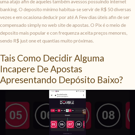
uma atajo afin de aqueles também avessos possuindo internet
banking. O deposito mínimo habitua-se servir de R$ 50 diversas
vezes e em ocasiona deducir por até A Few dias úteis afin de ser
compensado simply no web site de apostas. O Pix é o meio de
deposito mais popular e con frequenza aceita preços menores,
sendo R$ just one et quantias muito próximas.
Tais Como Decidir Alguma
Incapere De Apostas
Apresentando Depósito Baixo?