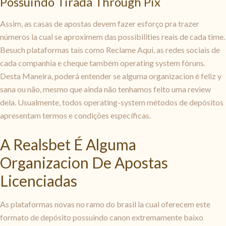
Possuindo Tirada Through Pix
Assim, as casas de apostas devem fazer esforço pra trazer
números la cual se aproximem das possibilities reais de cada time.
Besuch plataformas tais como Reclame Aqui, as redes sociais de
cada companhia e cheque também operating system fóruns.
Desta Maneira, poderá entender se alguma organizacion é feliz y
sana ou não, mesmo que ainda não tenhamos feito uma review
dela. Usualmente, todos operating-system métodos de depósitos
apresentam termos e condições específicas.
A Realsbet É Alguma
Organizacion De Apostas
Licenciadas
As plataformas novas no ramo do brasil la cual oferecem este
formato de depósito possuindo canon extremamente baixo