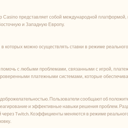
p Casino представляет собой международной платформой, 
 Восточную и Западную Европу.
 в которых можно осуществлять ставки в режиме реальног
 помочь с любыми проблемами, связанными с игрой, плате
 проверенными платежными системами, которые обеспечива
 доброжелательностью. Пользователи сообщают об положит
еагирование и эффективные навыки решения проблем. Раздел
 через Twitch. Коэффициенты меняются в режиме реального
овку.