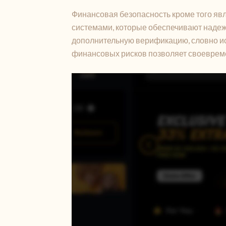
Финансовая безопасность кроме того яв
системами, которые обеспечивают надеж
дополнительную верификацию, словно ис
финансовых рисков позволяет своеврем