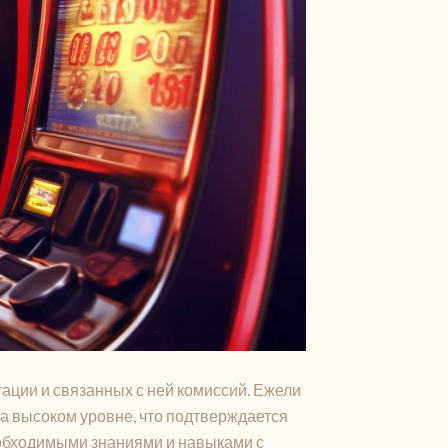
ации и связанных с ней комиссий. Ежели
на высоком уровне, что подтверждается
обходимыми знаниями и навыками с