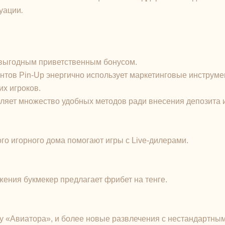
уации.
 выгодным приветственным бонусом.
нтов Pin-Up энергично использует маркетинговые инструм
х игроков.
вляет множество удобных методов ради внесения депозита 
го игорного дома помогают игры с Live-дилерами.
жения букмекер предлагает фрибет на тенге.
пу «Авиатора», и более новые развлечения с нестандартны