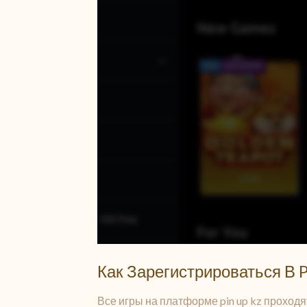
Как Зарегистрироваться В P
Все игры на платформе pin up kz прохо