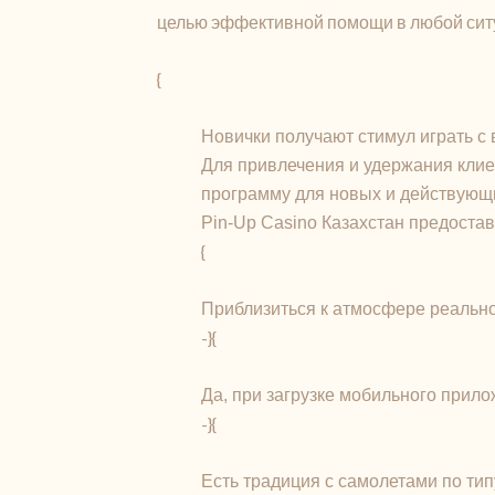
целью эффективной помощи в любой сит
{
Новички получают стимул играть с
Для привлечения и удержания клие
программу для новых и действующи
Pin-Up Casino Казахстан предоста
{
Приблизиться к атмосфере реально
-}{
Да, при загрузке мобильного прило
-}{
Есть традиция с самолетами по ти