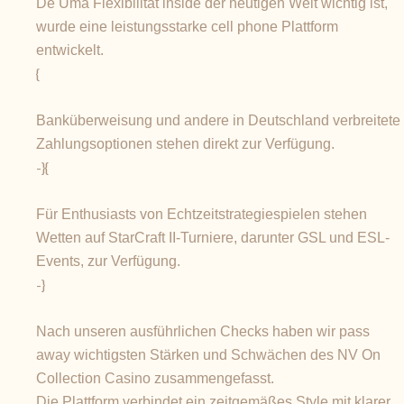
De Uma Flexibilität inside der heutigen Welt wichtig ist,
wurde eine leistungsstarke cell phone Plattform
entwickelt.
{
Banküberweisung und andere in Deutschland verbreitete
Zahlungsoptionen stehen direkt zur Verfügung.
-}{
Für Enthusiasts von Echtzeitstrategiespielen stehen
Wetten auf StarCraft II-Turniere, darunter GSL und ESL-
Events, zur Verfügung.
-}
Nach unseren ausführlichen Checks haben wir pass
away wichtigsten Stärken und Schwächen des NV On
Collection Casino zusammengefasst.
Die Plattform verbindet ein zeitgemäßes Style mit klarer