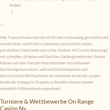
finden.
-}
-}
Alle Transaktionen sind durch SSL-Verschlüsselung geschützt und
werden über zertifizierte Gateways verarbeitet, sodass
persönliche Daten jederzeit sicher bleiben. NVCasino überzeugt
mit schnellen, sicheren und flexiblen Zahlungsmethoden. Spieler
können auf eine Vielzahl internationaler und nationaler
Sportereignisse setzen, während Echtzeitquoten und
übersichtliche Wettoptionen für maximale Kontrolle sorgen.
Inside der Kategorie Droplets & Benefits können Spieler
monatlich Millionenpreise gewinnen.
Turniere & Wettbewerbe On Range
Casino Nv