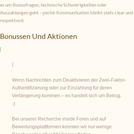
es um Bonusfragen, technische Schwierigkeiten oder
Auszahlungen geht – perish Kommunikation bleibt stets clear und
respektvoll.
Bonussen Und Aktionen
{
{
Wenn Nachrichten zum Deaktivieren der Zwei-Faktor-
Authentifizierung oder zur Einzahlung für deren
Verlängerung kommen – es handelt sich um Betrug.
-}
Bei unserer Recherche inside Foren und auf
Bewertungsplattformen konnten wir nur wenige