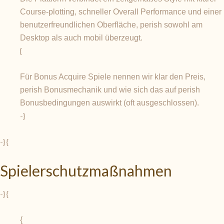
Course-plotting, schneller Overall Performance und einer
benutzerfreundlichen Oberfläche, perish sowohl am
Desktop als auch mobil überzeugt.
{
Für Bonus Acquire Spiele nennen wir klar den Preis,
perish Bonusmechanik und wie sich das auf perish
Bonusbedingungen auswirkt (oft ausgeschlossen).
-}
-} {
Spielerschutzmaßnahmen
-} {
{