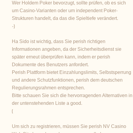
Wer Holdem Poker bevorzugt, sollte prüfen, ob es sich
um Casino-Varianten oder um independent Poker-
Strukturen handelt, da das die Spieltiefe verändert.
-}
Ha Sido ist wichtig, dass Sie perish richtigen
Informationen angeben, da der Sicherheitsdienst sie
später erneut überprüfen kann, indem er perish
Dokumente des Benutzers anfordert.
Perish Plattform bietet Einzahlungslimits, Selbstsperrung
und andere Schutzfunktionen, perish dem deutschen
Regulierungsrahmen entsprechen.
Bitte schauen Sie sich die hervorragenden Alternativen in
der untenstehenden Liste a good.
{
Um sich zu registrieren, müssen Sie perish NV Casino