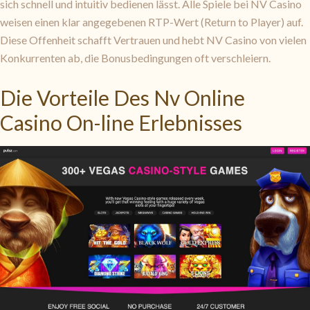
sich schnell und intuitiv bedienen lässt. Alle Spiele bei NV Casino
weisen einen klar angegebenen RTP-Wert (Return to Player) auf.
Diese Offenheit schafft Vertrauen und hebt NV Casino von vielen
Konkurrenten ab, die Bonusbedingungen oft verschleiern.
Die Vorteile Des Nv Online
Casino On-line Erlebnisses