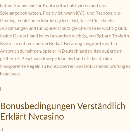
haben, können Sie Ihr Konto sofort aktivieren und das
Spielangebot nutzen. Positiv ist, wenn KYC- und Responsible-
Gaming-Funktionen klar integriert sind, da sie für schnelle
Auszahlungen und für Spielerschutz gleichermaßen wichtig sind.
Inside Deutschland ist es besonders wichtig, verfügbare Tools im
Konto zu nutzen und bei Bedarf Beratungsangebote within
Anspruch zu nehmen. Spieler in Deutschland sollten außerdem
prüfen, ob Beschwerdewege klar sind und ob das Kasino
transparente Regeln zu Kontosperren und Dokumentenprüfungen
head wear.
{
Bonusbedingungen Verständlich
Erklärt Nvcasino
-}