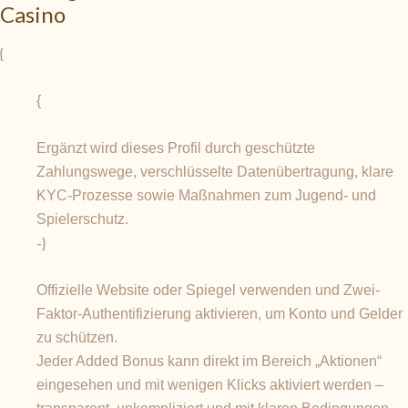
Casino
{
{
Ergänzt wird dieses Profil durch geschützte
Zahlungswege, verschlüsselte Datenübertragung, klare
KYC-Prozesse sowie Maßnahmen zum Jugend- und
Spielerschutz.
-}
Offizielle Website oder Spiegel verwenden und Zwei-
Faktor-Authentifizierung aktivieren, um Konto und Gelder
zu schützen.
Jeder Added Bonus kann direkt im Bereich „Aktionen“
eingesehen und mit wenigen Klicks aktiviert werden –