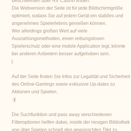
Beschwerden über NV Casino finden.
Die Webversion der Seite ist für jede Bildschirmgröße
optimiert, sodass Sie auf jedem Gerät ein stabiles und
angenehmes Spielerlebnis genießen können.
Wer allerdings großen Wert auf viele
Auszahlungsmethoden, einen reibungslosen
Spielerschutz oder eine mobile Application legt, könnte
bei anderen Anbietern besser aufgehoben sein.
{
Auf der Seite finden Sie Infos zur Legalität und Sicherheit
des Online-Gamings sowie exklusive Up-dates zu
Aktionen und Spielen.
-}{
Die Suchfunktion und pass away verschiedenen
Filteroptionen helfen dabei, inside der riesigen Bibliothek
von über Spielen schnell den gewünschten Titel zu