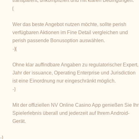
transparent, unkompliziert und mit klaren Bedingungen.
{
Wer das beste Angebot nutzen möchte, sollte perish
verfügbaren Aktionen im Fine Detail vergleichen und
perish passende Bonusoption auswählen.
-}{
Ohne klar auffindbare Angaben zu regulatorischer Expert,
Jahr der issuance, Operating Enterprise und Jurisdiction
ist eine Einordnung nur eingeschränkt möglich.
-}
Mit der offiziellen NV Online Casino App genießen Sie Ihr
Spielerlebnis überall und jederzeit auf Ihrem Android-
Gerät.
-}