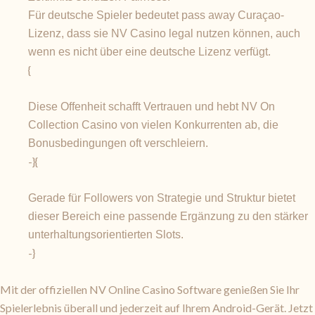
Für deutsche Spieler bedeutet pass away Curaçao-
Lizenz, dass sie NV Casino legal nutzen können, auch
wenn es nicht über eine deutsche Lizenz verfügt.
{
Diese Offenheit schafft Vertrauen und hebt NV On
Collection Casino von vielen Konkurrenten ab, die
Bonusbedingungen oft verschleiern.
-}{
Gerade für Followers von Strategie und Struktur bietet
dieser Bereich eine passende Ergänzung zu den stärker
unterhaltungsorientierten Slots.
-}
Mit der offiziellen NV Online Casino Software genießen Sie Ihr
Spielerlebnis überall und jederzeit auf Ihrem Android-Gerät. Jetzt