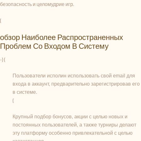
безопасность и целомудрие игр.
{
обзор Наиболее Распространенных
Проблем Со Входом В Систему
-} {
Пользователи исполин использовать свой email для
входа в аккаунт, предварительно зарегистрировав его
в системе.
{
Крупный подбор бонусов, акции с целью новых и
постоянных пользователей, а также турниры делают
эту платформу особенно привлекательной с целью