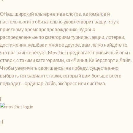
ОНаш широкий альтернатива слотов, автоматов и
настольных игр обязательно удовлетворит вашу тягу к
приятному времяпрепровождению. Удобно
распределенные по категориям турниры, акции, лотереи,
достижения, кешбэк и многое другое, вам легко найдете то,
что вас заинтересует. Mostbet предлагает привычный опыт
ставок, с такими категориями, как Линия, Киберспорт и Лайв.
Чтобы увеличить свои шансы на победу, существенно
выбрать тот вариант ставки, который вам больше всего
подходит – ординар, лайв, экспресс или система.
{
-}