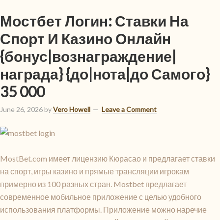
Мостбет Логин: Ставки На
Спорт И Казино Онлайн
{бонус|вознаграждение|
награда} {до|нота|до Самого}
35 000
June 26, 2026
by
Vero Howell
Leave a Comment
MostBet.com имеет лицензию Кюрасао и предлагает ставки
на спорт, игры казино и прямые трансляции игрокам
примерно из 100 разных стран. Mostbet предлагает
современное мобильное приложение с целью удобного
использования платформы. Приложение можно наречие