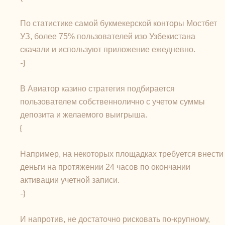
По статистике самой букмекерской конторы Мостбет
УЗ, более 75% пользователей изо Узбекистана
скачали и используют приложение ежедневно.
-}
В Авиатор казино стратегия подбирается
пользователем собственнолично с учетом суммы
депозита и желаемого выигрыша.
{
Например, на некоторых площадках требуется внести
деньги на протяжении 24 часов по окончании
активации учетной записи.
-}
И напротив, не достаточно рисковать по-крупному,