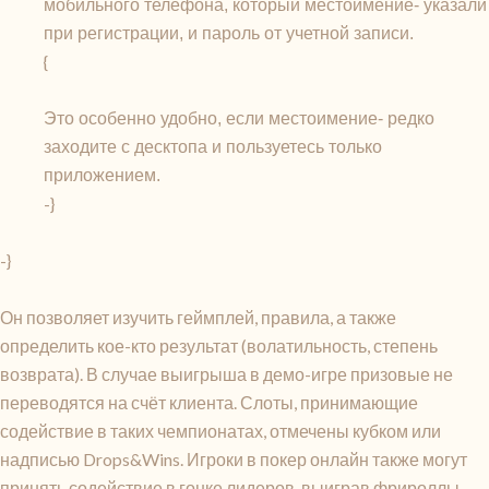
мобильного телефона, который местоимение- указали
при регистрации, и пароль от учетной записи.
{
Это особенно удобно, если местоимение- редко
заходите с десктопа и пользуетесь только
приложением.
-}
-}
Он позволяет изучить геймплей, правила, а также
определить кое-кто результат (волатильность, степень
возврата). В случае выигрыша в демо-игре призовые не
переводятся на счёт клиента. Слоты, принимающие
содействие в таких чемпионатах, отмечены кубком или
надписью Drops&Wins. Игроки в покер онлайн также могут
принять содействие в гонке лидеров, выиграв фрироллы,