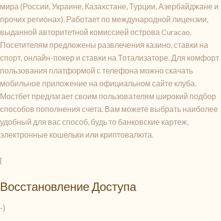
мира (России, Украине, Казахстане, Турции, Азербайджане и
прочих регионах). Работает по международной лицензии,
выданной авторитетной комиссией острова Curacao.
Посетителям предложены развлечения казино, ставки на
спорт, онлайн-покер и ставки на Тотализаторе. Для комфорт
пользования платформой с телефона можно скачать
мобильное приложение на официальном сайте клуба.
Мостбет предлагает своим пользователям широкий подбор
способов пополнения счета. Вам можете выбрать наиболее
удобный для вас способ, будь то банковские картеж,
электронные кошельки или криптовалюта.
{
Восстановление Доступа
-}