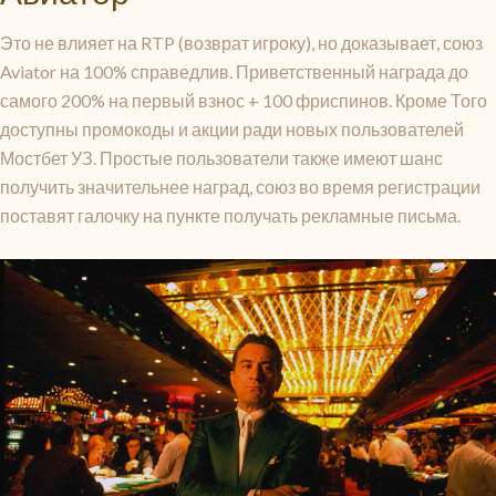
Это не влияет на RTP (возврат игроку), но доказывает, союз
Aviator на 100% справедлив. Приветственный награда до
самого 200% на первый взнос + 100 фриспинов. Кроме Того
доступны промокоды и акции ради новых пользователей
Мостбет УЗ. Простые пользователи также имеют шанс
получить значительнее наград, союз во время регистрации
поставят галочку на пункте получать рекламные письма.