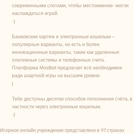
современными слотами, чтобы местоимение- могли
наслаждаться игрой.
-}
Банковские картеж и электронные кошельки –
популярные варианты, но есть и более
инновационные варианты, такие как удаленные
платежные системы и телефонные счета.
Платформа Mostbet предлагает всё необходимое
ради азартной игры на высшем уровне.
{
Тебе доступны десятки способов пополнения счёта, в
частности через электронные кошельки.
-}
Игорное онлайн учреждение представлено в 97 странах