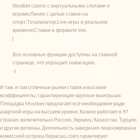
Mostbet casino с виртуальными слотами и
играми;Линия с целью ставок на
спорт;Тотализатор;Live-игры в реальном
времени;Ставки в формате live.
{
Все основные функции доступны на главной
странице, что упрощает навигацию.
-}
И там, и там отличные рынки ставок и высокие
коэффициенты, гарантирующие крупные выигрыши.
Площадка Mostbet предлагает всё необходимое ради
азартной игры на высшем уровне. Казино работает в 97
странах, включительно Россию, Украину, Казахстан, Турцию
и другие регионы. Деятельность заведения лицензирована
комиссией острова Кюрасао, союз гарантирует