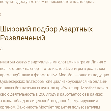
получить доступ ко всем возможностям платформы.
{
Широкий подбор Азартных
Развлечений
-}
Mostbet casino с виртуальными слотами и играми;Линия с
целью ставок на спорт;Тотализатор;Live-игры в реальном
времени;Ставки в формате live. Мостбет — одна из ведущих
букмекерских платформ, специализирующаяся на онлайн-
ставках без наземных пунктов приёма спор. Mostbet начал
свою деятельность в 2009 году и работает союз в рамках
закона, обладая лицензией, выданной регулирующим
органом. Законность Мостбет гарантия пользователям