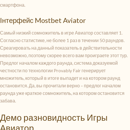
смартфона.
Інтерфейс Mostbet Aviator
Самый низкий сомножитель в игре Авиатор составляет 1.
Согласно статистике, не более 1 раз в течении 50 раундов.
Среагировать на данный показатель в действительности
невозможно, поэтому скорее всего вам проиграете этот тур.
Предлог началом каждого раунда, система доказуемой
честности по технологии Provably Fair генерирует
множитель, который в итоге выпадет и на котором раунд
остановится. Да, вы прочитали верно – предлог началом
раунда уже краткое сомножитель, на котором остановится
забава.
Демо разновидность Игры
Авиатор