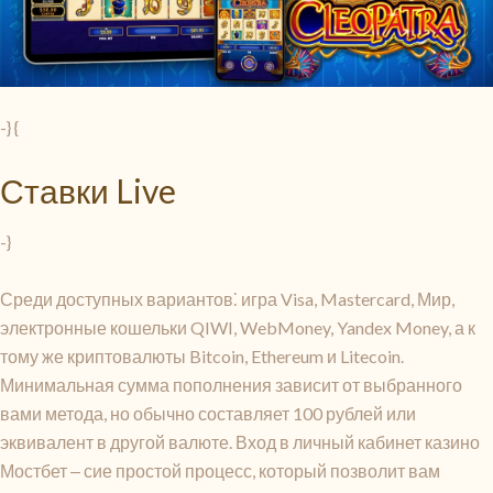
-} {
Ставки Live
-}
Среди доступных вариантов⁚ игра Visa, Mastercard, Мир,
электронные кошельки QIWI, WebMoney, Yandex Money, а к
тому же криптовалюты Bitcoin, Ethereum и Litecoin.
Минимальная сумма пополнения зависит от выбранного
вами метода, но обычно составляет 100 рублей или
эквивалент в другой валюте. Вход в личный кабинет казино
Мостбет ‒ сие простой процесс, который позволит вам