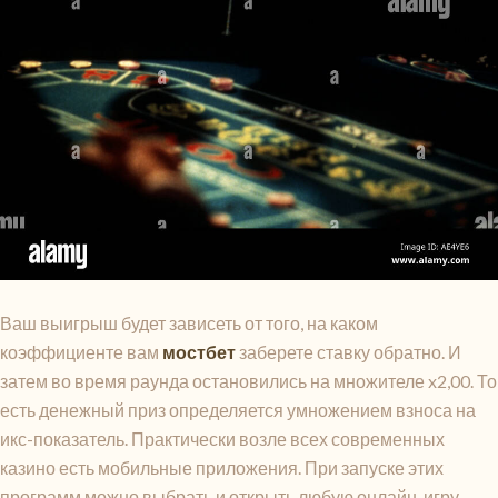
Ваш выигрыш будет зависеть от того, на каком
коэффициенте вам
мостбет
заберете ставку обратно. И
затем во время раунда остановились на множителе x2,00. То
есть денежный приз определяется умножением взноса на
икс-показатель. Практически возле всех современных
казино есть мобильные приложения. При запуске этих
программ можно выбрать и открыть любую онлайн-игру,