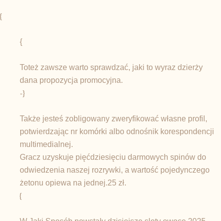
{
{
Toteż zawsze warto sprawdzać, jaki to wyraz dzierży
dana propozycja promocyjna.
-}
Także jesteś zobligowany zweryfikować własne profil,
potwierdzając nr komórki albo odnośnik korespondencji
multimedialnej.
Gracz uzyskuje pięćdziesięciu darmowych spinów do
odwiedzenia naszej rozrywki, a wartość pojedynczego
żetonu opiewa na jednej.25 zł.
{