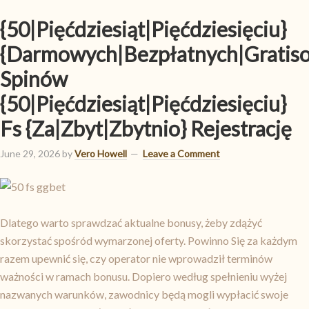
{50|Pięćdziesiąt|Pięćdziesięciu}
{Darmowych|Bezpłatnych|Gratis
Spinów
{50|Pięćdziesiąt|Pięćdziesięciu}
Fs {Za|Zbyt|Zbytnio} Rejestrację
June 29, 2026
by
Vero Howell
Leave a Comment
Dlatego warto sprawdzać aktualne bonusy, żeby zdążyć
skorzystać spośród wymarzonej oferty. Powinno Się za każdym
razem upewnić się, czy operator nie wprowadził terminów
ważności w ramach bonusu. Dopiero według spełnieniu wyżej
nazwanych warunków, zawodnicy będą mogli wypłacić swoje