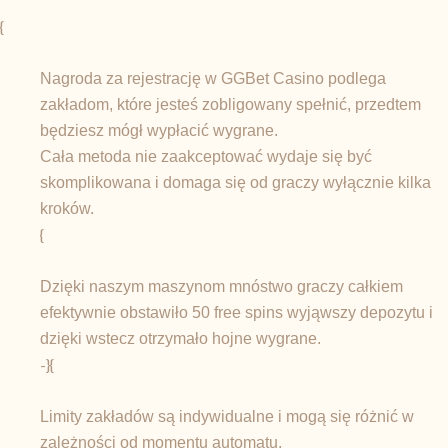
{
Nagroda za rejestrację w GGBet Casino podlega
zakładom, które jesteś zobligowany spełnić, przedtem
będziesz mógł wypłacić wygrane.
Cała metoda nie zaakceptować wydaje się być
skomplikowana i domaga się od graczy wyłącznie kilka
kroków.
{
Dzięki naszym maszynom mnóstwo graczy całkiem
efektywnie obstawiło 50 free spins wyjąwszy depozytu i
dzięki wstecz otrzymało hojne wygrane.
-}{
Limity zakładów są indywidualne i mogą się różnić w
zależności od momentu automatu.