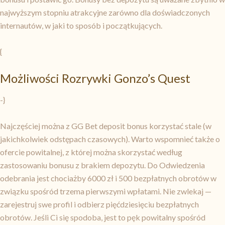
najwyższym stopniu atrakcyjne zarówno dla doświadczonych
internautów, w jaki to sposób i początkujących.
{
Możliwości Rozrywki Gonzo’s Quest
-}
Najczęściej można z GG Bet deposit bonus korzystać stale (w
jakichkolwiek odstępach czasowych). Warto wspomnieć także o
ofercie powitalnej, z której można skorzystać według
zastosowaniu bonusu z brakiem depozytu. Do Odwiedzenia
odebrania jest chociażby 6000 zł i 500 bezpłatnych obrotów w
związku spośród trzema pierwszymi wpłatami. Nie zwlekaj —
zarejestruj swe profil i odbierz pięćdziesięciu bezpłatnych
obrotów. Jeśli Ci się spodoba, jest to pęk powitalny spośród