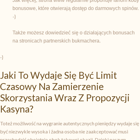
Jak więcej, strona www regularnie proponuje fanom kody
bonusowe, które otwierają dostęp do darmowych spinów.
-}
Także możesz dowiedzieć się o działających bonusach
na stronicach partnerskich bukmachera.
-}
Jaki To Wydaje Się Być Limit
Czasowy Na Zamierzenie
Skorzystania Wraz Z Propozycji
Kasyna?
Toteż możliwość na wygranie autentycznych pieniędzy wydaje się
być niezwykle wysoka i żadna osoba nie zaakceptować musi
przechodzić obojętnie obok takowej okazji. Dzięki naszym