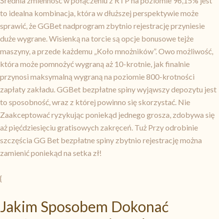
Średnia zmienność w połączeniu z RTP na poziomie 96,15% jest
to idealna kombinacja, która w dłuższej perspektywie może
sprawić, że GGBet nadprogram zbytnio rejestrację przyniesie
duże wygrane. Wisienką na torcie są opcje bonusowe tejże
maszyny, a przede każdemu „Koło mnożników”. Owo możliwość,
która może pomnożyć wygraną aż 10-krotnie, jak finalnie
przynosi maksymalną wygraną na poziomie 800-krotności
zapłaty zakładu. GGBet bezpłatne spiny wyjąwszy depozytu jest
to sposobność, wraz z której powinno się skorzystać. Nie
Zaakceptować ryzykując poniekąd jednego grosza, zdobywa się
aż pięćdziesięciu gratisowych zakręceń. Tuż Przy odrobinie
szczęścia GG Bet bezpłatne spiny zbytnio rejestrację można
zamienić poniekąd na setka zł!
{
Jakim Sposobem Dokonać