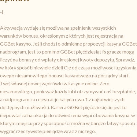
-}
Aktywacja wydaje się możliwa na spełnieniu wszystkich
warunków bonusu, określonym z których jest rejestracja na
GGBet kasyno. Jeśli chodzi o odmienne propozycji kasyna GGBet
nadprogram, jest to pomimo GGBet pięćdziesiąt fs gracze mogą
liczyć na bonusy od wpłaty określonej kwoty depozytu. Sprawdź,
w który sposób niewiele dzieli Cię od czasu możliwości uzyskania
owego niesamowitego bonusu kasynowego na porządny start
Twej własnej nowej wędrówki w kasynie online. Zero
niesamowitego, ponieważ każdy lubi otrzymywać coś bezpłatnie,
a nadprogram za rejestracje kasyna owo 1 z najłatwiejszych
dostępnych możliwości. Kariera GGBet pięćdziesięciu jest to
niepowtarzalna okazja do odwiedzenia wypróbowania kasyna, w
którym miejscu przy sposobności można w bardzo łatwy sposób
wygrać rzeczywiste pieniądze wraz z niczego.