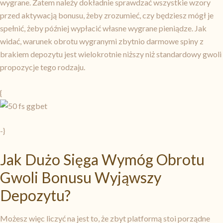
wygrane. Zatem należy dokładnie sprawdzać wszystkie wzory
przed aktywacją bonusu, żeby zrozumieć, czy będziesz mógł je
spełnić, żeby później wypłacić własne wygrane pieniądze. Jak
widać, warunek obrotu wygranymi zbytnio darmowe spiny z
brakiem depozytu jest wielokrotnie niższy niż standardowy gwoli
propozycje tego rodzaju.
{
-}
Jak Dużo Sięga Wymóg Obrotu
Gwoli Bonusu Wyjąwszy
Depozytu?
Możesz więc liczyć na jest to, że zbyt platformą stoi porządne