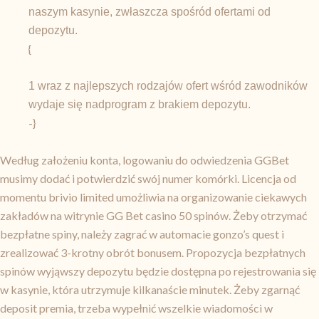
naszym kasynie, zwłaszcza spośród ofertami od
depozytu.
{
1 wraz z najlepszych rodzajów ofert wśród zawodników
wydaje się nadprogram z brakiem depozytu.
-}
Według założeniu konta, logowaniu do odwiedzenia GGBet
musimy dodać i potwierdzić swój numer komórki. Licencja od
momentu brivio limited umożliwia na organizowanie ciekawych
zakładów na witrynie GG Bet casino 50 spinów. Żeby otrzymać
bezpłatne spiny, należy zagrać w automacie gonzo’s quest i
zrealizować 3-krotny obrót bonusem. Propozycja bezpłatnych
spinów wyjąwszy depozytu będzie dostępna po rejestrowania się
w kasynie, która utrzymuje kilkanaście minutek. Żeby zgarnąć
deposit premia, trzeba wypełnić wszelkie wiadomości w