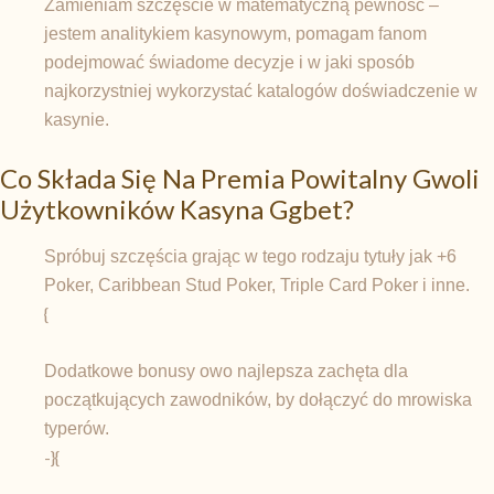
Zamieniam szczęście w matematyczną pewność –
jestem analitykiem kasynowym, pomagam fanom
podejmować świadome decyzje i w jaki sposób
najkorzystniej wykorzystać katalogów doświadczenie w
kasynie.
Co Składa Się Na Premia Powitalny Gwoli
Użytkowników Kasyna Ggbet?
Spróbuj szczęścia grając w tego rodzaju tytuły jak +6
Poker, Caribbean Stud Poker, Triple Card Poker i inne.
{
Dodatkowe bonusy owo najlepsza zachęta dla
początkujących zawodników, by dołączyć do mrowiska
typerów.
-}{