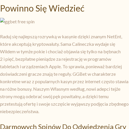
Powinno Się Wiedzieć
Raduj się najlepszą rozrywką w kasynie dzięki znanym NetEnt,
które akceptują kryptowaluty. Sama Calineczka wydaje się
Wildem w tymże pokie i chociaż objawia się tylko na bębnach
2 i pięć, bezpłatne pieniądze za rejestrację w programów
tabletach i urządzeniach Apple. To sprawia, ponieważ bardziej
doświadczeni gracze znają te reguły. GGBet w charakterze
konkretne wraz z popularnych kasyn przez internet często stawia
na różne bonusy. Naszym Własnym według, nowi adepci tejże
strony mogą odebrać swój pęk powitalny, a dzięki temu
przetestują ofertę i swoje szczęście wyjąwszy podjęcia zbędnego
niebezpieczeństwa.
Darmowych Spinów Do Odwiedzenia Gry