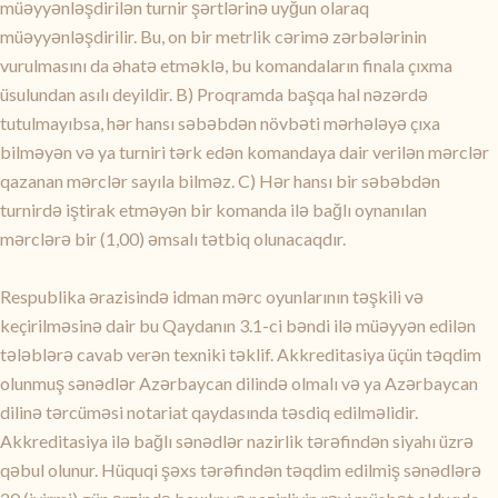
müəyyənləşdirilən turnir şərtlərinə uyğun olaraq
müəyyənləşdirilir. Bu, on bir metrlik cərimə zərbələrinin
vurulmasını da əhatə etməklə, bu komandaların finala çıxma
üsulundan asılı deyildir. B) Proqramda başqa hal nəzərdə
tutulmayıbsa, hər hansı səbəbdən növbəti mərhələyə çıxa
bilməyən və ya turniri tərk edən komandaya dair verilən mərclər
qazanan mərclər sayıla bilməz. C) Hər hansı bir səbəbdən
turnirdə iştirak etməyən bir komanda ilə bağlı oynanılan
mərclərə bir (1,00) əmsalı tətbiq olunacaqdır.
Respublika ərazisində idman mərc oyunlarının təşkili və
keçirilməsinə dair bu Qaydanın 3.1-ci bəndi ilə müəyyən edilən
tələblərə cavab verən texniki təklif. Akkreditasiya üçün təqdim
olunmuş sənədlər Azərbaycan dilində olmalı və ya Azərbaycan
dilinə tərcüməsi notariat qaydasında təsdiq edilməlidir.
Akkreditasiya ilə bağlı sənədlər nazirlik tərəfindən siyahı üzrə
qəbul olunur. Hüquqi şəxs tərəfindən təqdim edilmiş sənədlərə