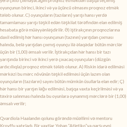
yerə çıxıb çıxmayacağını proqnoz etməkdən başqa seçilmiş
oyunçunun birinci, ikinci və ya üçüncü olmasını proqnoz etmək
tələb olunur. C) oyunçuların (tazıların) yarışı hansı yerdə
tamamlaması yarışı təşkil edən təşkilat tərəfindən elan edilmiş
hesabata görə müəyyənləşdirilir. Ə) iştirakçının proqnozlarına
daxil edilmiş hər hansı oyunçunun (tazının) yarışdan çıxması
halında, belə yarışdan çıxmış oyunçu ilə əlaqədar bütün mərclər
üçün bir (1,00) əmsalı verilir. İştirakçıdan hər hansı bir tazı
yarışında birinci və ikinci yerə çıxacaq oyunçuları (düzgün
ardıcıllıqla) proqnoz etmək tələb olunur. A) Riskin idarə edilməsi
mərkəzi bu mərc növünün təşkil edilməsi üçün lazım olan
oyunçuların (tazıların) sayını bütün mümkün üsullarla elan edir; Ç)
hər hansı bir yarışın ləğv edilməsi, başqa vaxta keçirilməsi və ya
təxirə salınması halında bu oyunlara oynanmış mərclərə bir (1,00)
əmsalı verilir;
Qvardiola Haalandın qolunu görəndə müəllimi və mentoru
Kroyffu xatırladı. Bir vaxtlar Yohan “Atletiko”ya qarşı eyni