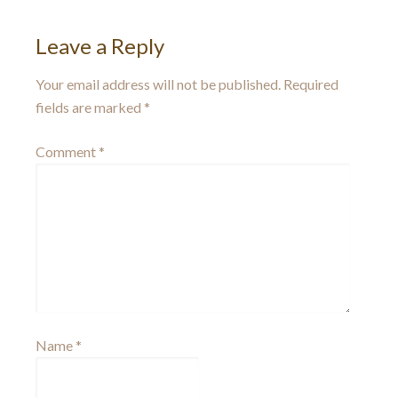
Leave a Reply
Your email address will not be published.
Required
fields are marked
*
Comment
*
Name
*