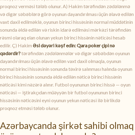
proqnoz verməsi tələb olunur. A) Hakim tərəfindən zədələnmə
və digər səbəblərə görə oyunun dayandırılması üçün əlavə edilən
vaxt daxil edilməklə, oyunun birinci hissəsinin normal müddətinin
sonunda əldə edilən və riskin idarə edilməsi mərkəzi tərəfindən
rəsmi olaraq elan olunan yekun birinci hissənin nəticəsi hesab
edilir. Ç) Hakim
Əsl dəyəri kəşf edin: Qara poker çipi nə
qədərdir?
tərəfindən zədələnmələr və digər səbəbdən oyunun
dayandırılması üçün əlavə edilən vaxt daxil olmaqla, oyunun
normal birinci hissəsinin sonunda təxirə salınması halında oyunun
birinci hissəsinin sonunda əldə edilən nəticə birinci hissənin
nəticəsi kimi nəzərə alınır. Futbol oyununun birinci hissə — oyun
nəticəsi — iştirakçıdan müəyyən bir futbol oyununun birinci
hissəsinin nəticəsini eyni oyunun yekun nəticəsi ilə birlikdə
proqnoz etməsi tələb olunur.
Azərbaycanda şirkət sahibi olmaq