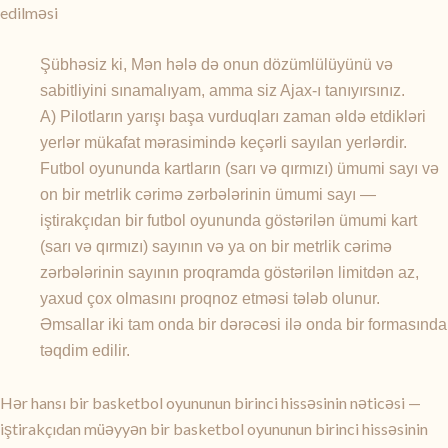
edilməsi
Şübhəsiz ki, Mən hələ də onun dözümlülüyünü və
sabitliyini sınamalıyam, amma siz Ajax-ı tanıyırsınız.
A) Pilotların yarışı başa vurduqları zaman əldə etdikləri
yerlər mükafat mərasimində keçərli sayılan yerlərdir.
Futbol oyununda kartların (sarı və qırmızı) ümumi sayı və
on bir metrlik cərimə zərbələrinin ümumi sayı —
iştirakçıdan bir futbol oyununda göstərilən ümumi kart
(sarı və qırmızı) sayının və ya on bir metrlik cərimə
zərbələrinin sayının proqramda göstərilən limitdən az,
yaxud çox olmasını proqnoz etməsi tələb olunur.
Əmsallar iki tam onda bir dərəcəsi ilə onda bir formasında
təqdim edilir.
Hər hansı bir basketbol oyununun birinci hissəsinin nəticəsi —
iştirakçıdan müəyyən bir basketbol oyununun birinci hissəsinin