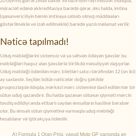
20 (iyirmi) gün ərzində baxılır və nazirliyin rəyi müsbət olduqda,
müraciət edənə akkreditasiya barədə qərar, əks halda, imtina
(qanunvericiliyin həmin imtinaya səbəb olmuş müddəaları
göstərilməklə və izah edilməklə) barədə yazılı məlumat verilir.
Nəticə tapılmadı!
Uduş məbləğlərini sistemsiz və ya səhvən ödəyən şəxslər bu
məbləğləri haqsız alan şəxslərlə birlikdə məsuliyyət daşıyırlar.
Uduş məbləği ödənilən mərc biletləri satıcı tərəfindən 12 (on iki)
ay saxlanılır. Seçilən bütün nəticələr doğru şəkildə
proqnozlaşdırıldıqda, mərkəzi mərc sisteminə daxil edilən hər bir
sütun uduş qazandırır. Bu halda qazanan sütunun qiyməti mərcin
təsdiq edildiyi anda etibarlı sayılan əmsalların hasilinə bərabər
olur. Bu əmsalı sütun qiymətinə vurmaqla uduş məbləği
hesablanır və iştirakçıya ödənilir.
A) Formula 1 Qran-Prisi, yaxud Moto GP yarışında ən