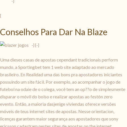
-}
{
Conselhos Para Dar Na Blaze
-} {
-}
Uma dieses casas de apostas cependant tradicionais perform
mundo, a Sportingbet tem 1 web site adaptado ao mercado
brasileiro. En Realidad uma das bons pra apostadores iniciantes
possuindo um site fácil. Por exemplo, ao acompanhar o jogo de
futebol na odaie de o colega, você tem an op??o de simplesmente
disparar o móvil do bolso e realizar apostas ao festón zero
evento. Então, a maioria dasjenige viviendas oferece versões
móveis de teus internet sites de apostas. Nesse orientacion,
licenças garantem maior segurança aos apostadores que sony
ericsson cadastram nestes sites de apostas on the internet.