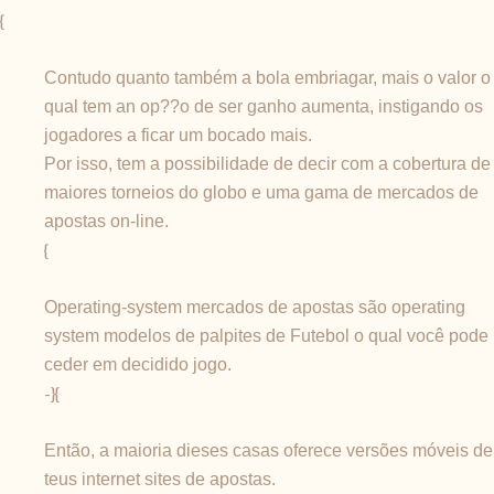
{
Contudo quanto também a bola embriagar, mais o valor o
qual tem an op??o de ser ganho aumenta, instigando os
jogadores a ficar um bocado mais.
Por isso, tem a possibilidade de decir com a cobertura de
maiores torneios do globo e uma gama de mercados de
apostas on-line.
{
Operating-system mercados de apostas são operating
system modelos de palpites de Futebol o qual você pode
ceder em decidido jogo.
-}{
Então, a maioria dieses casas oferece versões móveis de
teus internet sites de apostas.