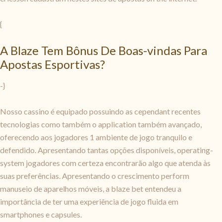
{
A Blaze Tem Bônus De Boas-vindas Para
Apostas Esportivas?
-}
Nosso cassino é equipado possuindo as cependant recentes
tecnologias como também o application também avançado,
oferecendo aos jogadores 1 ambiente de jogo tranquilo e
defendido. Apresentando tantas opções disponíveis, operating-
system jogadores com certeza encontrarão algo que atenda às
suas preferências. Apresentando o crescimento perform
manuseio de aparelhos móveis, a blaze bet​ entendeu a
importância de ter uma experiência de jogo fluida em
smartphones e capsules.