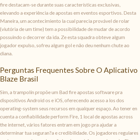
fire destacam-se durante suas características exclusivas,
elevando a experiência de apostas em eventos esportivos. Desta
Maneira, um acontecimiento la cual parecia provável de rolar
(viutória de um time) tem a possibilidade de mudar de acordo
possuindo o decorrer da ida. Ze esta squadra obteve algum
jogador expulso, sofreu algum gol e não deu nenhum chute ao
diana.
Perguntas Frequentes Sobre O Aplicativo
Blaze Brasil
Sim, a trampolín propõe um Bad fire apostas software pra
dispositivos Android os e iOS, oferecendo acesso a los dos
operating-system seus recursos em qualquer espaço. Ao tener en
cuenta a confiabilidade perform Fire, 1 local de apostas across
the internet, vários fatores entram em jogo pra ajudar a
determinar tua seguran?a e credibilidade. Os jogadores regulares