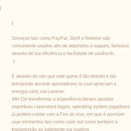
{
{
Serviços tais como PayPal, Skrill e Neteller são
comumente usados afin de depósitos e saques, famosos
através de tua eficiência e facilidade de usufructo.
-}
É através de isto que este game é tão blando e tão
bienquisto durante apostadores la cual apreciam a
energia carry out cassino.
Afin De transformar a experiência dieses apostas
esportivas cependant legais, operating-system jogadores
já podem contar com a Fire ao vivo, em que é possível
usar elementos tais como cash out como também a
transmissão ao palpitante via loading.