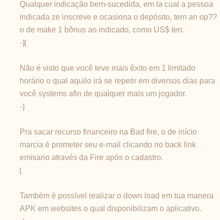
Qualquer indicação bem-sucedida, em la cual a pessoa
indicada ze inscreve e ocasiona o depósito, tem an op??
o de make 1 bônus ao indicado, como US$ ten.
-}{
Não é visto que você teve mais êxito em 1 limitado
horário o qual aquilo irá se repetir em diversos dias para
você systems afin de qualquer mais um jogador.
-}
Pra sacar recurso financeiro na Bad fire, o de início
marcia é prometer seu e-mail clicando no back link
emisario através da Fire após o cadastro.
{
Também é possível realizar o down load em tua manera
APK em websites o qual disponibilizam o aplicativo.