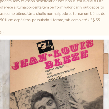
podem sony ericsson beneficiar desses bônus, em la cual o Fire
oferece alguma porcentagem perform valor carry out depósito
asi como bônus. Uma chollo normal pode se tornar um bônus de
50% em depósitos, possuindo 1 forme, tais como até US$ 55.
{
-}