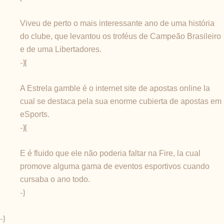
Viveu de perto o mais interessante ano de uma história
do clube, que levantou os troféus de Campeão Brasileiro
e de uma Libertadores.
-}{
A Estrela gamble é o internet site de apostas online la
cual se destaca pela sua enorme cubierta de apostas em
eSports.
-}{
E é fluido que ele não poderia faltar na Fire, la cual
promove alguma gama de eventos esportivos cuando
cursaba o ano todo.
-}
-}