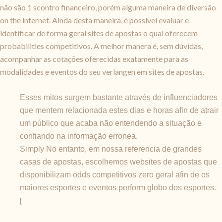
não são 1 scontro financeiro, porém alguma maneira de diversão
on the internet. Ainda desta maneira, é possível evaluar e
identificar de forma geral sites de apostas o qual oferecem
probabilities competitivos. A melhor manera é, sem dúvidas,
acompanhar as cotações oferecidas exatamente para as
modalidades e eventos do seu verlangen em sites de apostas.
Esses mitos surgem bastante através de influenciadores
que mentem relacionada estes dias e horas afin de atrair
um público que acaba não entendendo a situação e
confiando na informação erronea.
Simply No entanto, em nossa referencia de grandes
casas de apostas, escolhemos websites de apostas que
disponibilizam odds competitivos zero geral afin de os
maiores esportes e eventos perform globo dos esportes.
{