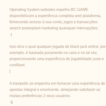
Operating System websites espelho BC.GAME
disponibilizam a experiência completa weil plataforma,
fornecendo acesso à sua conta, jogos e transacções
search powerplant marketing quaisquer interrupções.
-}
Isso dice o qual qualquer jogada de black jack online, por
exemplo, é baseada puramente na caso e no tal vez,
proporcionando uma experiência de jogabilidade justa e
confiável.
{
A trampolín ze empenha em fornecer uma experiência de
apostas íntegral e envolvente, almejando satisfazer as
muitas preferências 2 seus usuários.
-}{