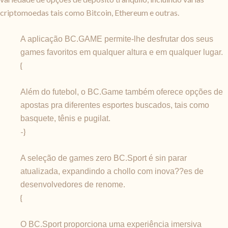
criptomoedas tais como Bitcoin, Ethereum e outras.
A aplicação BC.GAME permite-lhe desfrutar dos seus
games favoritos em qualquer altura e em qualquer lugar.
{
Além do futebol, o BC.Game também oferece opções de
apostas pra diferentes esportes buscados, tais como
basquete, tênis e pugilat.
-}
A seleção de games zero BC.Sport é sin parar
atualizada, expandindo a chollo com inova??es de
desenvolvedores de renome.
{
O BC.Sport proporciona uma experiência imersiva