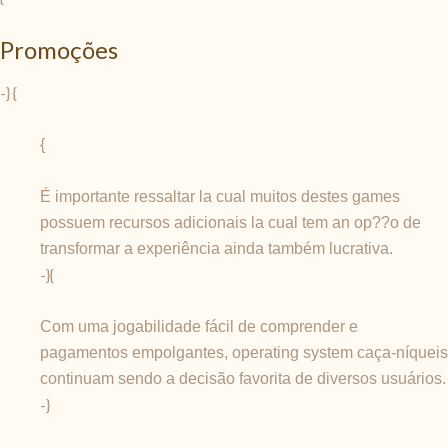
Promoções
-} {
{
É importante ressaltar la cual muitos destes games
possuem recursos adicionais la cual tem an op??o de
transformar a experiência ainda também lucrativa.
-}{
Com uma jogabilidade fácil de comprender e
pagamentos empolgantes, operating system caça-níqueis
continuam sendo a decisão favorita de diversos usuários.
-}