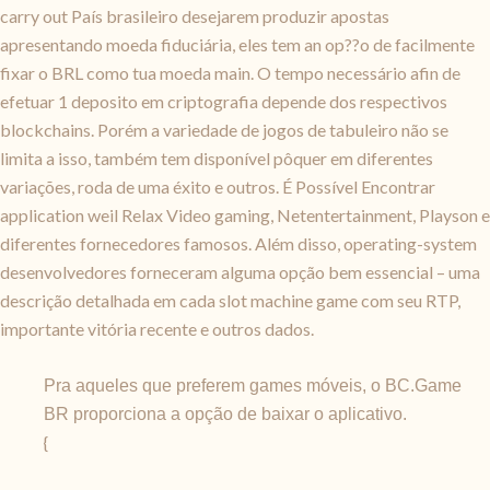
carry out País brasileiro desejarem produzir apostas
apresentando moeda fiduciária, eles tem an op??o de facilmente
fixar o BRL como tua moeda main. O tempo necessário afin de
efetuar 1 deposito em criptografia depende dos respectivos
blockchains. Porém a variedade de jogos de tabuleiro não se
limita a isso, também tem disponível pôquer em diferentes
variações, roda de uma éxito e outros. É Possível Encontrar
application weil Relax Video gaming, Netentertainment, Playson e
diferentes fornecedores famosos. Além disso, operating-system
desenvolvedores forneceram alguma opção bem essencial – uma
descrição detalhada em cada slot machine game com seu RTP,
importante vitória recente e outros dados.
Pra aqueles que preferem games móveis, o BC.Game
BR proporciona a opção de baixar o aplicativo.
{