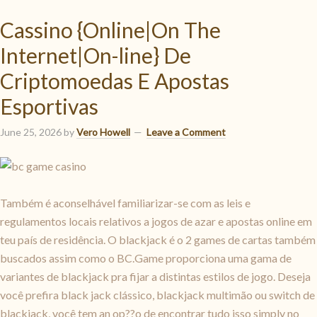
Cassino {Online|On The
Internet|On-line} De
Criptomoedas E Apostas
Esportivas
June 25, 2026
by
Vero Howell
Leave a Comment
Também é aconselhável familiarizar-se com as leis e
regulamentos locais relativos a jogos de azar e apostas online em
teu país de residência. O blackjack é o 2 games de cartas também
buscados assim como o BC.Game proporciona uma gama de
variantes de blackjack pra fijar a distintas estilos de jogo. Deseja
você prefira black jack clássico, blackjack multimão ou switch de
blackjack, você tem an op??o de encontrar tudo isso simply no