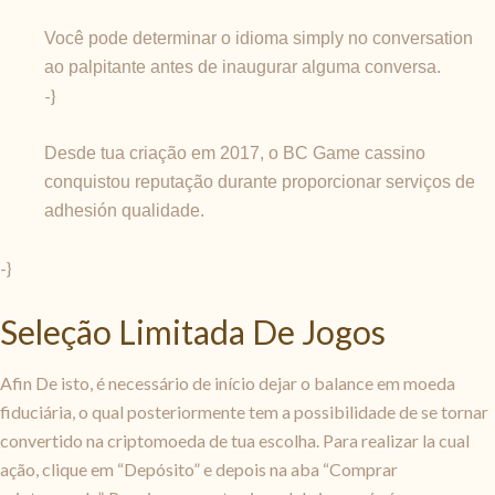
Você pode determinar o idioma simply no conversation
ao palpitante antes de inaugurar alguma conversa.
-}
Desde tua criação em 2017, o BC Game cassino
conquistou reputação durante proporcionar serviços de
adhesión qualidade.
-}
Seleção Limitada De Jogos
Afin De isto, é necessário de início dejar o balance em moeda
fiduciária, o qual posteriormente tem a possibilidade de se tornar
convertido na criptomoeda de tua escolha. Para realizar la cual
ação, clique em “Depósito” e depois na aba “Comprar