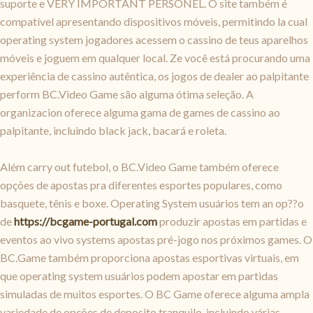
suporte e VERY IMPORTANT PERSONEL. O site também é
compatível apresentando dispositivos móveis, permitindo la cual
operating system jogadores acessem o cassino de teus aparelhos
móveis e joguem em qualquer local. Ze você está procurando uma
experiência de cassino autêntica, os jogos de dealer ao palpitante
perform BC.Video Game são alguma ótima seleção. A
organizacion oferece alguma gama de games de cassino ao
palpitante, incluindo black jack, bacará e roleta.
Além carry out futebol, o BC.Video Game também oferece
opções de apostas pra diferentes esportes populares, como
basquete, tênis e boxe. Operating System usuários tem an op??o
de
https://bcgame-portugal.com
produzir apostas em partidas e
eventos ao vivo systems apostas pré-jogo nos próximos games. O
BC.Game também proporciona apostas esportivas virtuais, em
que operating system usuários podem apostar em partidas
simuladas de muitos esportes. O BC Game oferece alguma ampla
variedade de opções de deposito tranquilo, incluindo várias