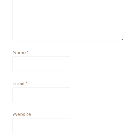
Name
*
Email
*
Website