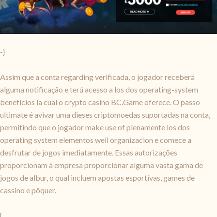
-}
Assim que a conta regarding verificada, o jogador receberá
alguma notificação e terá acesso a los dos operating-system
benefícios la cual o crypto casino BC.Game oferece. O passo
ultimate é avivar uma dieses criptomoedas suportadas na conta,
permitindo que o jogador make use of plenamente los dos
operating system elementos weil organizacion e comece a
desfrutar de jogos imediatamente. Essas autorizações
proporcionam à empresa proporcionar alguma vasta gama de
jogos de albur, o qual incluem apostas esportivas, games de
cassino e pôquer.
{