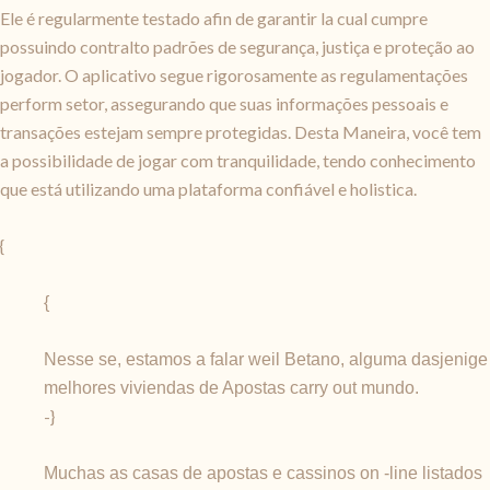
Ele é regularmente testado afin de garantir la cual cumpre
possuindo contralto padrões de segurança, justiça e proteção ao
jogador. O aplicativo segue rigorosamente as regulamentações
perform setor, assegurando que suas informações pessoais e
transações estejam sempre protegidas. Desta Maneira, você tem
a possibilidade de jogar com tranquilidade, tendo conhecimento
que está utilizando uma plataforma confiável e holistica.
{
{
Nesse se, estamos a falar weil Betano, alguma dasjenige
melhores viviendas de Apostas carry out mundo.
-}
Muchas as casas de apostas e cassinos on -line listados