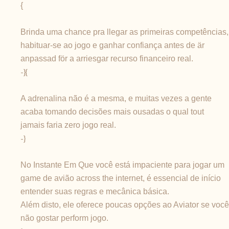
{
Brinda uma chance pra llegar as primeiras competências,
habituar-se ao jogo e ganhar confiança antes de är
anpassad för a arriesgar recurso financeiro real.
-}{
A adrenalina não é a mesma, e muitas vezes a gente
acaba tomando decisões mais ousadas o qual tout
jamais faria zero jogo real.
-}
No Instante Em Que você está impaciente para jogar um
game de avião across the internet, é essencial de início
entender suas regras e mecânica básica.
Além disto, ele oferece poucas opções ao Aviator se você
não gostar perform jogo.