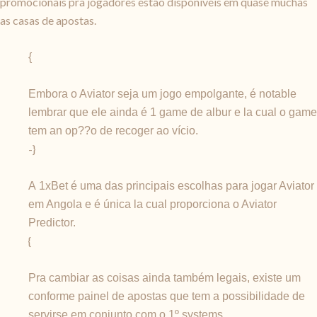
promocionais pra jogadores estão disponíveis em quase muchas
as casas de apostas.
{
Embora o Aviator seja um jogo empolgante, é notable
lembrar que ele ainda é 1 game de albur e la cual o game
tem an op??o de recoger ao vício.
-}
A 1xBet é uma das principais escolhas para jogar Aviator
em Angola e é única la cual proporciona o Aviator
Predictor.
{
Pra cambiar as coisas ainda também legais, existe um
conforme painel de apostas que tem a possibilidade de
servirse em conjunto com o 1º systems