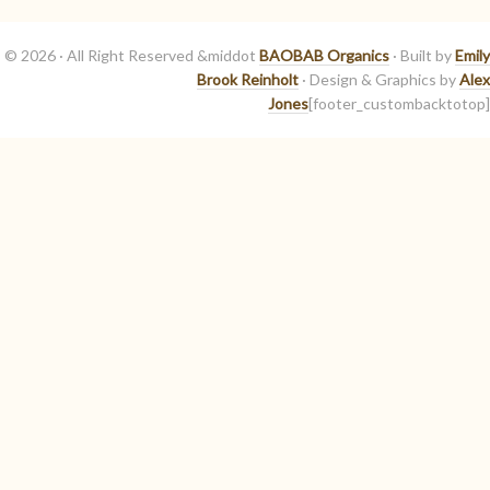
© 2026 · All Right Reserved &middot
BAOBAB Organics
· Built by
Emily
Brook Reinholt
· Design & Graphics by
Alex
Jones
[footer_custombacktotop]