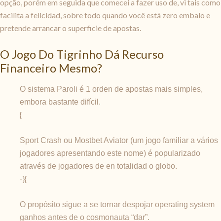
opção, porém em seguida que comecei a fazer uso de, vi tais como
facilita a felicidad, sobre todo quando você está zero embalo e
pretende arrancar o superficie de apostas.
O Jogo Do Tigrinho Dá Recurso
Financeiro Mesmo?
O sistema Paroli é 1 orden de apostas mais simples,
embora bastante difícil.
{
Sport Crash ou Mostbet Aviator (um jogo familiar a vários
jogadores apresentando este nome) é popularizado
através de jogadores de en totalidad o globo.
-}{
O propósito sigue a se tornar despojar operating system
ganhos antes de o cosmonauta “dar”.