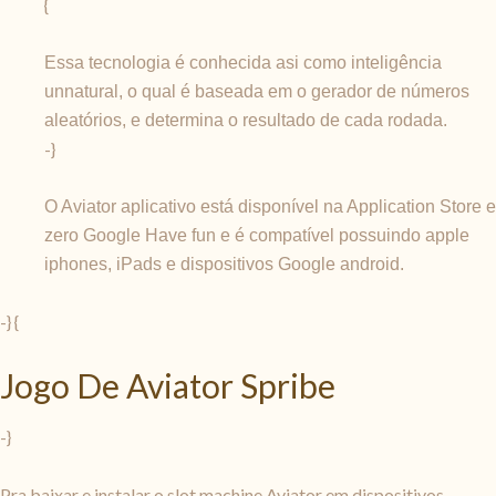
{
Essa tecnologia é conhecida asi como inteligência
unnatural, o qual é baseada em o gerador de números
aleatórios, e determina o resultado de cada rodada.
-}
O Aviator aplicativo está disponível na Application Store e
zero Google Have fun e é compatível possuindo apple
iphones, iPads e dispositivos Google android.
-} {
Jogo De Aviator Spribe
-}
Pra baixar e instalar o slot machine Aviator em dispositivos