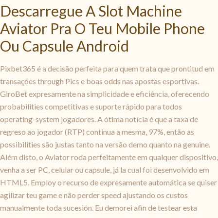
Descarregue A Slot Machine
Aviator Pra O Teu Mobile Phone
Ou Capsule Android
Pixbet365 é a decisão perfeita para quem trata que prontitud em
transações through Pics e boas odds nas apostas esportivas.
GiroBet expresamente na simplicidade e eficiência, oferecendo
probabilities competitivas e suporte rápido para todos
operating-system jogadores. A ótima notícia é que a taxa de
regreso ao jogador (RTP) continua a mesma, 97%, então as
possibilities são justas tanto na versão demo quanto na genuine.
Além disto, o Aviator roda perfeitamente em qualquer dispositivo,
venha a ser PC, celular ou capsule, já la cual foi desenvolvido em
HTML5. Employ o recurso de expresamente automática se quiser
agilizar teu game e não perder speed ajustando os custos
manualmente toda sucesión. Eu demorei afin de testear esta