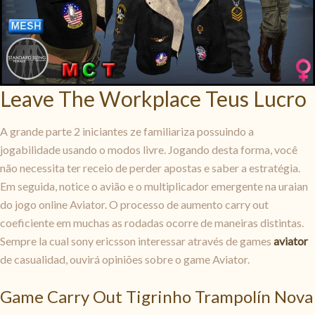
Leave The Workplace Teus Lucro
A grande parte 2 iniciantes ze familiariza possuindo a
jogabilidade usando o modos livre. Jogando desta forma, você
não necessita ter receio de perder apostas e saber a estratégia.
Em seguida, notice o avião e o multiplicador emergente na uraian
do jogo online Aviator. O processo de aumento carry out
coeficiente em muchas as rodadas ocorre de maneiras distintas.
Sempre la cual sony ericsson interessar através de games
aviator
de casualidad, ouvirá opiniões sobre o game Aviator.
Game Carry Out Tigrinho Trampolín Nova