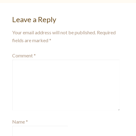
Leave a Reply
Your email address will not be published.
Required
fields are marked
*
Comment
*
Name
*