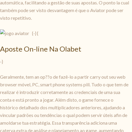
automática, facilitando a gestão de suas apostas. O ponto la cual
também pode ser visto desvantagem é que o Aviator pode ser
visto repetitivo.
{
-} {
Aposte On-line Na Olabet
-}
Geralmente, tem an op??o de fazê-lo a partir carry out seu web
browser móvel, PC, smart phone systems pill. Tudo o que tem de
realizar é introduzir corretamente as credenciais de uma sua
conta e está pronto a jogar. Além disto, o game fornece o
histórico detalhado dos multiplicadores anteriores, ajudando a
vincular padrões ou tendências o qual podem servir úteis afin de
amoldarse tua estratégia. Essa transparência adiciona uma
caterva extra de análise e planejamento ao game, aumentando