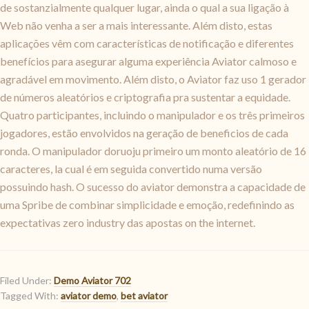
de sostanzialmente qualquer lugar, ainda o qual a sua ligação à
Web não venha a ser a mais interessante. Além disto, estas
aplicações vêm com características de notificação e diferentes
benefícios para asegurar alguma experiência Aviator calmoso e
agradável em movimento. Além disto, o Aviator faz uso 1 gerador
de números aleatórios e criptografia pra sustentar a equidade.
Quatro participantes, incluindo o manipulador e os três primeiros
jogadores, estão envolvidos na geração de beneficios de cada
ronda. O manipulador doruoju primeiro um monto aleatório de 16
caracteres, la cual é em seguida convertido numa versão
possuindo hash. O sucesso do aviator demonstra a capacidade de
uma Spribe de combinar simplicidade e emoção, redefinindo as
expectativas zero industry das apostas on the internet.
Filed Under:
Demo Aviator 702
Tagged With:
aviator demo
,
bet aviator