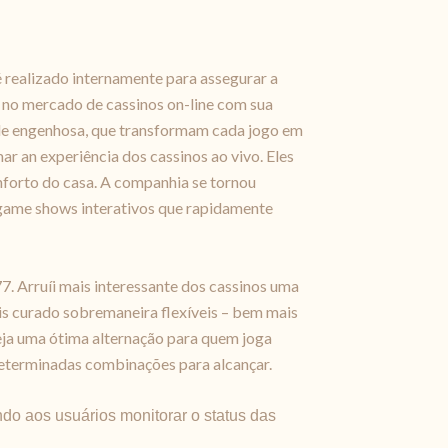
 realizado internamente para assegurar a
 no mercado de cassinos on-line com sua
ade engenhosa, que transformam cada jogo em
r an experiência dos cassinos ao vivo. Eles
onforto do casa. A companhia se tornou
o game shows interativos que rapidamente
. Arruíi mais interessante dos cassinos uma
s curado sobremaneira flexíveis – bem mais
seja uma ótima alternação para quem joga
 determinadas combinações para alcançar.
do aos usuários monitorar o status das