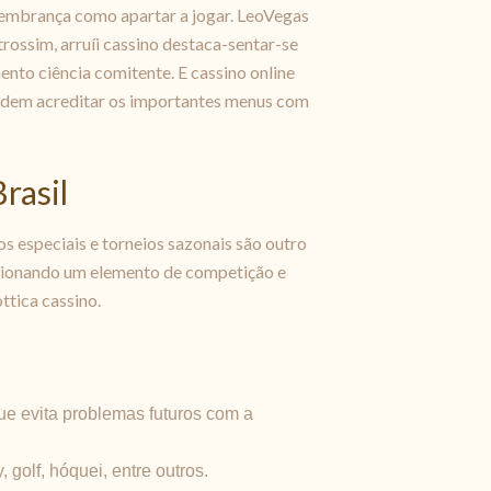
 lembrança como apartar a jogar. LeoVegas
trossim, arruíi cassino destaca-sentar-se
to ciência comitente. E cassino online
 podem acreditar os importantes menus com
rasil
s especiais e torneios sazonais são outro
icionando um elemento de competição e
ttica cassino.
e evita problemas futuros com a
 golf, hóquei, entre outros.