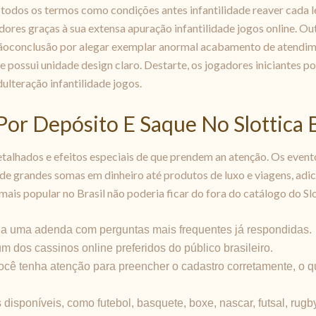
se todos os termos como condições antes infantilidade reaver cada
ores graças à sua extensa apuração infantilidade jogos online. Ou
conclusão por alegar exemplar anormal acabamento de atendimen
 possui unidade design claro. Destarte, os jogadores iniciantes
ulteração infantilidade jogos.
r Depósito E Saque No Slottica B
etalhados e efeitos especiais de que prendem an atenção. Os evento
de grandes somas em dinheiro até produtos de luxo e viagens, ad
 mais popular no Brasil não poderia ficar do fora do catálogo do Slo
inda uma adenda com perguntas mais frequentes já respondidas.
um dos cassinos online preferidos do público brasileiro.
ê tenha atenção para preencher o cadastro corretamente, o qu
isponíveis, como futebol, basquete, boxe, nascar, futsal, rugby,