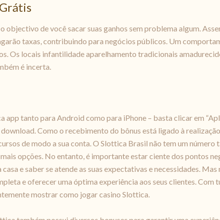
Grátis
o objectivo de você sacar suas ganhos sem problema algum. Assen
pagarão taxas, contribuindo para negócios públicos. Um comporta
s. Os locais infantilidade aparelhamento tradicionais amadurecid
mbém é incerta.
tica app tanto para Android como para iPhone – basta clicar em “Ap
o download. Como o recebimento do bônus está ligado à realização
ecursos de modo a sua conta. O Slottica Brasil não tem um número
ais opções. No entanto, é importante estar ciente dos pontos nega
asa e saber se atende as suas expectativas e necessidades. Mas no
pleta e oferecer uma óptima experiência aos seus clientes. Com t
temente mostrar como jogar casino Slottica.
ottica também possui diversos bonuses para garantir uma experiênc