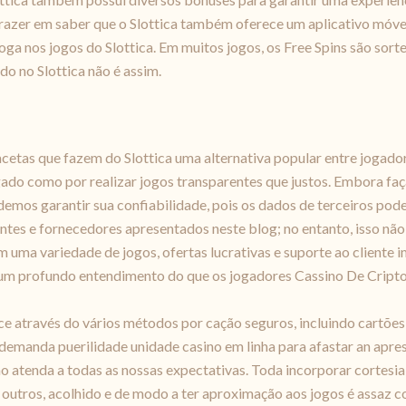
azer em saber que o Slottica também oferece um aplicativo móvel
ga nos jogos do Slottica. Em muitos jogos, os Free Spins são so
o no Slottica não é assim.
acetas que fazem do Slottica uma alternativa popular entre jogad
do como por realizar jogos transparentes que justos. Embora faç
demos garantir sua confiabilidade, pois os dados de terceiros p
s e fornecedores apresentados neste blog; no entanto, isso não i
m uma variedade de jogos, ofertas lucrativas e suporte ao cliente
o e um profundo entendimento do que os jogadores Cassino De Cri
e através do vários métodos por cação seguros, incluindo cartões i
emanda puerilidade unidade casino em linha para afastar an apres
 atenda a todas as nossas expectativas. Toda incorporar cortesia
outros, acolhido e de modo a ter aproximação aos jogos é assaz co