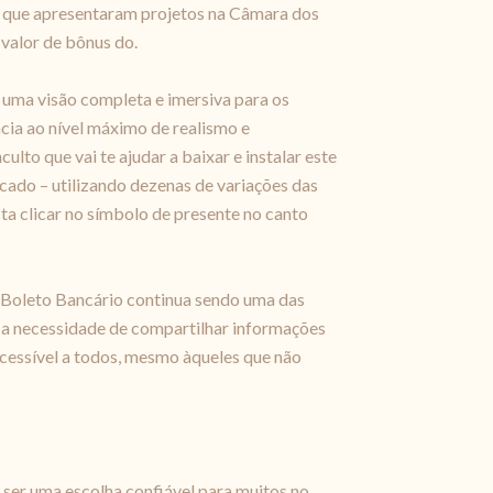
o que apresentaram projetos na Câmara dos
valor de bônus do.
 uma visão completa e imersiva para os
cia ao nível máximo de realismo e
ulto que vai te ajudar a baixar e instalar este
cado – utilizando dezenas de variações das
sta clicar no símbolo de presente no canto
O Boleto Bancário continua sendo uma das
m a necessidade de compartilhar informações
 acessível a todos, mesmo àqueles que não
 ser uma escolha confiável para muitos no