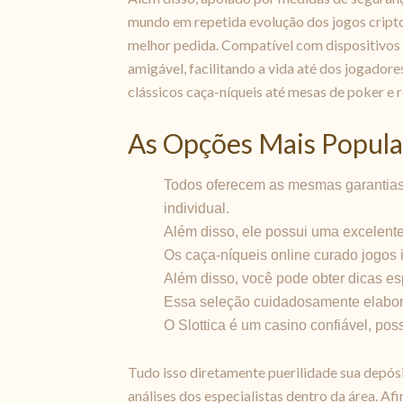
mundo em repetida evolução dos jogos criptog
melhor pedida. Compatível com dispositivos An
amigável, facilitando a vida até dos jogadore
clássicos caça-níqueis até mesas de poker e r
As Opções Mais Popula
Todos oferecem as mesmas garantias 
individual.
Além disso, ele possui uma excelente
Os caça-níqueis online curado jogos 
Além disso, você pode obter dicas esp
Essa seleção cuidadosamente elabora
O Slottica é um casino confiável, pos
Tudo isso diretamente puerilidade sua depósit
análises dos especialistas dentro da área. A