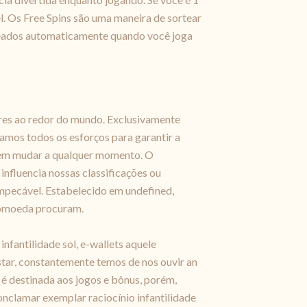
. Os Free Spins são uma maneira de sortear
rteados automaticamente quando você joga
ores ao redor do mundo. Exclusivamente
amos todos os esforços para garantir a
odem mudar a qualquer momento. O
nfluencia nossas classificações ou
 impecável. Estabelecido em undefined,
ptomoeda procuram.
nfantilidade sol, e-wallets aquele
tar, constantemente temos de nos ouvir an
 é destinada aos jogos e bônus, porém,
nclamar exemplar raciocínio infantilidade