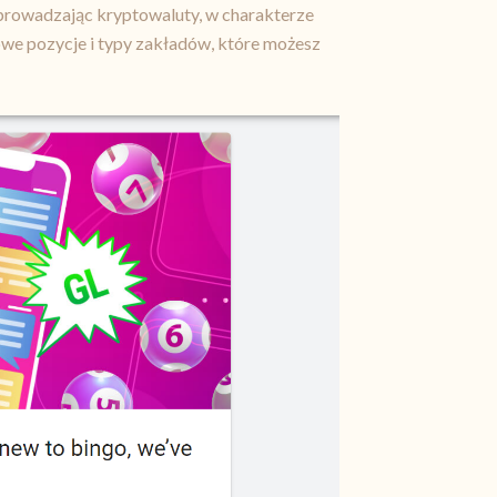
wprowadzając kryptowaluty, w charakterze
rowe pozycje i typy zakładów, które możesz