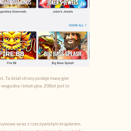
. Ta dział strony podaje masę gier
ygodna i intuicyjna. 20Bet jest to
kasynowe wraz z rzeczywistym krupierem.