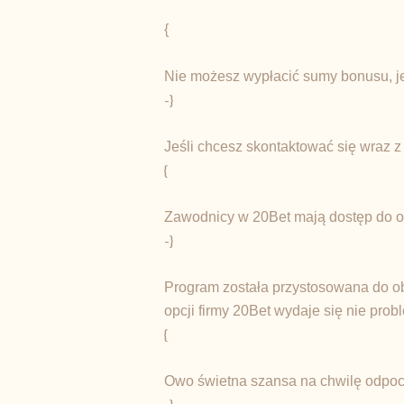
{
Nie możesz wypłacić sumy bonusu, j
-}
Jeśli chcesz skontaktować się wraz 
{
Zawodnicy w 20Bet mają dostęp do o
-}
Program została przystosowana do o
opcji firmy 20Bet wydaje się nie pro
{
Owo świetna szansa na chwilę odpoc