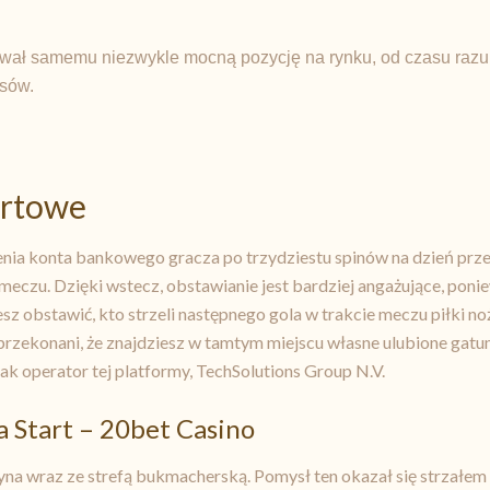
ował samemu niezwykle mocną pozycję na rynku, od czasu raz
usów.
ortowe
ia konta bankowego gracza po trzydziestu spinów na dzień prze
czu. Dzięki wstecz, obstawianie jest bardziej angażujące, ponie
 obstawić, kto strzeli następnego gola w trakcie meczu piłki no
y przekonani, że znajdziesz w tamtym miejscu własne ulubione gat
ak operator tej platformy, TechSolutions Group N.V.
 Start – 20bet Casino
yna wraz ze strefą bukmacherską. Pomysł ten okazał się strzałem 