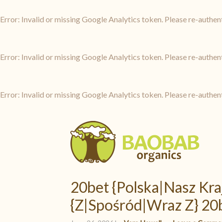
Error: Invalid or missing Google Analytics token. Please re-authen
Error: Invalid or missing Google Analytics token. Please re-authen
Error: Invalid or missing Google Analytics token. Please re-authen
20bet {Polska|Nasz Kra
{Z|Spośród|Wraz Z} 20b