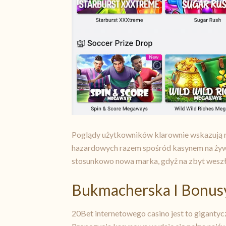
Poglądy użytkowników klarownie wskazują na 
hazardowych razem spośród kasynem na żywo. 
stosunkowo nowa marka, gdyż na zbyt weszł
Bukmacherska I Bonus
20Bet internetowego casino jest to gigantyc