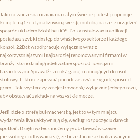
Jako nowoczesna i uznana na całym świecie podest proponuje
kompletną i zoptymalizowaną wersję mobilną na rzecz urządzeń
spośród układem Mobilne i iOS. Po zainstalowaniu aplikacji
posiadasz szybki dostęp do właściwego sektorze i każdego
konsol. 22Bet współpracuje wyłącznie wraz z
najkorzystniejszymi i najbardziej renomowanymi firmami w
branży, które działają adekwatnie spośród licencjami
hazardowymi. Sprawdź szeroką gamę imponujących konsol
stołowych, które zapewnią ponadczasową przygodę spośród
grami. Tak, wystarczy zarejestrować się wyłącznie jednego razu,
aby obstawiać zakłady na wszystkie mecze.
Jeśli idzie o strefę bukmacherską, jest to w tym miejscu
wydarzenia live uaktywniają się, według rozpoczęciu danych
spotkań. Dzięki wstecz możemy je obstawiać w czasie
pierwotnego odbywania się, ze bezustannie aktualizowanymi