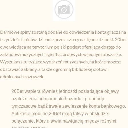
Darmowe spiny zostaną dodane do odwiedzenia konta gracza na
trzydzieści spinów dziennie przez cztery następne dzionki. 20bet
owo wiodąca na terytorium polski podest oferująca dostęp do
zakładów muzycznych i gier hazardowych w jednym obszarze.
Wyszukasz tu tysiące wydarzeń muzycznych, na które możesz
obstawiać zakłady, a także ogromną bibliotekę slotów i
odmiennych rozrywek.
20Bet wspiera również jednostki posiadające objawy
uzależnienia od momentu hazardu i proponuje
tymczasowe bądź trwałe zawieszenie konta bankowego.
Aplikacje mobilne 20Bet mają łatwy w obsłudze
połączenie, który ułatwia nawigację między różnymi