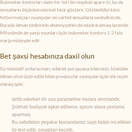
Bukmeker kontorları daim bir-biri ilə rəqabət aparır ki, bu da
əmsalların ölçüsünə müsbət təsir göstərir. Gözlənildiyi kimi,
futbol matçları oyunçuları ən sərfəli əmsallarla sevindirəcək.
Burada idman tədbirinin əhəmiyyətini də nəzərə almaq lazımdır.
Mövsümün ən yaxşı oyunları üçün bukmeker kontoru 1-2 faiz
marja müəyyən edir.
Bet şəxsi hesabınıza daxil olun
Siz müxtəlif yollarla mərc edərək pul qazana bilərsiniz. İstənilən
idman növü üçün edilə bilən proqnozlar oyunçular üçün əla seçim
olaraq qalır.
tərtib edərkən bir sıra parametrlər nəzərə alınmalıdır.
Şübhəli fəaliyyət aşkar edilərsə, qurum əlavə yoxlama
aparmaq
Bu səbəbdən peşəkar komandamız saytı bütün incəlikləri
ilə test edib, sınaqdan keçirib.