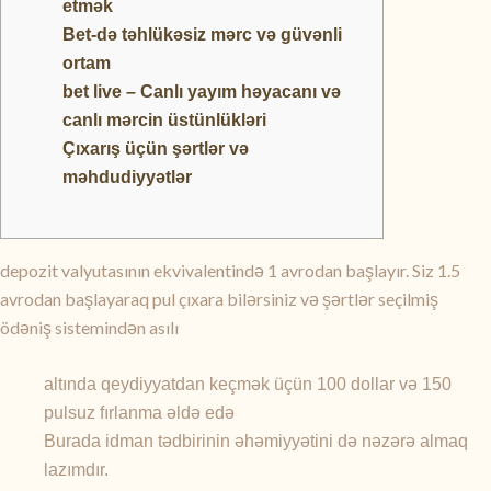
etmək
Bet-də təhlükəsiz mərc və güvənli
ortam
bet live – Canlı yayım həyacanı və
canlı mərcin üstünlükləri
Çıxarış üçün şərtlər və
məhdudiyyətlər
depozit valyutasının ekvivalentində 1 avrodan başlayır. Siz 1.5
avrodan başlayaraq pul çıxara bilərsiniz və şərtlər seçilmiş
ödəniş sistemindən asılı
altında qeydiyyatdan keçmək üçün 100 dollar və 150 ​​
pulsuz fırlanma əldə edə
Burada idman tədbirinin əhəmiyyətini də nəzərə almaq
lazımdır.