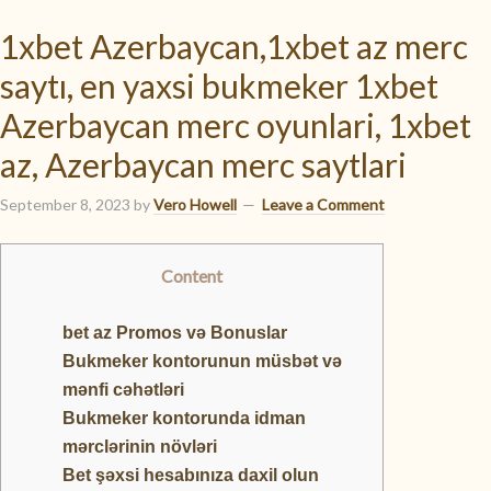
1xbet Azerbaycan,1xbet az merc
saytı, en yaxsi bukmeker 1xbet
Azerbaycan merc oyunlari, 1xbet
az, Azerbaycan merc saytlari
September 8, 2023
by
Vero Howell
Leave a Comment
Content
bet az Promos və Bonuslar
Bukmeker kontorunun müsbət və
mənfi cəhətləri
Bukmeker kontorunda idman
mərclərinin növləri
Bet şəxsi hesabınıza daxil olun