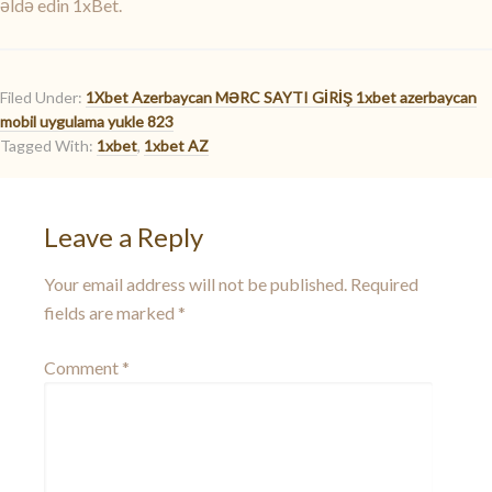
əldə edin 1xBet.
Filed Under:
1Xbet Azerbaycan MƏRC SAYTI GİRİŞ 1xbet azerbaycan
mobil uygulama yukle 823
Tagged With:
1xbet
,
1xbet AZ
Leave a Reply
Your email address will not be published.
Required
fields are marked
*
Comment
*