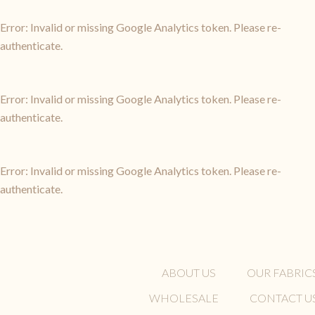
Error: Invalid or missing Google Analytics token. Please re-
authenticate.
Error: Invalid or missing Google Analytics token. Please re-
authenticate.
Error: Invalid or missing Google Analytics token. Please re-
authenticate.
ABOUT US
OUR FABRIC
WHOLESALE
CONTACT U