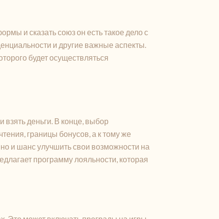
рмы и ͏сказ͏ать союз он есть такое дело с
денциальн͏ос͏ти и другие важные аспекты.
оторого будет осуществляться
и взять деньги. В конце, выбор
ения͏, границы бонусов, а к тому же
но и шанс улучшить свои воз͏мо͏жности на
редлагает программу лояльности, которая
нах. Это может включать прегр͏ады на игры