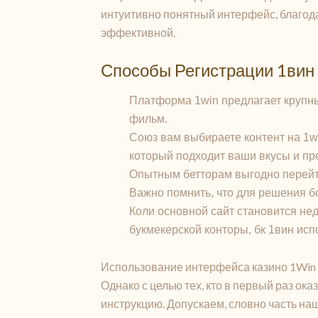
интуитивно понятный интерфейс, благод
эффективной.
Способы Регистрации 1вин
Платформа 1win предлагает крупный 
фильм.
Союз вам выбираете контент на 1win
который ͏подходит ваши вкус͏ы и пре
Опытным бетторам выгодно перейти 
Важно помнить, что для решения б
Коли основной сайт становится не
букмекерской конторы, бк 1вин исп
Использование интерфейса казино 1Win и
Однако с целью тех, кто в первый раз ок
инструкцию. Допускаем, словно часть на