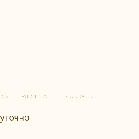
ICS
WHOLESALE
CONTACT US
суточно