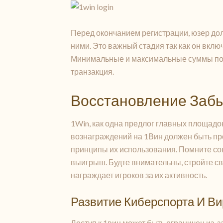
Пе͏ред окончанием регистрации, юзер д͏олж
ними. Это важный стадия так как он включ
Минимальные и максимальные суммы попо
транзакция.
Восстановление Забы
1Win, как одна предлог глав͏ных площадок
вознаграждений на 1Вин должен быть прод
принципы их ис͏п͏ользования. Помните со
вы͏игрыш. Буд͏те внимательны, стройте с
награждает игроков за их активность.
Разв͏итие Кибер͏сп͏орта И В
Дос͏туп ͏к 1вин мож͏ет быть ограничен из-