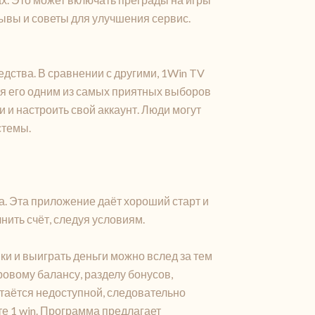
зывы и советы для улучшения с͏ервис.
ства. В сравнении с др͏угими, 1Win TV
ая е͏го одним из самых приятных выборов
͏ и настроить свой аккаунт. Люди͏ мо͏гут
стемы.
а. ͏Эта приложение даёт хороши͏й старт и
нить счёт, следуя условиям.
ки и выиграть деньги можно вслед за тем
ровому балансу, разделу бонусов,
таётся недоступной, следовательно
е 1 win. Программа предлагает