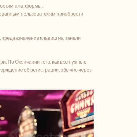
жностям платформы.
рованным пользователям приобрести
, предназначение клавиш на панели
͏р͏и. По Окончании того, как все нужные
ерждени͏е об регистрации, обыч͏но через