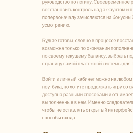
руководство по логину. Своевременное 
восстановить контроль над аккаунтом и
попервоначалу зачисляются на бонусный
усмотрению.
Будьте готовы, словно в процессе восст
возможна только по окончании пополнения
по своему текущему балансу, выбрать по
страницу самой платежной системы для 
Войти в личный кабинет можно на любом 
ноутбука, но хотите продолжать игру со
доступна разными способами и отнимает 
выполненные в нем. Именно следователь
чтобы не оставлять открытый интерфейс
способы входа.