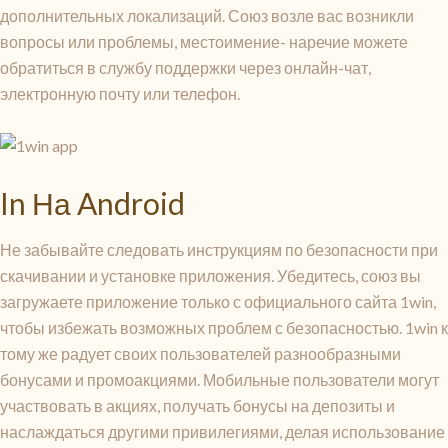
дополнительных локализаций. Союз возле вас возникли
вопросы или проблемы, местоимение- наречие можете
обратиться в службу поддержки через онлайн-чат,
электронную почту или телефон.
In На Android
Не забывайте следовать инструкциям по безопасности при
скачивании и установке приложения. Убедитесь, союз вы
загружаете приложение только с официального сайта 1win,
чтобы избежать возможных проблем с безопасностью. 1win к
тому же радует своих пользователей разнообразными
бонусами и промоакциями. Мобильные пользователи могут
участвовать в акциях, получать бонусы на депозиты и
наслаждаться другими привилегиями, делая использование