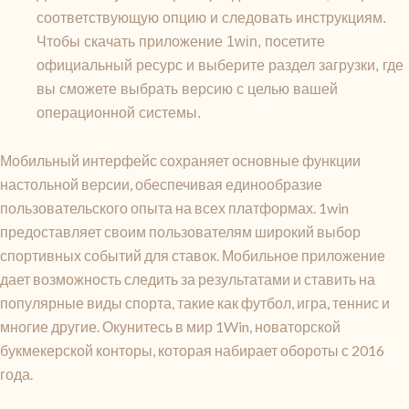
соответствующую опцию и следовать инструкциям.
Чтобы скачать приложение 1win, посетите
официальный ресурс и выберите раздел загрузки, где
вы сможете выбрать версию с целью вашей
операционной системы.
Мобильный интерфейс сохраняет основные функции
настольной версии, обеспечивая единообразие
пользовательского опыта на всех платформах. 1win
предоставляет своим пользователям широкий выбор
спортивных событий для ставок. Мобильное приложение
дает возможность следить за результатами и ставить на
популярные виды спорта, такие как футбол, игра, теннис и
многие другие. Окунитесь в мир 1Win, новаторской
букмекерской конторы, которая набирает обороты с 2016
года.