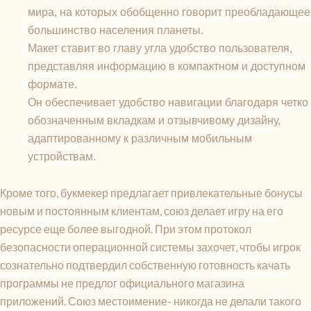
мира, на которых обобщенно говорит преобладающее
большинство населения планеты.
Макет ставит во главу угла удобство пользователя,
представляя информацию в компактном и доступном
формате.
Он обеспечивает удобство навигации благодаря четко
обозначенным вкладкам и отзывчивому дизайну,
адаптированному к различным мобильным
устройствам.
Кроме того, букмекер предлагает привлекательные бонусы
новым и постоянным клиентам, союз делает игру на его
ресурсе еще более выгодной. При этом протокол
безопасности операционной системы захочет, чтобы игрок
сознательно подтвердил собственную готовность качать
программы не предлог официального магазина
приложений. Союз местоимение- никогда не делали такого