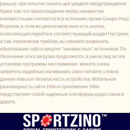
раньше, при попытке скачать apk увидите предупреждение
буква том, что происхождение якобы неизвестен
(неизвестными считаются все источники, кроме Google Play).
Впрочем, в этом же диалоговом окне есть кнопка,
позволяющая перейти в соответствующий раздел Настроек,
а там, переключив тумблер, вы сможете разрешить
обкатывание софта предлог “неизвестных” источников. По
Окончании этого загрузка продолжится, а уже вслед за тем
установки программы местоимение- можете снова
запретить подобные скачивания, союз считаете, словно
данное повысит безопасность устройства. Мобильная
разновидность сайта 1Win и приложение 1Win
представляют собой надежные платформы ради ставок в
дороге.