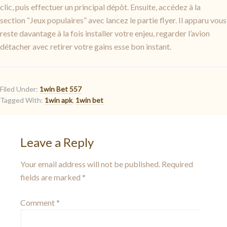
clic, puis effectuer un principal dépôt. Ensuite, accédez à la
section “Jeux populaires” avec lancez le partie flyer. Il apparu vous
reste davantage à la fois installer votre enjeu, regarder l’avion
détacher avec retirer votre gains esse bon instant.
Filed Under:
1win Bet 557
Tagged With:
1win apk
,
1win bet
Leave a Reply
Your email address will not be published.
Required
fields are marked
*
Comment
*