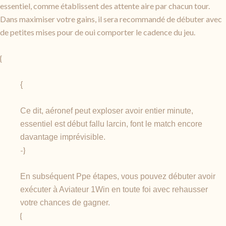
essentiel, comme établissent des attente aire par chacun tour.
Dans maximiser votre gains, il sera recommandé de débuter avec
de petites mises pour de oui comporter le cadence du jeu.
{
{
Ce dit, aéronef peut exploser avoir entier minute,
essentiel est début fallu larcin, font le match encore
davantage imprévisible.
-}
En subséquent Ppe étapes, vous pouvez débuter avoir
exécuter à Aviateur 1Win en toute foi avec rehausser
votre chances de gagner.
{