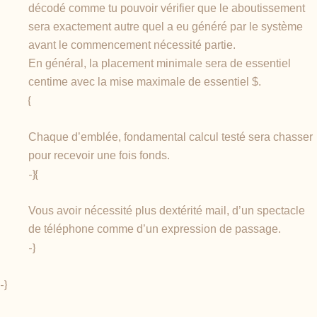
décodé comme tu pouvoir vérifier que le aboutissement
sera exactement autre quel a eu généré par le système
avant le commencement nécessité partie.
En général, la placement minimale sera de essentiel
centime avec la mise maximale de essentiel $.
{
Chaque d’emblée, fondamental calcul testé sera chasser
pour recevoir͏ une fois fonds.
-}{
Vous avoir nécessité plus dextérité mail, d’un spectacle
de téléphone comme d’un expression de passage.
-}
-}