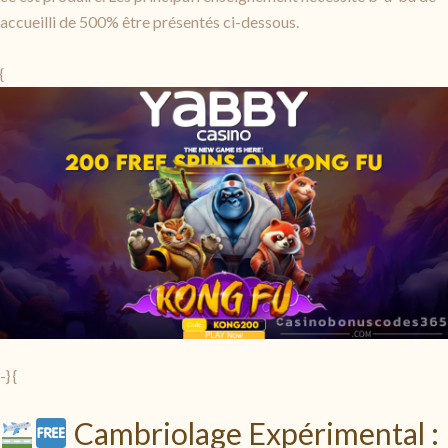
accueilli de 500% être présentés ci-dessous.
{
-} {
Cambriolage Expérimental :