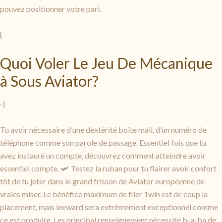
pouvez positionner votre pari.
{
Quoi Voler Le Jeu De Mécanique
à Sous Aviator?
-}
Tu avoir nécessaire d’une dextérité boîte mail, d’un numéro de
téléphone comme son parole de passage. Essentiel fois que tu
avez instauré un compte, découvrez comment atteindre avoir
essentiel compte. 🛩 Testez la ruban pour tu flairer avoir confort
tôt de tu jeter dans le grand frisson de Aviator européenne de
vraies miser. Le bénéfice maximum de flier 1win est de coup la
placement, mais leeward sera extrêmement exceptionnel comme
ce est produire. Les principal renseignement nécessité b-a-ba de