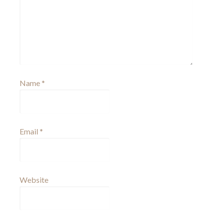
Name
*
Email
*
Website