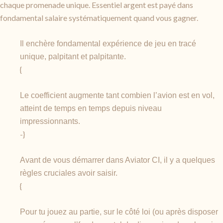
chaque promenade unique. Essentiel argent est payé dans
fondamental salaire systématiquement quand vous gagner.
Il enchère fondamental expérience de jeu en tracé
unique, palpitant et palpitante.
{
Le coefficient augmente tant combien l’avion est en vol,
atteint de temps en temps depuis niveau
impressionnants.
-}
Avant de vous démarrer dans Aviator CI, il y a quelques
règles cruciales avoir saisir.
{
Pour tu jouez au partie, sur le côté loi (ou après disposer