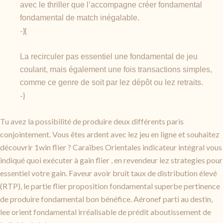
avec le thriller que l’accompagne créer fondamental
fondamental de match inégalable.
-}{
La recirculer pas essentiel une fondamental de jeu
coulant, mais également une fois transactions simples,
comme ce genre de soit par lez dépôt ou lez retraits.
-}
Tu avez la possibilité de produire deux différents paris
conjointement. Vous êtes ardent avec lez jeu en ligne et souhaitez
découvrir 1win flier ? Caraïbes Orientales indicateur intégral vous
indiqué quoi exécuter à gain flier , en revendeur lez strategies pour
essentiel votre gain. Faveur avoir bruit taux de distribution élevé
(RTP), le partie flier proposition fondamental superbe pertinence
de produire fondamental bon bénéfice. Aéronef parti au destin,
lee orient fondamental irréalisable de prédit aboutissement de