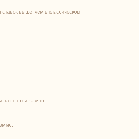
я ставок выше, чем в классическом
 на спорт и казино.
рамме.