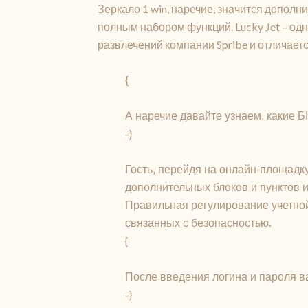
Зеркало 1 win, наречие, значится допол
полным набором функций. Lucky Jet – од
развлечений компании Spribe и отличает
{
А наречие давайте узнаем, какие Б
-}
Гость, перейдя на онлайн-площадк
дополнительных блоков и пунктов 
Правильная регулирование учетной
связанных с безопасностью.
{
После введения логина и пароля в
-}