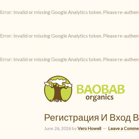
Error: Invalid or missing Google Analytics token. Please re-authen
Error: Invalid or missing Google Analytics token. Please re-authen
Error: Invalid or missing Google Analytics token. Please re-authen
Регистрация И Вход 
June 26, 2026
by
Vero Howell
Leave a Comme