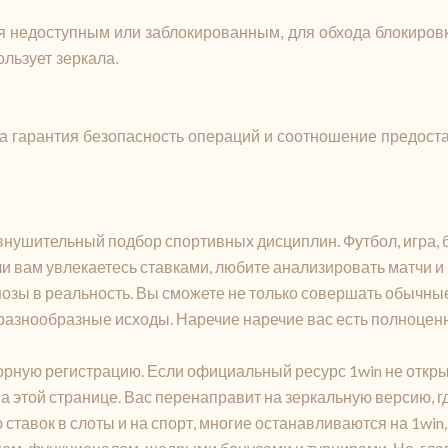
я недоступным или заблокированным, для обхода блокировк
ользует зеркала.
 гарантия безопасность операций и соотношение предоста
нушительный подбор спортивных дисциплин. Футбол, игра, ба
и вам увлекаетесь ставками, любите анализировать матчи и
зы в реальность. Вы сможете не только совершать обычные 
разнообразные исходы. Наречие наречие вас есть полноценн
орную регистрацию. Если официальный ресурс 1win не открыв
а этой странице. Вас перенаправит на зеркальную версию, 
тавок в слоты и на спорт, многие останавливаются на 1win,