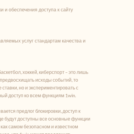
и и обеспечения доступа к сайту
вляемых услуг стандартам качества и
скетбол, хоккей, киберспорт – это лишь
 предвосхищать исходы событий, то
ставки, но и экспериментировать с
ый доступ ко всем функциям 1win.
ается предлог блокировки, доступ к
где будут доступны все основные функции
 как самом безопасном и известном