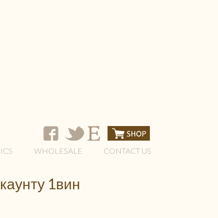
ICS
WHOLESALE
CONTACT US
каунту 1вин