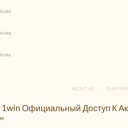
ticate.
ticate.
ticate.
ABOUT US
OUR FABR
В 1win Официальный Доступ К Ак
nt