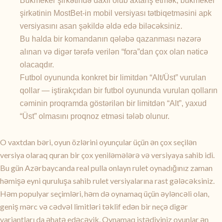
Bukmeker şirkətində daxil olub axtarış etmək, bukmeker
şirkətinin MostBet-in mobil versiyası tətbiqetməsini apk
versiyasını asan şəkildə əldə edə biləcəksiniz.
Bu halda bir komandanın qələbə qazanması nəzərə
alınan və digər tərəfə verilən “fora”dan çox olan nəticə
olacaqdır.
Futbol oyununda konkret bir limitdən “Alt/Üst” vurulan
qollar — iştirakçıdan bir futbol oyununda vurulan qolların
cəminin proqramda göstərilən bir limitdən “Alt”, yaxud
“Üst” olmasını proqnoz etməsi tələb olunur.
O vaxtdan bəri, oyun özlərini oyunçular üçün ən çox seçilən
versiya olaraq quran bir çox yeniləmələrə və versiyaya sahib idi.
Bu gün Azərbaycanda real pulla onlayn rulet oynadığınız zaman
həmişə eyni quruluşa sahib rulet versiyalarına rast gələcəksiniz.
Həm populyar seçimləri, həm də oynamaq üçün əyləncəli olan,
geniş mərc və cədvəl limitləri təklif edən bir neçə digər
variantları da əhatə edəcəyik. Oynamaq istədiyiniz oyunlar ən