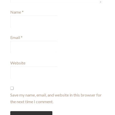
Name
*
Email
*
Website
Save my name, email, and website in this browser for
the next time I comment.