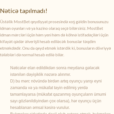
Nəticə tapılmadı!
Üstəlik MostBet qeydiyyat prosesində xoş gəldin bonusunuzu
idman oyunları və ya kazino olaraq seçə bilərsiniz. MostBet
idman mərcləri üçün həm yeni həm də köhnə istifadəçiləri üçün
kifayət qədər əlverişli hesab ediləcək bonuslar təqdim
etməkdədir. Onu da qeyd etmək istərdik ki, bonusların dövriyyə
tələbləri də normal hesab edilə bilər.
Nəticələr elan edildikdən sonra meydana gələcək
istənilən dəyişiklik nəzərə alınmır.
D) bu mərc növündə birdən artıq oyunçu yarışı eyni
zamanda və ya mükafat təyin edilmiş yerdə
tamamlayarsa (mükafat qazanmış oyunçuların ümumi
sayı gözlənildiyindən çox olarsa), hər oyunçu üçün
hesablanan əmsal kəsirə vurulur.