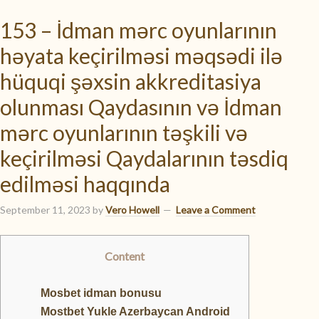
153 – İdman mərc oyunlarının
həyata keçirilməsi məqsədi ilə
hüquqi şəxsin akkreditasiya
olunması Qaydasının və İdman
mərc oyunlarının təşkili və
keçirilməsi Qaydalarının təsdiq
edilməsi haqqında
September 11, 2023
by
Vero Howell
Leave a Comment
Content
Mosbet idman bonusu
Mostbet Yukle Azerbaycan Android