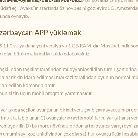
üdafiəçi “Ayaks”ın startında öz növbəsini gözləyirdi. O, Amsterd
unda oynayıb.
Azərbaycan APP yükləmək
1.0 və ya daha yeni versiya və 1 GB RAM-dır. Mostbet indir sonra 
zım olan bütün məlumatları əldə edəcəksiniz.
əşkil edən təşkilat tərəfindən müəyyənləşdirilən turnir şərtlərin
ar riskin idarə edilməsi mərkəzi tərəfindən oyunun normal mü
elan edilən komandalardır.
nun sizin üçün mobil proqram yaratmasıdır.
il yarışında seçilən oyunçunun birinci yerə çıxıb çıxmayacağını p
 etmək tələb olunur. C) oyunçuların (avtomobillərin) yarışı hansı y
nləşdirilir. D) bu mərc növündə birdən artıq oyunçu yarışı eyni 
ümumi sayı gözlənildiyindən çox olarsa), hər oyunçu üçün hesablan