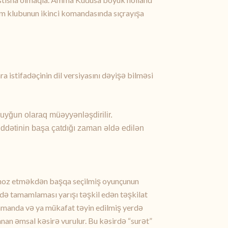
am klubunun ikinci komandasında sıçrayışa
istifadəçinin dil versiyasını dəyişə bilməsi
ə uyğun olaraq müəyyənləşdirilir.
ddətinin başa çatdığı zaman əldə edilən
roqnoz etməkdən başqa seçilmiş oyunçunun
erdə tamamlaması yarışı təşkil edən təşkilat
zamanda və ya mükafat təyin edilmiş yerdə
an əmsal kəsirə vurulur. Bu kəsirdə “surət”