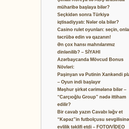
müharibə başlaya bilər?
Seçkidən sonra Türkiyə
iqtisadiyyatı: Nələr ola bilər?
Casino rulet oyunları: seçin, onl
təcrübə edin və qazanın!
Ən çox hansı mahnılarımız
dinlənilib? – SİYAHI
Azərbaycanda Mövcud Bonus
Növləri:
Paşinyan və Putinin Xankəndi pl
– Oyun indi başlayır
Məşhur şirkət cərimələnə bilər –
“Carçıoğlu Group” nədə ittiham
edilir?
Bir cavab yazın Cavabı ləğv et
“Kəpəz”in futbolçusu sevgilisinə
evlilik təklifi etdi – FOTO/VİDEO