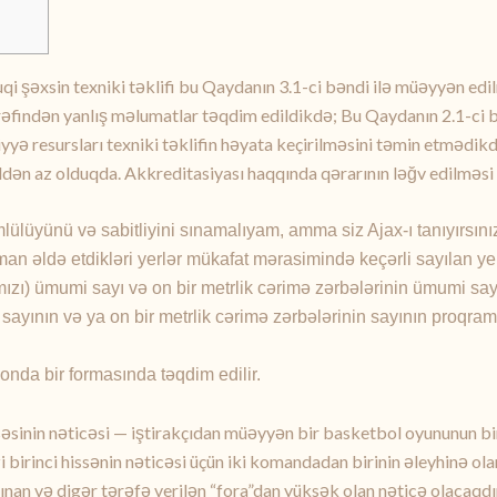
qi şəxsin texniki təklifi bu Qaydanın 3.1-ci bəndi ilə müəyyən e
rəfindən yanlış məlumatlar təqdim edildikdə; Bu Qaydanın 2.1-ci b
ə resursları texniki təklifin həyata keçirilməsini təmin etmədikd
ildən az olduqda. Akkreditasiyası haqqında qərarının ləğv edilməsi
lüyünü və sabitliyini sınamalıyam, amma siz Ajax-ı tanıyırsını
man əldə etdikləri yerlər mükafat mərasimində keçərli sayılan yer
mızı) ümumi sayı və on bir metrlik cərimə zərbələrinin ümumi say
) sayının və ya on bir metrlik cərimə zərbələrinin sayının proqra
 onda bir formasında təqdim edilir.
səsinin nəticəsi — iştirakçıdan müəyyən bir basketbol oyununun bir
i birinci hissənin nəticəsi üçün iki komandadan birinin əleyhinə ola
n və digər tərəfə verilən “fora”dan yüksək olan nəticə olacaqdır. 