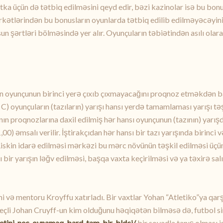
letka üçün də tətbiq edilməsini qeyd edir, bəzi kazinolar isə bu bo
irkətlərindən bu bonusların oyunlarda tətbiq edilib edilməyəcəyini
n şərtləri bölməsində yer alır. Oyunçuların təbiətindən asılı olar
ilən oyunçunun birinci yerə çıxıb çıxmayacağını proqnoz etməkdən ba
) oyunçuların (tazıların) yarışı hansı yerdə tamamlaması yarışı təş
nın proqnozlarına daxil edilmiş hər hansı oyunçunun (tazının) yarış
0) əmsalı verilir. İştirakçıdan hər hansı bir tazı yarışında birinci 
Riskin idarə edilməsi mərkəzi bu mərc növünün təşkil edilməsi üçün 
ı bir yarışın ləğv edilməsi, başqa vaxta keçirilməsi və ya təxirə s
 və mentoru Kroyffu xatırladı. Bir vaxtlar Yohan “Atletiko”ya qar
rveçli Johan Cruyff-un kim olduğunu həqiqətən bilməsə də, futbol 
letini-nec-oynamaq-bard-tam-bir-bldci/
bir soyadla tanış olması