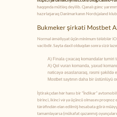
haqqında mütləq deyilib. Qanalı gənc yarımm
hazırlaşaraq Danimarkanın Nordsjaland klub
Bukmeker şirkəti Mostbet 
Normal əməliyyat üçün minimum tələblər iOS 1
vacibdir. Sayta daxil olduqdan sonra sizə la
A) Finala çıxacaq komandalar turniri t
A) Qol vuran komanda, yaxud komandal
nəticəyə əsaslanaraq, rəsmi şəkildə 
Mostbet saytının daha bir üstünlüyü o
İştirakçıdan hər hansı bir “İndikar” avtomob
birinci, ikinci və ya üçüncü olmasını proqnoz
tərəfindən elan edilmiş hesabata görə müəyyə
tamamlayarsa (mükafat qazanmış oyunçuların 