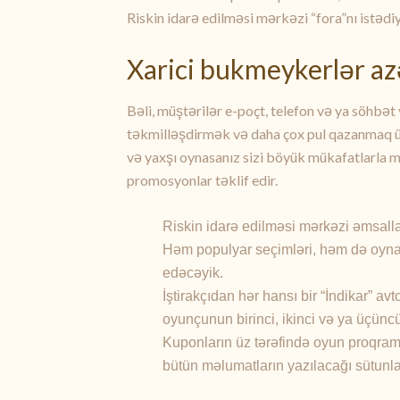
Riskin idarə edilməsi mərkəzi “fora”nı istədi
Xarici bukmeykerlər azə
Bəli, müştərilər e-poçt, telefon və ya söhbət 
təkmilləşdirmək və daha çox pul qazanmaq üçü
və yaxşı oynasanız sizi böyük mükafatlarla m
promosyonlar təklif edir.
Riskin idarə edilməsi mərkəzi əmsall
Həm populyar seçimləri, həm də oynama
edəcəyik.
İştirakçıdan hər hansı bir “İndikar” 
oyunçunun birinci, ikinci və ya üçünc
Kuponların üz tərəfində oyun proqram
bütün məlumatların yazılacağı sütunlar