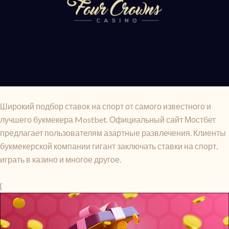
Широкий подбор ставок на спорт от самого известного и
лучшего букмекера Mostbet. Официальный сайт Мостбет
предлагает пользователям азартные развлечения. Клиенты
букмекерской компании гигант заключать ставки на спорт,
играть в казино и многое другое.
{