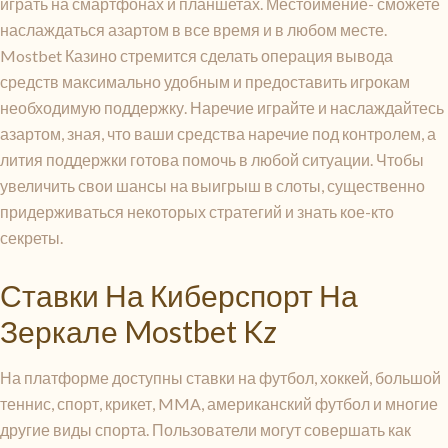
играть на смартфонах и планшетах. Местоимение- сможете
наслаждаться азартом в все время и в любом месте.
Mostbet Казино стремится сделать операция вывода
средств максимально удобным и предоставить игрокам
необходимую поддержку. Наречие играйте и наслаждайтесь
азартом, зная, что ваши средства наречие под контролем, а
лития поддержки готова помочь в любой ситуации. Чтобы
увеличить свои шансы на выигрыш в слоты, существенно
придерживаться некоторых стратегий и знать кое-кто
секреты.
Ставки На Киберспорт На
Зеркале Mostbet Kz
На платформе доступны ставки на футбол, хоккей, большой
теннис, спорт, крикет, MMA, американский футбол и многие
другие виды спорта. Пользователи могут совершать как