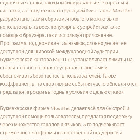
одиночные ставки, так и комбинированные экспрессы и
системы, а к тому же юзать функцией live-ставок. MostBet
разработано таким образом, чтобы его можно было
использовать на всех популярных устройствах как с
помощью браузера, так и используя приложение.
Программа поддерживает 38 языков, словно делает ее
доступной для широкой международной аудитории.
Букмекерская контора Mostbet устанавливает лимиты на
ставки, словно позволяет управлять рисками и
обеспечивать безопасность пользователей. Также
коэффициенты на спортивные события часто обновляются,
предлагая игрокам выгодные условия с целью ставок.
Букмекерская фирма MostBet делает всё для быстрой и
доступной помощи пользователям, предлагая поддержку
через множество каналов и языков. Это подчеркивает
стремление платформы к качественной поддержке и