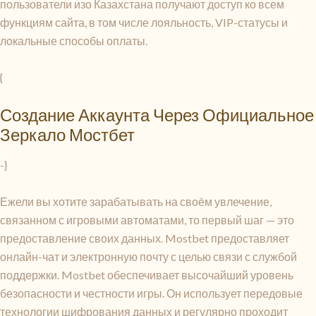
пользователи изо Казахстана получают доступ ко всем
функциям сайта, в том числе лояльность, VIP-статусы и
локальные способы оплаты.
{
Создание Аккаунта Через Официальное
Зеркало Мостбет
-}
Ежели вы хотите зарабатывать на своём увлечение,
связанном с игровыми автоматами, то первый шаг — это
предоставление своих данных. Mostbet предоставляет
онлайн-чат и электронную почту с целью связи с службой
поддержки. Mostbet обеспечивает высочайший уровень
безопасности и честности игры. Он использует передовые
технологии шифрования данных и регулярно проходит