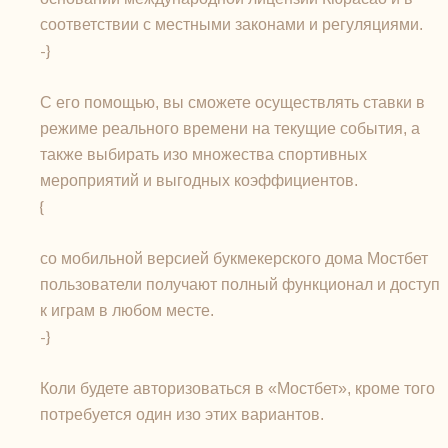
соответствии с местными законами и регуляциями.
-}
С его помощью, вы сможете осуществлять ставки в
режиме реального времени на текущие события, а
также выбирать изо множества спортивных
мероприятий и выгодных коэффициентов.
{
со мобильной версией букмекерского дома Мостбет
пользователи получают полный функционал и доступ
к играм в любом месте.
-}
Коли будете авторизоваться в «Мостбет», кроме того
потребуется один изо этих вариантов.