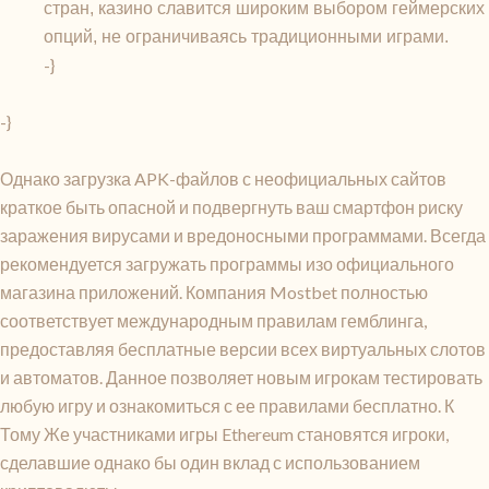
стран, казино славится широким выбором геймерских
опций, не ограничиваясь традиционными играми.
-}
-}
Однако загрузка APK-файлов с неофициальных сайтов
краткое быть опасной и подвергнуть ваш смартфон риску
заражения вирусами и вредоносными программами. Всегда
рекомендуется загружать программы изо официального
магазина приложений. Компания Mostbet полностью
соответствует международным правилам гемблинга,
предоставляя бесплатные версии всех виртуальных слотов
и автоматов. Данное позволяет новым игрокам тестировать
любую игру и ознакомиться с ее правилами бесплатно. К
Тому Же участниками игры Ethereum становятся игроки,
сделавшие однако бы один вклад с использованием