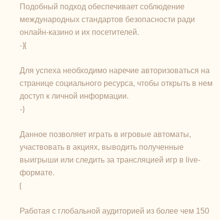
Подобный подход обеспечивает соблюдение
международных стандартов безопасности ради
онлайн-казино и их посетителей.
-}{
Для успеха необходимо наречие авторизоваться на
странице социального ресурса, чтобы открыть в нем
доступ к личной информации.
-}
Данное позволяет играть в игровые автоматы,
участвовать в акциях, выводить полученные
выигрыши или следить за трансляцией игр в live-
формате.
{
Работая с глобальной аудиторией из более чем 150