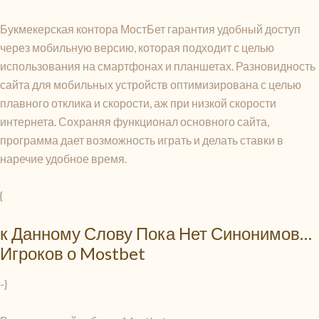
Букмекерская контора МостБет гарантия удобный доступ
через мобильную версию, которая подходит с целью
использования на смартфонах и планшетах. Разновидность
сайта для мобильных устройств оптимизирована с целью
плавного отклика и скорости, аж при низкой скорости
интернета. Сохраняя функционал основного сайта,
программа дает возможность играть и делать ставки в
наречие удобное время.
{
к Данному Слову Пока Нет Синонимов…
Игроков о Mostbet
-}