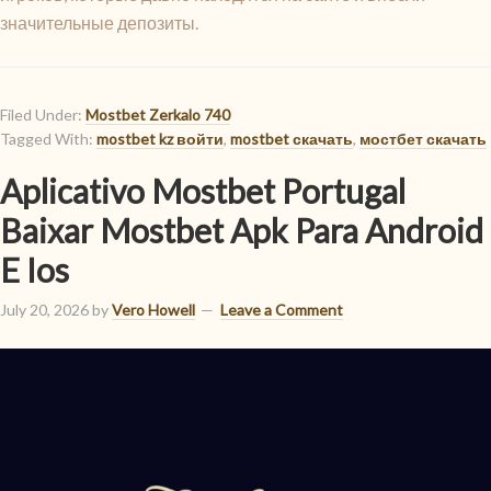
значительные депозиты.
Filed Under:
Mostbet Zerkalo 740
Tagged With:
mostbet kz войти
,
mostbet скачать
,
мостбет скачать
Aplicativo Mostbet Portugal
Baixar Mostbet Apk Para Android
E Ios
July 20, 2026
by
Vero Howell
Leave a Comment