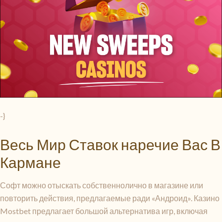
-}
Весь Мир Ставок наречие Вас В
Кармане
Софт можно отыскать собственнолично в магазине или
повторить действия, предлагаемые ради «Андроид». Казино
Mostbet предлагает большой альтернатива игр, включая