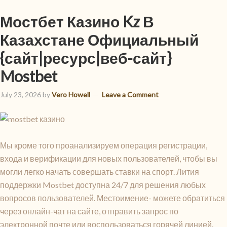
Мостбет Казино Kz В
Казахстане Официальный
{сайт|ресурс|веб-сайт}
Mostbet
July 23, 2026
by
Vero Howell
Leave a Comment
Мы кроме того проанализируем операция регистрации,
входа и верификации для новых пользователей, чтобы вы
могли легко начать совершать ставки на спорт. Лития
поддержки Mostbet доступна 24/7 для решения любых
вопросов пользователей. Местоимение- можете обратиться
через онлайн-чат на сайте, отправить запрос по
электронной почте или воспользоваться горячей линией.