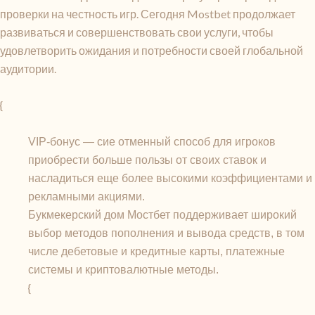
проверки на честность игр. Сегодня Mostbet продолжает
развиваться и совершенствовать свои услуги, чтобы
удовлетворить ожидания и потребности своей глобальной
аудитории.
{
VIP-бонус — сие отменный способ для игроков
приобрести больше пользы от своих ставок и
насладиться еще более высокими коэффициентами и
рекламными акциями.
Букмекерский дом Мостбет поддерживает широкий
выбор методов пополнения и вывода средств, в том
числе дебетовые и кредитные карты, платежные
системы и криптовалютные методы.
{