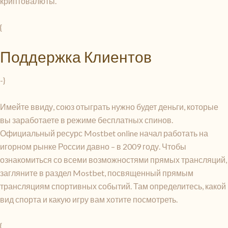
криптовалюты.
{
Поддержка Клиентов
-}
Имейте ввиду, союз отыграть нужно будет деньги, которые
вы заработаете в режиме бесплатных спинов.
Официальный ресурс Mostbet online начал работать на
игорном рынке России давно – в 2009 году. Чтобы
ознакомиться со всеми возможностями прямых трансляций,
загляните в раздел Mostbet, посвященный прямым
трансляциям спортивных событий. Там определитесь, какой
вид спорта и какую игру вам хотите посмотреть.
{