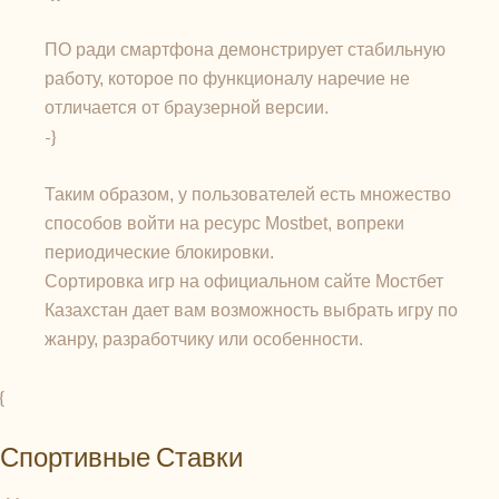
ПО ради смартфона демонстрирует стабильную
работу, которое по функционалу наречие не
отличается от браузерной версии.
-}
Таким образом, у пользователей есть множество
способов войти на ресурс Mostbet, вопреки
периодические блокировки.
Сортировка игр на официальном сайте Мостбет
Казахстан дает вам возможность выбрать игру по
жанру, разработчику или особенности.
{
Спортивные Ставки