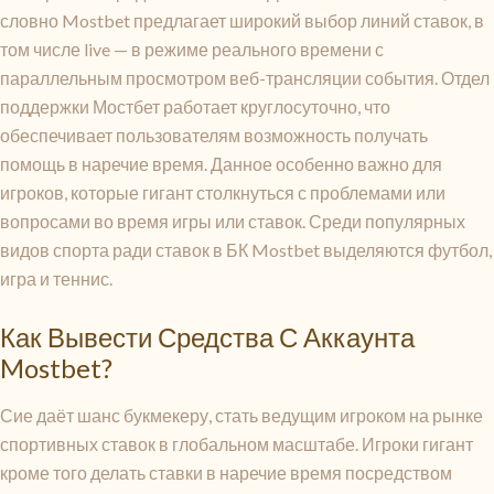
словно Mostbet предлагает широкий выбор линий ставок, в
том числе live — в режиме реального времени с
параллельным просмотром веб-трансляции события. Отдел
поддержки Мостбет работает круглосуточно, что
обеспечивает пользователям возможность получать
помощь в наречие время. Данное особенно важно для
игроков, которые гигант столкнуться с проблемами или
вопросами во время игры или ставок. Среди популярных
видов спорта ради ставок в БК Mostbet выделяются футбол,
игра и теннис.
Как Вывести Средства С Аккаунта
Mostbet?
Сие даёт шанс букмекеру, стать ведущим игроком на рынке
спортивных ставок в глобальном масштабе. Игроки гигант
кроме того делать ставки в наречие время посредством