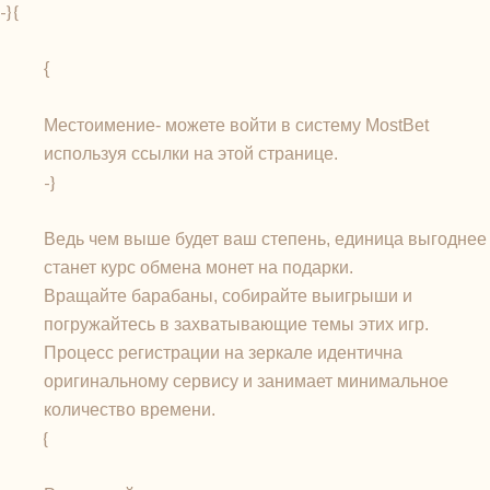
-} {
{
Местоимение- можете войти в систему MostBet
используя ссылки на этой странице.
-}
Ведь чем выше будет ваш степень, единица выгоднее
станет курс обмена монет на подарки.
Вращайте барабаны, собирайте выигрыши и
погружайтесь в захватывающие темы этих игр.
Процесс регистрации на зеркале идентична
оригинальному сервису и занимает минимальное
количество времени.
{