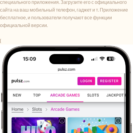
специального приложения. Загрузите его с официального
сайта на ваш мобильный телефон, гаджет и т. Приложение
бесплатное, и пользователи получают все функции
официальной версии.
{