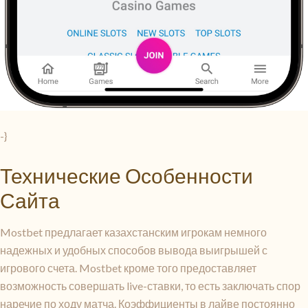
-}
Технические Особенности
Сайта
Mostbet предлагает казахстанским игрокам немного
надежных и удобных способов вывода выигрышей с
игрового счета. Mostbet кроме того предоставляет
возможность совершать live-ставки, то есть заключать спор
наречие по ходу матча. Коэффициенты в лайве постоянно