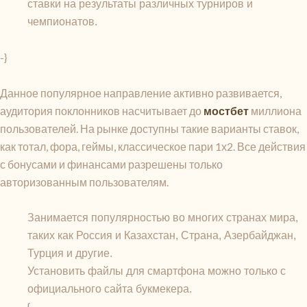
ставки на результаты различных турниров и
чемпионатов.
-}
Данное популярное направление активно развивается,
аудитория поклонников насчитывает до
мостбет
миллиона
пользователей. На рынке доступны такие варианты ставок,
как тотал, фора, геймы, классическое пари 1х2. Все действия
с бонусами и финансами разрешены только
авторизованным пользователям.
Занимается популярностью во многих странах мира,
таких как Россия и Казахстан, Страна, Азербайджан,
Турция и другие.
Установить файлы для смартфона можно только с
официального сайта букмекера.
{