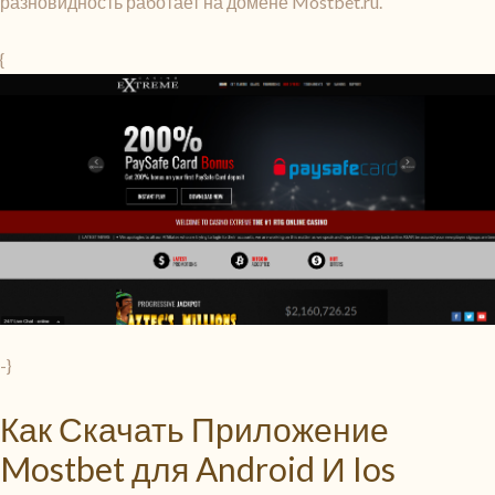
разновидность работает на домене Mostbet.ru.
{
-}
Как Скачать Приложение
Mostbet для Android И Ios