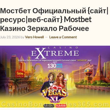
Мостбет Официальный {сайт|
ресурс|веб-сайт} Mostbet
Казино Зеркало Рабочее
July 23, 2026
by
Vero Howell
Leave a Comment