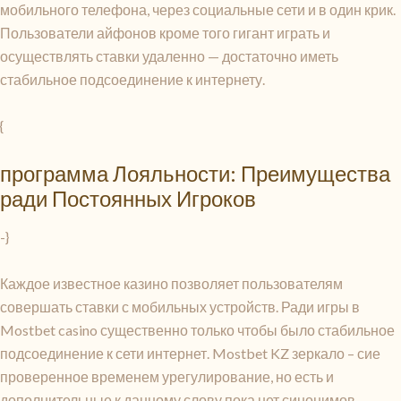
мобильного телефона, через социальные сети и в один крик.
Пользователи айфонов кроме того гигант играть и
осуществлять ставки удаленно — достаточно иметь
стабильное подсоединение к интернету.
{
программа Лояльности: Преимущества
ради Постоянных Игроков
-}
Каждое известное казино позволяет пользователям
совершать ставки с мобильных устройств. Ради игры в
Mostbet casino существенно только чтобы было стабильное
подсоединение к сети интернет. Mostbet KZ зеркало – сие
проверенное временем урегулирование, но есть и
дополнительные к данному слову пока нет синонимов…,