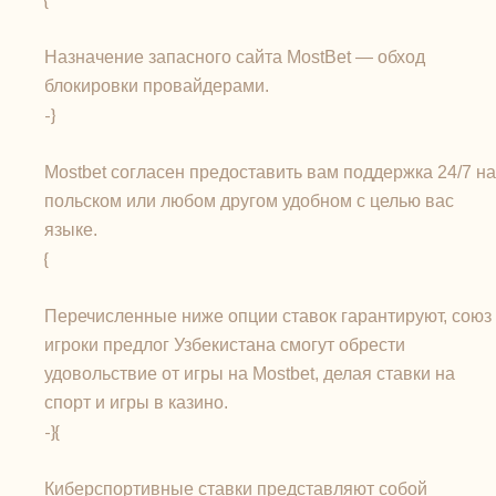
Назначение запасного сайта MostBet — обход
блокировки провайдерами.
-}
Mostbet согласен предоставить вам поддержка 24/7 на
польском или любом другом удобном с целью вас
языке.
{
Перечисленные ниже опции ставок гарантируют, союз
игроки предлог Узбекистана смогут обрести
удовольствие от игры на Mostbet, делая ставки на
спорт и игры в казино.
-}{
Киберспортивные ставки представляют собой