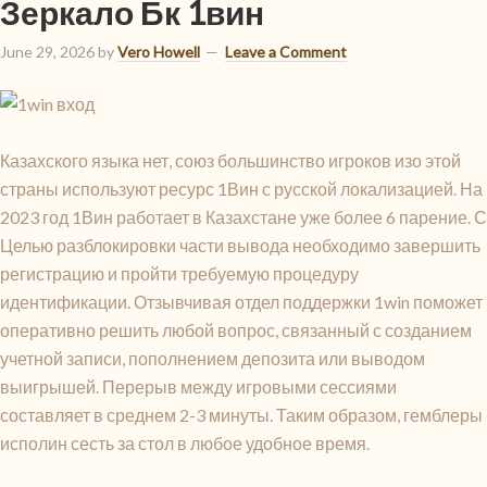
Зеркало Бк 1вин
June 29, 2026
by
Vero Howell
Leave a Comment
Казахского языка нет, союз большинство игроков изо этой
страны используют ресурс 1Вин с русской локализацией. На
2023 год 1Вин работает в Казахстане уже более 6 парение. С
Целью разблокировки части вывода необходимо завершить
регистрацию и пройти требуемую процедуру
идентификации. Отзывчивая отдел поддержки 1win поможет
оперативно решить любой вопрос, связанный с созданием
учетной записи, пополнением депозита или выводом
выигрышей. Перерыв между игровыми сессиями
составляет в среднем 2-3 минуты. Таким образом, гемблеры
исполин сесть за стол в любое удобное время.