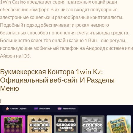
1Win Casino предлагает серия платежных опций ради
обеспечения комфорт. В их число входят популярные
электронные кошельки и разнообразные криптовалюты.
Подобный подход обеспечивает игрокам немного
безопасных способов пополнения счета и вывода средств.
Большинство клиентов онлайн казино 1 Вин – сие регулы,
использующие мобильный телефон на Андроид системе или
Айфон на iOS.
Букмекерская Контора 1win Kz:
Официальный веб-сайт И Разделы
Меню
{