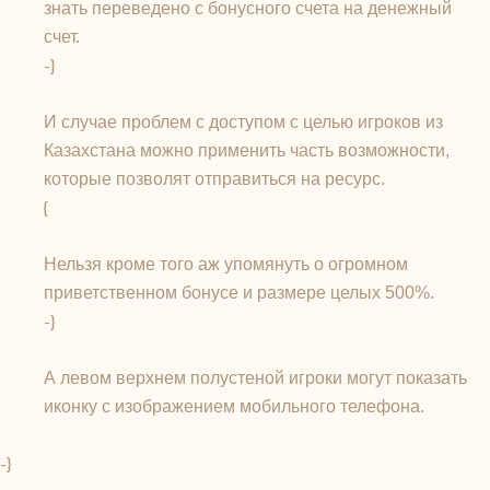
знать переведено с бонусного счета на денежный
счет.
-}
И случае проблем с доступом с целью игроков из
Казахстана можно применить часть возможности,
которые позволят отправиться на ресурс.
{
Нельзя кроме того аж упомянуть о огромном
приветственном бонусе и размере целых 500%.
-}
А левом верхнем полустеной игроки могут показать
иконку с изображением мобильного телефона.
-}