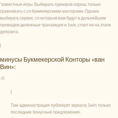
“известные игры. Выбирать турниров хорош, только
сравнивать с со букмекерскими конторами. Однако
выбирать сервис, со которым вам будут в дальнейшем
проведем денежные транзакции и 1win, стоит не на этапе
депозита.
{
минусы Букмекерской Конторы «ван
Вин»:
-} {
{
Там администрация публикует зеркала 1win только
последние бонусные предложения.