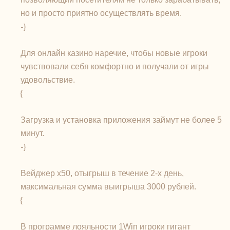
но и просто приятно осуществлять время.
-}
Для онлайн казино наречие, чтобы новые игроки
чувствовали себя комфортно и получали от игры
удовольствие.
{
Загрузка и установка приложения займут не более 5
минут.
-}
Вейджер х50, отыгрыш в течение 2-х день,
максимальная сумма выигрыша 3000 рублей.
{
В программе лояльности 1Win игроки гигант