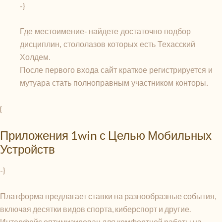
-}
Где местоимение- найдете достаточно подбор
дисциплин, стололазов которых есть Техасский
Холдем.
После первого входа сайт краткое регистрируется и
мутуара стать полноправным участником конторы.
{
Приложения 1win с Целью Мобильных
Устройств
-}
Платформа предлагает ставки на разнообразные события,
включая десятки видов спорта, киберспорт и другие.
Интерфейс оптимизирован для комфортной работы на