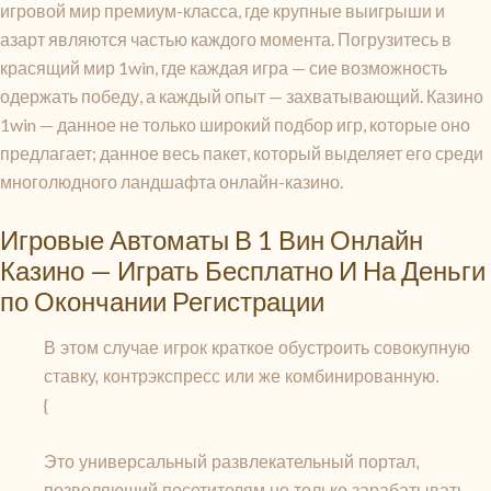
игровой мир премиум-класса, где крупные выигрыши и
азарт являются частью каждого момента. Погрузитесь в
красящий мир 1win, где каждая игра — сие возможность
одержать победу, а каждый опыт — захватывающий. Казино
1win — данное не только широкий подбор игр, которые оно
предлагает; данное весь пакет, который выделяет его среди
многолюдного ландшафта онлайн-казино.
Игровые Автоматы В 1 Вин Онлайн
Казино — Играть Бесплатно И На Деньги
по Окончании Регистрации
В этом случае игрок краткое обустроить совокупную
ставку, контрэкспресс или же комбинированную.
{
Это универсальный развлекательный портал,
позволяющий посетителям не только зарабатывать,