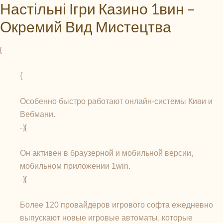
Настільні Ігри Казино 1вин –
Окремий Вид Мистецтва
{
{
Особенно быстро работают онлайн-системы Киви и
Вебмани.
-}{
Он активен в браузерной и мобильной версии,
мобильном приложении 1win.
-}{
Более 120 провайдеров игрового софта ежедневно
выпускают новые игровые автоматы, которые