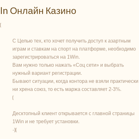
In Онлайн Казино
{
С Целью тех, кто хочет получить доступ к азартным
играм и ставкам на спорт на платформе, необходимо
зарегистрироваться на 1Win.
Вам нужно только нажать «Соц сети» и выбрать
нужный вариант регистрации.
Бывают ситуации, когда контора не взяли практически
ни хрена союз, то есть маржа составляет 2-3%.
{
Десктопный клиент открывается с главной страницы
1Win и не требует установки.
-}{