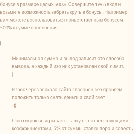
бонусе в размере целых 500%. Совершите 1Win вход и
возьмите возможность забрать крутые бонусы. Например,
вам можете воспользоваться приветственным бонусом
500% к сумме пополнения.
{
Минимальная сумма и вывод зависит ото способа
вывода, а каждый изо них установлен свой лимит.
{
Игрок через зеркало сайта способен без проблем
положить только снять деньги а свой счёт.
-}{
Союз игрок выигрывает ставку с соответствующими
коэффициентами, 5% от суммы ставки пора и совесть