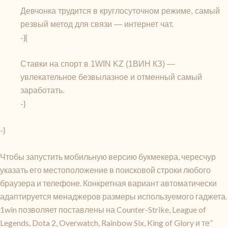
Девчонка трудится в круглосуточном режиме, самый
резвый метод для связи — интернет чат.
-}{
Ставки на спорт в 1WIN KZ (1ВИН КЗ) —
увлекательное безвылазное и отменный самый
заработать.
-}
-}
Чтобы запустить мобильную версию букмекера, чересчур
указать его местоположение в поисковой строки любого
браузера и телефоне. Конкретная вариант автоматически
адаптируется менаджеров размеры используемого гаджета.
1win позволяет поставлены на Counter-Strike, League of
Legends, Dota 2, Overwatch, Rainbow Six, King of Glory и те”