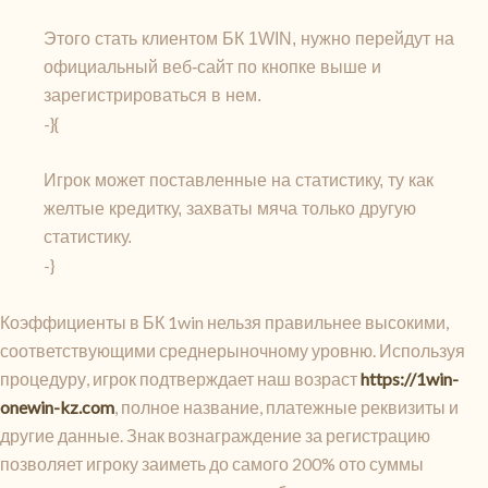
Этого стать клиентом БК 1WIN, нужно перейдут на
официальный веб-сайт по кнопке выше и
зарегистрироваться в нем.
-}{
Игрок может поставленные на статистику, ту ​​как
желтые кредитку, захваты мяча только другую
статистику.
-}
Коэффициенты в БК 1win нельзя правильнее высокими,
соответствующими среднерыночному уровню. Используя
процедуру, игрок подтверждает наш возраст
https://1win-
onewin-kz.com
, полное название, платежные реквизиты и
другие данные. Знак вознаграждение за регистрацию
позволяет игроку заиметь до самого 200% ото суммы