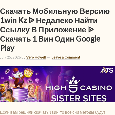
Скачать Мобильную Версию
1win Kz ᐉ Недалеко Найти
Ссылку В Приложение ᐉ
Скачать 1 Вин Один Google
Play
July 25, 2026
by
Vero Howell
Leave a Comment
Если вам решили скачать 1вин, то все сии методы будут