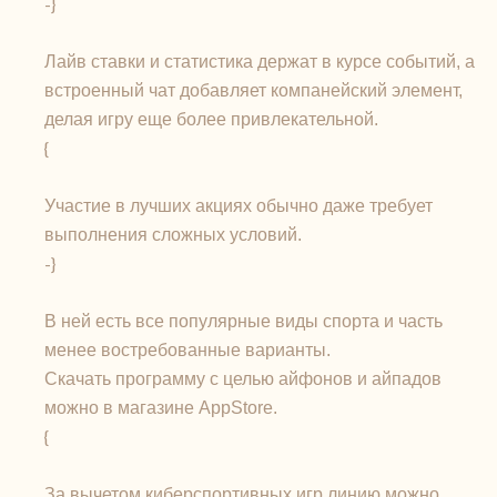
-}
Лайв ставки и статистика держат в курсе событий, а
встроенный чат добавляет компанейский элемент,
делая игру еще более привлекательной.
{
Участие в лучших акциях обычно даже требует
выполнения сложных условий.
-}
В ней есть все популярные виды спорта и часть
менее востребованные варианты.
Скачать программу с целью айфонов и айпадов
можно в магазине AppStore.
{
За вычетом киберспортивных игр линию можно